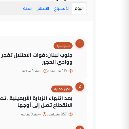
اليوم
الأسبوع
الشهر
سنة
1
سياسية
جنوب لبنان: قوات الاحتلال تفج
ووادي الحجير
919 مشاهدة
--
منذ 9 ساعة
2
اخبار محلية
بعد انتهاء الزيارة الأربعينية..
الانقطاع تصل إلى أوجها
857 مشاهدة
--
منذ 9 ساعة