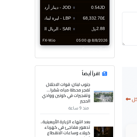
CurrencyRate
اقرأ أيضاً
جنوب لبنان: قوات الاحتلال
تفجر محطة مياه شقرا…
وتفجيرات في كونين ووادي
كل
الحجير
منذ 9 ساعة
بعد انتهاء الزيارة الأربعينية..
تدهور مفاجئ في كهرباء
كربلاء وساعات الانقطاع