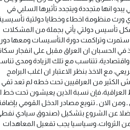
 يبدو انها متجددة ويتجدد تأثيرها السلبي في
ي ورث منظومة اخطاء وخطايا دولتية تأسيسية
، فكل تأسيس دولتي يأتي بجملة من المشكلات
ا استمرت وتراكمت دورة التأسيسات ومعها دور
اخذ في الحسبان ان العراق مقبل على انفجار سكان
واقتصادية، تتناسب مع تلك الزيادة ومدى تناسب
يعي، مع الاخذ بنظر الاعتبار ان اغلب البرامج
ش الكثير من العراقيين تحت خطه لم تعد تفي
 العراقية، فإن نسبة الذين يعيشون تحت خط ا
، كما يستدعي ـ ومن الان ـ تنويع مصادر الدخل القومي بإضاف
 فضلا عن الشروع بتشكيل (صندوق سيادي نفط
 من الثروات، وسياسيا يجب تفعيل المعاهدات