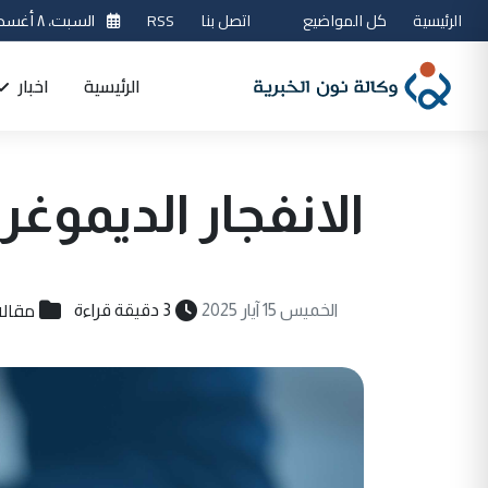
الرئيسية
كل المواضيع
اتصل بنا
RSS
السبت، ٨ أغسطس 2026
الرئيسية
اخبار
الانفجار الديموغرافي في ا
مقالا
الخميس 15 آيار 2025
3 دقيقة قراءة