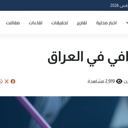
اخبار محلية
تقارير
تحقيقات
لقاءات
مقالات
لعراق
ت
2,919 مشاهدة