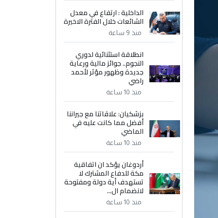
الداخلية : ارتفاع في معدل
الشائعات خلال الفترة الاخيرة
منذ 9 ساعة
انطلاقة استثنائية لدوري
النجوم.. جوائز مالية ورعاية
جديدة وظهور مؤثر لأحمد
راضي
منذ 10 ساعة
بزشكيان: علاقاتنا مع جيراننا
أفضل مما كانت عليه في
الماضي
منذ 10 ساعة
أردوغان يؤكد ان اتفاقية
مكة للدفاع المشترك لا
تستهدف أية دولة ومفتوحة
لانضمام ال...
منذ 10 ساعة