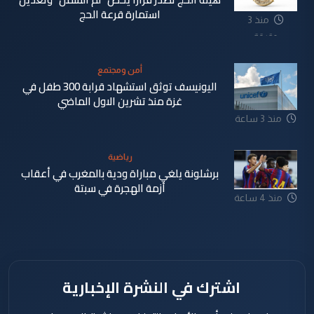
استمارة قرعة الحج
منذ 3
دقيقة
أمن ومجتمع
اليونيسف توثق استشهاد قرابة 300 طفل في
غزة منذ تشرين الاول الماضي
منذ 3 ساعة
رياضية
برشلونة يلغي مباراة ودية بالمغرب في أعقاب
أزمة الهجرة في سبتة
منذ 4 ساعة
اشترك في النشرة الإخبارية