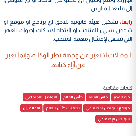
الى ما بعد المبارتين.
رابعا:
تشكيل هيئة قانونية تلاحق اي برنامج او موقع او
شخص يسيء للمنتخب او الاتحاد لاسكات اصوات العهر
التي تسعى لإفشال مهمة المنتخب.
المقالات لا تعبر عن وجهة نظر الوكالة، وإنما تعبر
عن آراء كتابها
كلمات مفتاحية
كرة القدم
كاس العالم
كأس العالم
التواصل الاجتماعي
مواقع التواصل الاجتماعي
تصفيات كأس العالم
الاعلاميين
التواصل الإجتماعي