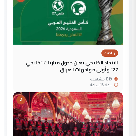
رياضية
الاتحاد الخليجي يعلن جدول مباريات "خليجي
27" وأولى مواجهات العراق
1319 مشاهدة
--
منذ 16 ساعة
2