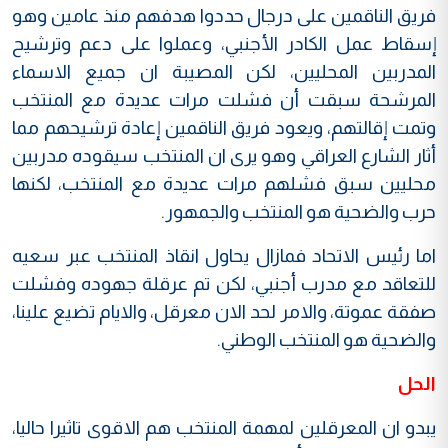
فريق الناقمين على درجال حددوا هدفهم منذ عامين وهو
إسقاط عمل الكادر الأجنبي، وعملوا على دعم وترشيح
المدربين المحليين، لكن المصيبة ان جميع الاسماء
المرشحة سبقت أن فشلت مرات عديدة مع المنتخب
وتمت إقالتهم، ويعود فريق الناقمين إعادة ترشيحهم مما
أثار الشارع العراقي وهو يرى ان المنتخب سيقوده مدربين
محليين سبق فشلهم مرات عديدة مع المنتخب، لكنها
حرب والضحية هو المنتخب والجمهور.
اما رئيس الاتحاد فمازال يحاول انقاذ المنتخب عبر سعيه
للتعاقد مع مدرب أجنبي، لكن تم عرقلة جهوده وفشلت
صفقة عموتة، والامر لحد الان معرقل، والايام تضيع علينا،
والضحية هو المنتخب الوطني.
الحل
يبدو ان المعرقلين لمهمة المنتخب هم الاقوى تاثيرا حاليا،