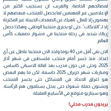
لمصالحهم الخاصة، والغريب ان يستجيب الكثير من
الإعلاميين غير المهتمين لما يحصل للمنتخب، فبعضهم لا
يهتمون إلا للمال، ناهيك عن الصفحات الخبيثة غير المكترثة
إلا لـ”اللايكات”، حتى لو يحترق منتخبنا الوطني، وهكذا حصل
إرباك شديد في رحلة منتخبنا في مشوار تصفيات كأس
العالم.
الان بقي أقل من 40 يوما ولحد الان منتخبنا عاطل عن أي
اعداد، منذ خسر أمام منتخب فلسطين في شهر آذار
2025، وحتى من دون مدرب بعد اقالة الاسباني كاساس،
ومباريات شهر حزيران 2025 حاسمة، لكن ما يهم البعض
هو اغراق الاتحاد في المشاكل حتى يخسر المنتخب
ويشنون حملة شعواء حتى ينحل يستلمون هم الرئاسة،
وهو سيناريو متوقع في الأسابيع المقبلة.
يريدون مدرب محلي!