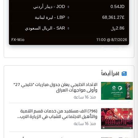
CurrencyRate
اقرأ أيضاً
الاتحاد الخليجي يعلن جدول مباريات "خليجي 27"
وأولى مواجهات العراق
منذ 16 ساعة
(796) الف مستفيد من خدمات قسم التنمية
والتأهيل الاجتماعي للشباب في الزيارة الارب...
منذ 16 ساعة