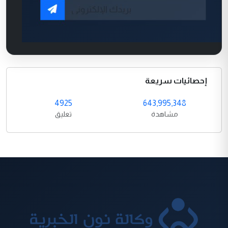
إحصائيات سريعة
4925
643,995,348
مشاهدة
تعليق