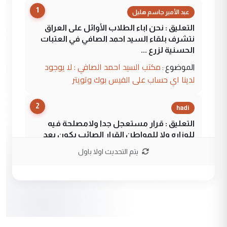
1
عبد الأمير جاسم هليل
التعليق : نحن اباء الطلاب الأوائل على العراق
نتشرف بلقاء السيد احمد الصافي في العتبات
الحسنية لزرع ...
مكتب السيد احمد الصافي : لا يوجود
الموضوع :
لدينا اي حساب على الفيس بوك وتويتر
2
hadi
التعليق : قرار مستعجل جدا ولامصلحة فيه
للوزاره ولا للمواطن القرار الصائب يكون بعد
الاستماع للمدير ومغرفة ...
يتم التحديث اولا باول
وزير الصحة يعفي مدير مستشفى الكرخ
الموضوع :
العام في بغداد
3
سردار
التعليق : واحد من عصابة علي ماما يسقط