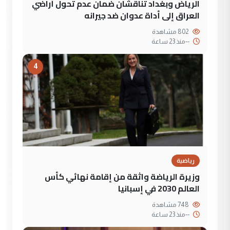
الرياض وبغداد تناقشان ضمان عدم تحول أراضي
العراق إلى أداة عدوان ضد جيرانه
802 مشاهدة
--
منذ 23 ساعة
4
رياضية
وزيرة الرياضة واثقة من إقامة نهائي كأس
العالم 2030 في إسبانيا
748 مشاهدة
--
منذ 23 ساعة