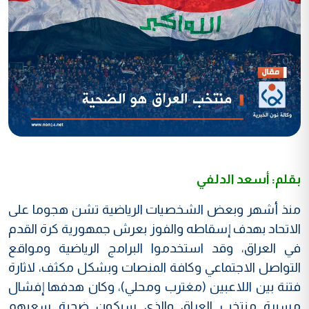
بقلم: أسعد الدلفي
منذ أشهر وبعض الشخصيات الرياضية تشن هجوما على
الاتحاد بهدف إسقاطه والفوز بعرش جمهورية كرة القدم
في العراق، وقد استخدموا البرامج الرياضية ومواقع
التواصل الاجتماعي وكافة المنصات وبشكل مكثف، لاثارة
فتنة بين اللاعبين (مغترب ومحلي)، وكان هدفها إفشال
مسيرة منتخب العراق والذي سيكون ضحية سعيهم