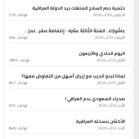
حتمية حصر السلاح المنفلت بيد الدولة العراقية
الخميس 06 آب 2026
قراءات :
519
عاشُورْاءُ.. السّنَةُ الثّالثةَ عشَرَة - إِنتفاضةُ صفَر…تمرّ...
الأربعاء 05 آب 2026
قراءات :
654
اليوم الحادي والأربعون
الأثنين 03 آب 2026
قراءات :
1805
لماذا تبدو الحرب مع إيران أسهل من التفاوض معها؟
الأثنين 03 آب 2026
قراءات :
847
صحراء السعودي بدم العراقي !
الأحد 02 آب 2026
قراءات :
932
الأكشن بنسخته العراقية
الأحد 02 آب 2026
قراءات :
846