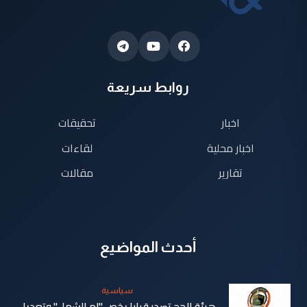
روابط سريعة
اخبار
تحقيقات
اخبار محلية
لقاءات
تقارير
مقالات
أحدث المواضيع
سياسية
هيئة الحج تصدر قرارا يخص "لم الشمل" وتعديل