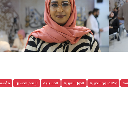
دسة
وكالة نون الخبرية
الدول العربية
الحسينية
الإمام الحسين
مؤسسة