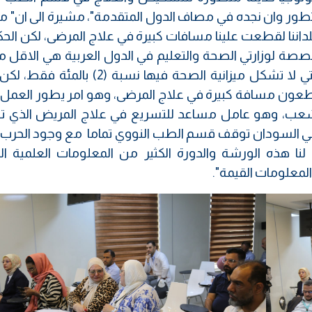
التطور وان نجده في مصاف الدول المتقدمة"، مشيرة الى ان" م
 بلداننا لقطعت علينا مسافات كبيرة في علاج المرضى، لكن ال
لمخصصة لوزارتي الصحة والتعليم في الدول العربية هي الاقل 
باقي الوزارات، وانا اتكلم عن بلدي السودان التي لا تشكل ميزانية الصحة فيها نسب
تقطعون مسافة كبيرة في علاج المرضى، وهو امر يطور العمل 
للشعب، وهو عامل مساعد للتسريع في علاج المريض الذي 
في السودان توقف قسم الطب النووي تماما مع وجود الحرب ال
لنا هذه الورشة والدورة الكثير من المعلومات العلمية الر