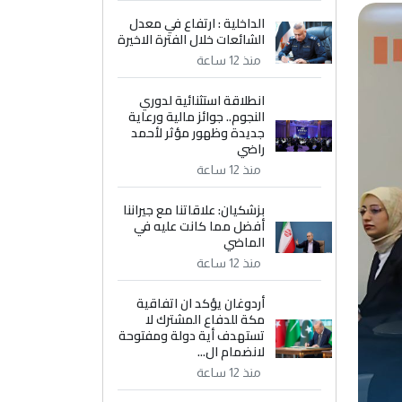
الداخلية : ارتفاع في معدل
الشائعات خلال الفترة الاخيرة
منذ 12 ساعة
انطلاقة استثنائية لدوري
النجوم.. جوائز مالية ورعاية
جديدة وظهور مؤثر لأحمد
راضي
منذ 12 ساعة
بزشكيان: علاقاتنا مع جيراننا
أفضل مما كانت عليه في
الماضي
منذ 12 ساعة
أردوغان يؤكد ان اتفاقية
مكة للدفاع المشترك لا
تستهدف أية دولة ومفتوحة
لانضمام ال...
منذ 12 ساعة