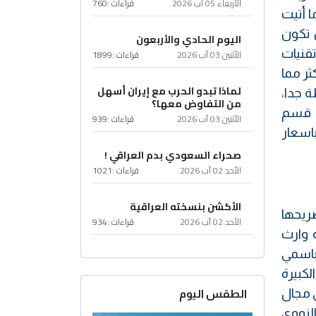
الأربعاء 05 آب 2026
قراءات :
760
ا أتيت
 تكون
اليوم الحادي والأربعون
تقنيات
الأثنين 03 آب 2026
قراءات :
1899
ثر مما
لماذا تبدو الحرب مع إيران أسهل
 جدا،
من التفاوض معها؟
ي قسم
الأثنين 03 آب 2026
قراءات :
939
اسعار
صحراء السعودي بدم العراقي !
الأحد 02 آب 2026
قراءات :
1021
الأكشن بنسخته العراقية
ريحها
الأحد 02 آب 2026
قراءات :
934
 وارث
باسمي
كبيرة
ي مجال
الطقس اليوم
لنووي