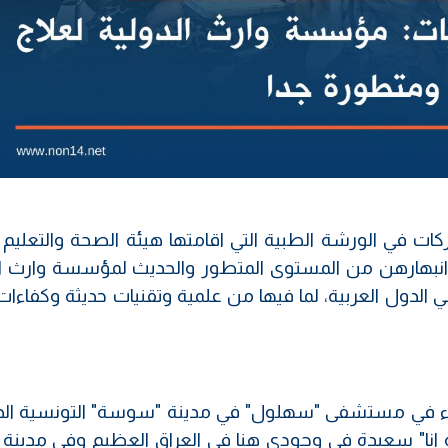
ات في الورشة الطبية التي اقامتها هيئة الصحة والتعليم 
 وانبهارهن من المستوى المتطور والحديث لمؤسسة وارث ال
اقي الدول العربية، لما فيها من علمية وتقنيات حديثة وكفاءا
زياء في مستشفى "سهلول" في مدينة "سوسة" التونسية الد
 انا" سعيدة في وجودي هنا في العراق العظيم وفي مدينة ك