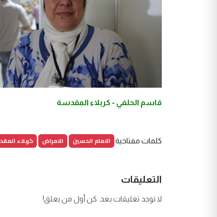
قاسم الحلفي - كربلاء المقدسة
الامام الحسين
الامراض
كربلاء المق
كلمات مفتاحية
التعليقات
لا توجد تعليقات بعد. كن أول من يعلق!