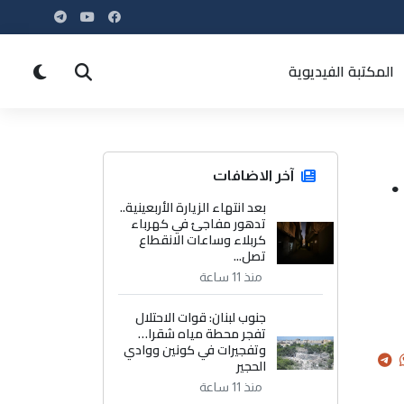
المكتبة الفيديوية
آخر الاضافات
بعد انتهاء الزيارة الأربعينية..
تدهور مفاجئ في كهرباء
كربلاء وساعات الانقطاع
تصل...
منذ 11 ساعة
جنوب لبنان: قوات الاحتلال
تفجر محطة مياه شقرا…
وتفجيرات في كونين ووادي
الحجير
منذ 11 ساعة