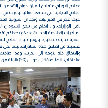
وعلاج الاورام، متمنين للعراق دوام التقدم و
العلاج المجانية التي سمعنا بها لو توفرت في
لديها عجز في الميزانيات ونجد ان الميزانية ا
المبادرات العلاجية المجانية عندكم يجعلكم 
اجهزة حديثة متطورة ويوفر مواد العلاج 
نفسيته في اطلاق هذه المبادرات، بينما نحن 
والانفاق كله يتوجه الى الحرب، وقد اضافت 
وباعتقادي انها اضافة لي حوالي (90) بالمئة من المعلومات القيمة".