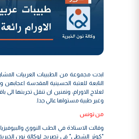
ابدت مجموعة من الطبيبات العربيات المشارك
التابعة للعتبة الحسينية المقدسة اعجابهن
لعلاج الاورام، وتمنين ان تنقل تجربتها الى ب
وغير طبية مستواها عالي جدا.
من تونس
وقالت الاستاذة في الطب النووي والبيوفي
"كوثر الشطي" في تصريح لوكالة نون الخبرية