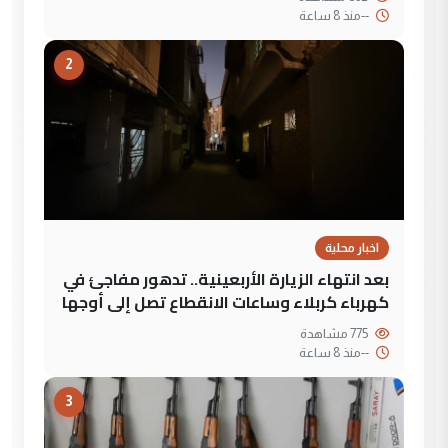
--
منذ 8 ساعة
2
اخبار محلية
بعد انتهاء الزيارة الأربعينية.. تدهور مفاجئ في
كهرباء كربلاء وساعات الانقطاع تصل إلى أوجها
775 مشاهدة
--
منذ 8 ساعة
3