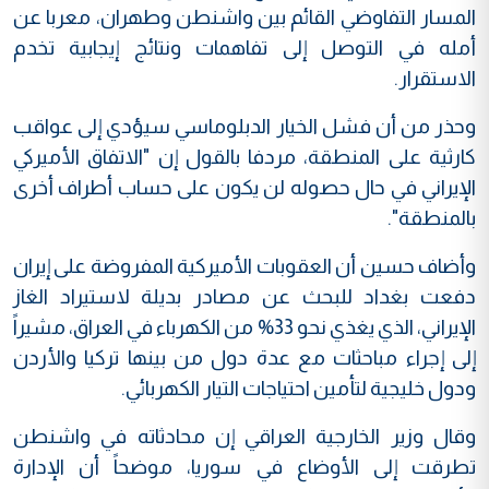
المسار التفاوضي القائم بين واشنطن وطهران، معربا عن
أمله في التوصل إلى تفاهمات ونتائج إيجابية تخدم
الاستقرار.
وحذر من أن فشل الخيار الدبلوماسي سيؤدي إلى عواقب
كارثية على المنطقة، مردفا بالقول إن "الاتفاق الأميركي
الإيراني في حال حصوله لن يكون على حساب أطراف أخرى
بالمنطقة".
وأضاف حسين أن العقوبات الأميركية المفروضة على إيران
دفعت بغداد للبحث عن مصادر بديلة لاستيراد الغاز
الإيراني، الذي يغذي نحو 33% من الكهرباء في العراق، مشيراً
إلى إجراء مباحثات مع عدة دول من بينها تركيا والأردن
ودول خليجية لتأمين احتياجات التيار الكهربائي.
وقال وزير الخارجية العراقي إن محادثاته في واشنطن
تطرقت إلى الأوضاع في سوريا، موضحاً أن الإدارة