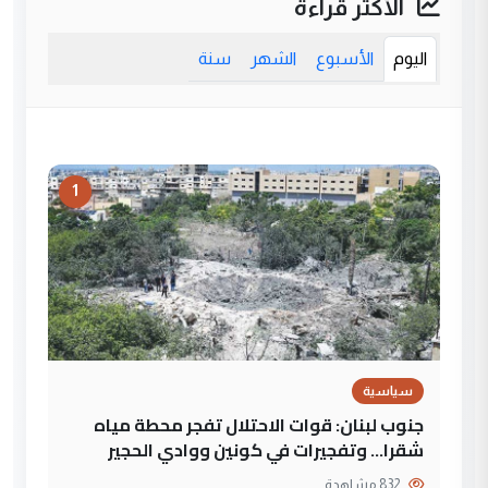
الأكثر قراءة
اليوم
الأسبوع
الشهر
سنة
1
سياسية
جنوب لبنان: قوات الاحتلال تفجر محطة مياه
شقرا… وتفجيرات في كونين ووادي الحجير
832 مشاهدة