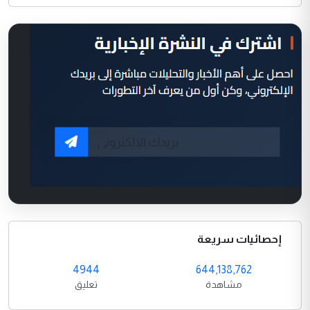
إحصائيات سريعة
4944
644,138,762
مشاهدة
تعليق