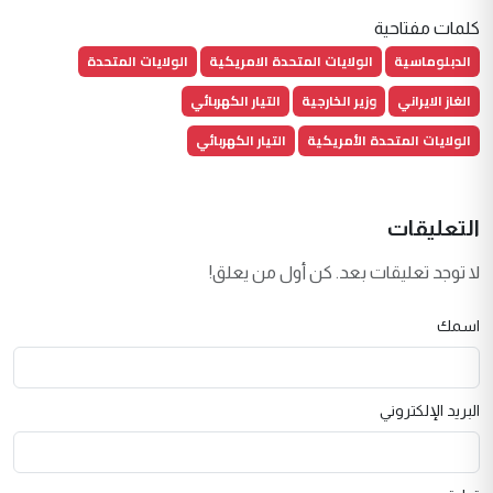
كلمات مفتاحية
الدبلوماسية
الولايات المتحدة الامريكية
الولايات المتحدة
الغاز الايراني
وزير الخارجية
التيار الكهربائي
الولايات المتحدة الأمريكية
التيار الكهربائي
التعليقات
لا توجد تعليقات بعد. كن أول من يعلق!
اسمك
البريد الإلكتروني