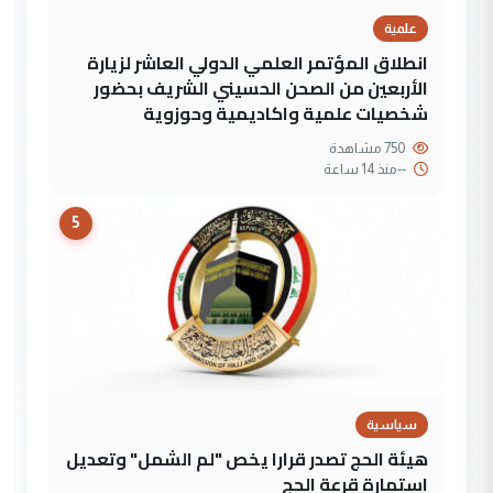
علمية
انطلاق المؤتمر العلمي الدولي العاشر لزيارة
الأربعين من الصحن الحسيني الشريف بحضور
شخصيات علمية واكاديمية وحوزوية
750 مشاهدة
--
منذ 14 ساعة
5
سياسية
هيئة الحج تصدر قرارا يخص "لم الشمل" وتعديل
استمارة قرعة الحج