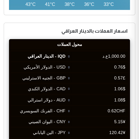
44°C
43°C
41°C
38°C
36°C
33°C
اسعار العملات بالدينار العراقي