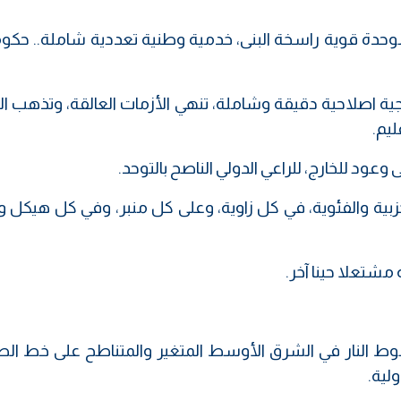
حدة قوية راسخة البنى، خدمية وطنية تعددية شاملة.. حكومة
ية اصلاحية دقيقة وشاملة، تنهي الأزمات العالقة، وتذهب ال
ليم.
ود للخارج، للراعي الدولي الناصح بالتوحد.
حزبية والفئوية، في كل زاوية، وعلى كل منبر، وفي كل هيكل 
مشتعلا حينا آخر.
وط النار في الشرق الأوسط المتغير والمتناطح على خط الص
لية.