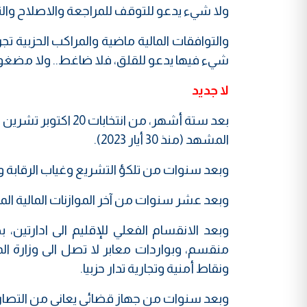
ولا شيء يدعو للتوقف للمراجعة والاصلاح والتغ
والتوافقات المالية ماضية والمراكب الحزبية ت
شيء فيها يدعو للقلق، فلا ضاغط.. ولا مضغ
لا جديد
المشهد (منذ 30 أيار 2023).
وبعد سنوات من تلكؤ التشريع وغياب الرقابة و
وبعد عشر سنوات من آخر الموازنات المالية المقر
وبعد الانقسام الفعلي للإقليم الى ادارتي
منقسم، وبواردات معابر لا تصل الى وزارة 
ونقاط أمنية وتجارية تدار حزبيا.
وبعد سنوات من جهاز قضائي يعاني من التصارع