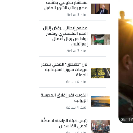
مستشار حكومي يكشف
مصير رواتب الشهر المقبل
منذ 3 ساعة
مطعم إيطالي يرفض إنزال
العلم الفلسطيني ويخسر
روادا من رجال أعمال
إسرائيليين
منذ 3 ساعة
تين "طقطق" المحلي يتصدر
مبيعات سوق السليمانية
للجملة
منذ 4 ساعة
الكويت تقرر إغلاق المدرسة
الإيرانية
منذ 4 ساعة
رئيس هيئة النزاهة: لا مظلَّة
تحمي الفاسدين
منذ 4 ساعة