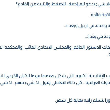
 ولا شيء يدعو للمراجعة.. للضغط والتنبيه من القادم؟
مة قائدة.
واحدة، في اربيل وبغداد.
ودة في بغداد.
ات الدستور الحاكم، والمجلس الاتحادي الغائب، والمحكمة الا
.
 الإقليمية الكبيرة، التي شكل بعضها فرصا للكيان الكردي ل
ولة العراقية… كل ذلك التعاطي يقول: لا شيء مهم.. لا شيء
ا بتسلم راتبه نهاية كل شهر.