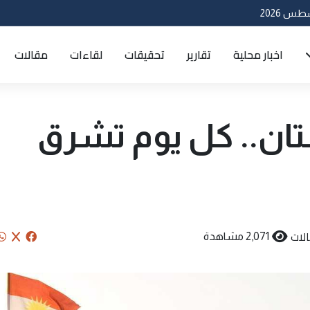
اخبار محلية
تقارير
تحقيقات
لقاءات
مقالات
تان.. كل يوم تشرق
لات
2,071 مشاهدة