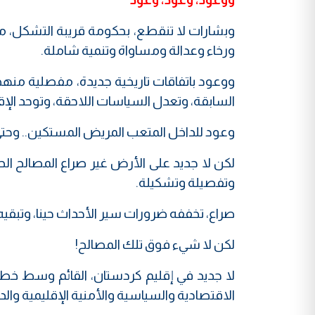
وبشارات لا تنقطع، بحكومة قريبة التشكل، مو
ورخاء وعدالة ومساواة وتنمية شاملة.
ووعود باتفاقات تاريخية جديدة، مفصلية منهج
السابقة، وتعدل السياسات اللاحقة، وتوحد الإق
وعود للداخل المتعب المريض المستكين.. وحتى وع
لكن لا جديد على الأرض غير صراع المصالح ال
وتفصيلة وتشكيلة.
صراع، تخففه ضرورات سير الأحداث حينا، وتبقيه 
لكن لا شيء فوق تلك المصالح!
لا جديد في إقليم كردستان، القائم وسط خط
الاقتصادية والسياسية والأمنية الإقليمية والدو