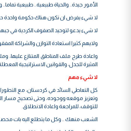
الأمور جيدة.. والحياة طبيعية.. طبيعية تماما..
لا شيء يفرض ان تكون هناك حكومة واحدة حاك
لا شيء يدعو لتوحيد الصفوف الكردية في جبهة 
ولايهم كثيرا استعادة التوازن والشراكة المفق
واعادة طرح ملف المناطق المتنازع عليها، وملف
المثيرة للجدل، والقوانين الاستراتيجية المعطلة
لا شيء مهم
كل التعاطي السائد في كردستان، مع التطورات
وتعزيز موقعه ووجوده، وحتى تصحيح مسار الد
للتوقف، للمراجعة واعادة الانطلاق.
الشعب منهك .. وكل ما يتطلع اليه بات محصور