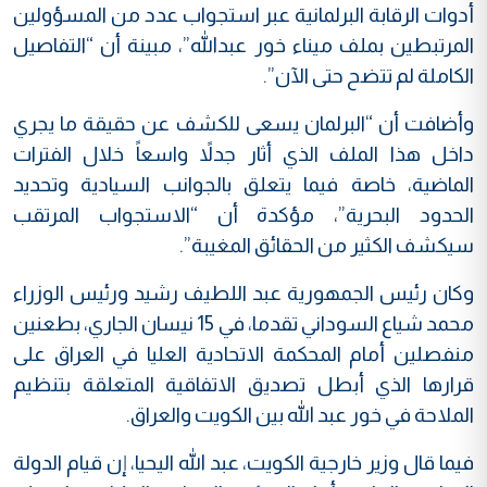
أدوات الرقابة البرلمانية عبر استجواب عدد من المسؤولين
المرتبطين بملف ميناء خور عبدالله”، مبينة أن “التفاصيل
الكاملة لم تتضح حتى الآن”.
وأضافت أن “البرلمان يسعى للكشف عن حقيقة ما يجري
داخل هذا الملف الذي أثار جدلاً واسعاً خلال الفترات
الماضية، خاصة فيما يتعلق بالجوانب السيادية وتحديد
الحدود البحرية”، مؤكدة أن “الاستجواب المرتقب
سيكشف الكثير من الحقائق المغيبة”.
وكان رئيس الجمهورية عبد اللطيف رشيد ورئيس الوزراء
محمد شياع السوداني تقدما، في 15 نيسان الجاري، بطعنين
منفصلين أمام المحكمة الاتحادية العليا في العراق على
قرارها الذي أبطل تصديق الاتفاقية المتعلقة بتنظيم
الملاحة في خور عبد الله بين الكويت والعراق.
فيما قال وزير خارجية الكويت، عبد الله اليحيا، إن قيام الدولة