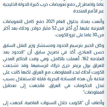
عاما، واضطر إلى دفع تعويضات حرب كبيرة للدولة الخليجية
عبر الأمم المتحدة.
وأنهت بغداد بحلول العام 2021 دفع كامل التعويضات
المترتبة عليها، أي أكثر من 52 مليار دولار، وذلك بعد أكثر
من 30 عاما على غزو الكويت.
وكان الخبير بترسيم الحدود ومستشار وزير النقل السابق
حسن العبادي، أكد في تصريح سابق، أن “الحدود بعد
العلامة 162، أهملت بالكامل، وفي وقت الحاكم المدني
للعراق بول بريمر جرى حراك لترسميها، وقد تشجعت
الكويت آنذاك لبدء المفاوضات مع العراق، لكنها كانت على
قناعة بأن هذه المساحة البحرية قابلة للاستغلال بسبب
تبدل الحكومات في العراق، فاتجهت إلى تعطيل
المفاوضات“.
وأضاف أن “الكويت خلال السنوات الماضية، اتجهت إلى