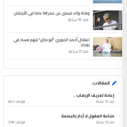
وفاة والد ميسي عن عمر 68 عاما في الأرجنتين
منذ 10 ساعة
اعتقال أحمد الجبوري "أبو مازن" بتهم فساد في
بغداد
منذ 11 ساعة
المقالات
إعادة تعريف الإرهاب ..
منذ 10 ساعة
قراءات :
441
صناعة العقول لا تُدار بالبصمة
منذ 10 ساعة
قراءات :
318