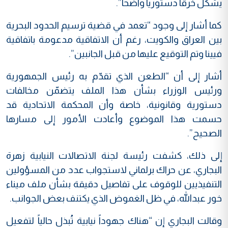
يشكل خرقاً دستورياً واضحاً”.
كما أشار إلى وجود “تعمد في قضية ترسيم الحدود البحرية
بين العراق والكويت، رغم أن الاتفاقية مدعومة باتفاقية
فيينا وتم التوقيع عليها من قبل الجانبين”.
أشار إلى أن “الطعن الذي تقدّم به رئيس الجمهورية
ورئيس الوزراء بشأن هذا الملف يتضمّن مخالفات
دستورية وقانونية، خاصة وأن المحكمة الاتحادية قد
حسمت هذا الموضوع وأعادت الأمور إلى مسارها
الصحيح”.
إلى ذلك، كشفت رئيسة لجنة الاتصالات النيابية زهرة
البجاري، عن حراك برلماني لاستجواب عدد من المسؤولين
التنفيذيين للوقوف على تفاصيل دقيقة بشأن ملف ميناء
خور عبدالله، في ظل الغموض الذي يكتنف بعض الجوانب.
وقالت البجاري إن “هناك جهوداً نيابية تُبذل حالياً لتفعيل