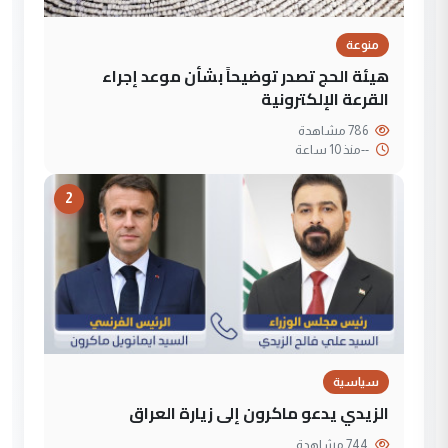
منوعة
هيئة الحج تصدر توضيحاً بشأن موعد إجراء
القرعة الإلكترونية
786 مشاهدة
--
منذ 10 ساعة
2
سياسية
الزيدي يدعو ماكرون إلى زيارة العراق
744 مشاهدة