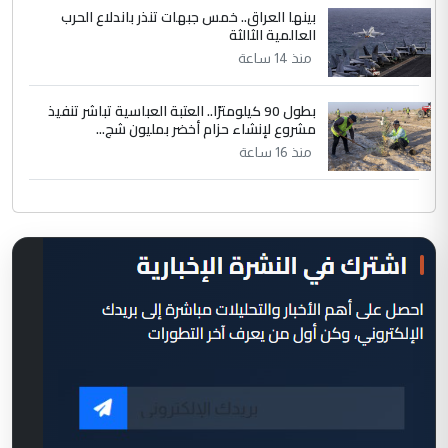
بينها العراق.. خمس جبهات تنذر باندلاع الحرب
العالمية الثالثة
منذ 14 ساعة
بطول 90 كيلومترًا.. العتبة العباسية تباشر تنفيذ
مشروع لإنشاء حزام أخضر بمليون شج...
منذ 16 ساعة