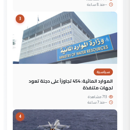
--
منذ 8 ساعة
3
سياسية
الموارد المائية: 454 تجاوزاً على دجلة تعود
لجهات متنفذة
713 مشاهدة
--
منذ 7 ساعة
4