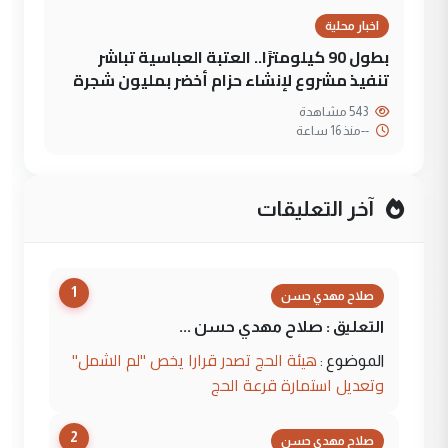
اخبار محلية
بطول 90 كيلومترًا.. العتبة العباسية تباشر
تنفيذ مشروع لإنشاء حزام أخضر بمليون شجرة
543 مشاهدة
--
منذ 16 ساعة
آخر التعليقات
1
صلاح مهدي حسن
التعليق : صلاح مهدي حسن ...
هيئة الحج تصدر قرارا يخص "لم الشمل"
الموضوع :
وتعديل استمارة قرعة الحج
2
صلاح مهدي حسن