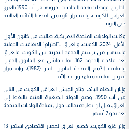
الجارين، ووصلت هذه التجاذبات لذروتها في آب 1990 بالغزو
العراقي للكويت، واستمرار آثاره من القضايا الثنائية العالقة
حتى اليوم.
وكانت الولايات المتحدة الامريكية، طالبت في كانون الأول
الأول، 2024، الكويت، والعراق بـ”احترام” الاتفاقيات الدولية
والانتهاء من ترسيم الحدود البحرية بين الكويت والعراق
بعد علامة الحدود 162، بما يتماشى مع القانون الدولي
واتفاقية الأمم المتحدة لقانون البحر (1982)، واستمرار
سريان اتفاقية ميناء خور عبد الله.
وإبان النظام البائد، اجتاح الجيش العراقي الكويت في الثاني
من آب 1990، وضم الدولة الصغيرة الغنية بالنفط إلى
العراق، قبل أن يطرده تحالف دولي بقيادة الولايات المتحدة
بعد نحو 7 أشهر.
وإثر غزو الكويت، خضع العراق لحصار اقتصادي استمر 13