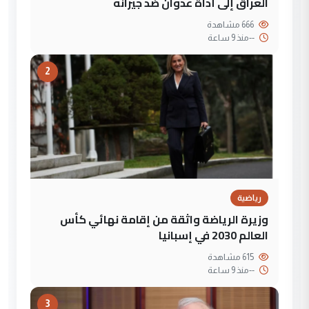
العراق إلى أداة عدوان ضد جيرانه
666 مشاهدة
--
منذ 9 ساعة
2
رياضية
وزيرة الرياضة واثقة من إقامة نهائي كأس
العالم 2030 في إسبانيا
615 مشاهدة
--
منذ 9 ساعة
3