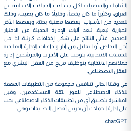
الشاملة والتفصيلية لكل مدخلات الحملات الانتخابية في
العراق، وكثيراً ما كان يخطأ، وقليلاً ما كان يصيب، وذلك
للعديد من الأسباب، بعضها مهنية بحتة، وبعضها الآخر
انحيازية تبعية، تبعد آليات الإدارة الحديثة عن الاختيار
الصحيح. فتأتي النتائج على شكل إخفاقات كارثية. لذا من
أجل التخلص أو التقليل من آثار وتداعيات الإدارة التقليدية
للحملات الانتخابية، يتوجب على الأحزاب والمرشحين إدارة
حملاتهم الانتخابية بتوظيف مزيج من العقل البشري مع
العقل الاصطناعي.
في وقتنا الحالي تتنافس مجموعة من التطبيقات المهمة
للذكاء الاصطناعي للفوز بثقة المستخدمين. وقبل
المباشرة بتطبيق أي من تطبيقات الذكاء الاصطناعي يجب
على ادارة الحملات أن تدرس أفضل التطبيقات وهي:
chatGPT