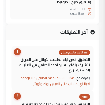
و3 فرق خارج الضوابط
435 مشاهدة
--
منذ 13 ساعة
آخر التعليقات
1
عبد الأمير جاسم هليل
التعليق : نحن اباء الطلاب الأوائل على العراق
نتشرف بلقاء السيد احمد الصافي في العتبات
الحسنية لزرع ...
مكتب السيد احمد الصافي : لا يوجود
الموضوع :
لدينا اي حساب على الفيس بوك وتويتر
2
hadi
التعليق : قرار مستعجل جدا ولامصلحة فيه