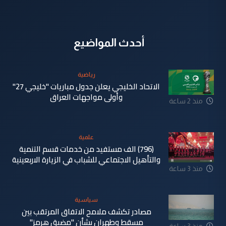
أحدث المواضيع
رياضية
الاتحاد الخليجي يعلن جدول مباريات "خليجي 27"
وأولى مواجهات العراق
منذ 2 ساعة
علمية
(796) الف مستفيد من خدمات قسم التنمية
والتأهيل الاجتماعي للشباب في الزيارة الاربعينية
منذ 3 ساعة
سياسية
مصادر تكشف ملامح الاتفاق المرتقب بين
مسقط وطهران بشأن "مضيق هرمز"