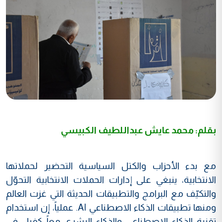
بقلم: محمد عايش عبداللطيف الكبيسي
مع بدء الأحزاب والكتل السياسية التحضير لحملاتها
الانتخابية، ينبغي على إدارات الحملات الانتخابية التحوّل
والتكيّف مع البرامج والتطبيقات الحديثة التي غزت العالم
ومنها تطبيقات الذكاء الاصطناعي AI. عملياً، إن استخدام
تقنية الذكاء الاصطناعي والذكاء البشري معاً كفيل في