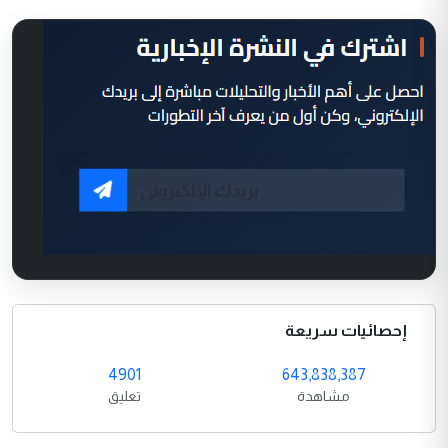
إحصائيات سريعة
4901
643,838,387
مشاهدة
تعليق