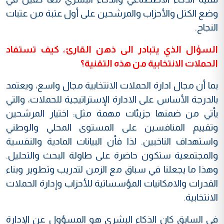
وضع الكتل والأحزاب والمرشحين على أول عتبة من عتبات
النجاح.
السؤال الذي يتبادر الى ذهن القارئ، كيف تستفاد
الحملات الانتخابية من هذه التقنية؟
بما أن مجال ادارة الحملات الانتخابية مجال واسع، ويعتمد
بالدرجة الأساس على الادارة الإستراتيجية للحملات، والتي
يأتي من ضمنها جزيئات مهمة مثل: اختيار المرشحين
وتقييم المنافسين على المستوى المحلي والوطني
واستهداف الناخبين. لذا فأن البيانات المادية والنفسية
والمجتمعية ستكون حاضرة على طاولة البحث والتحليل.
وهذا ما يجعلنا في سباق مع الزمن لتدريب وتطوير وبناء
القدرات والامكانيات المؤسساتية للأحزاب وإدارة الحملات
الانتخابية.
في السابق كان الذكاء البشري هو المسؤول عن الإدارة