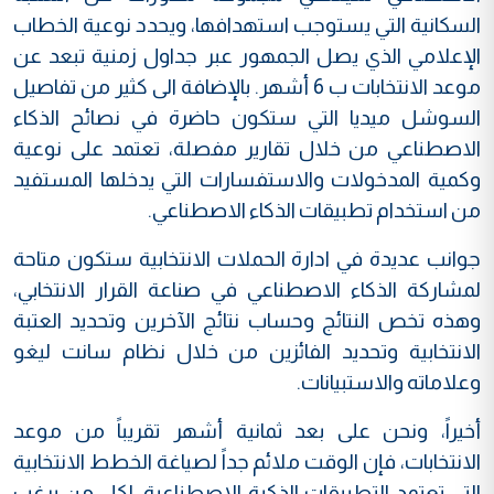
السكانية التي يستوجب استهدافها، ويحدد نوعية الخطاب
الإعلامي الذي يصل الجمهور عبر جداول زمنية تبعد عن
موعد الانتخابات ب 6 أشهر. بالإضافة الى كثير من تفاصيل
السوشل ميديا التي ستكون حاضرة في نصائح الذكاء
الاصطناعي من خلال تقارير مفصلة، تعتمد على نوعية
وكمية المدخولات والاستفسارات التي يدخلها المستفيد
من استخدام تطبيقات الذكاء الاصطناعي.
جوانب عديدة في ادارة الحملات الانتخابية ستكون متاحة
لمشاركة الذكاء الاصطناعي في صناعة القرار الانتخابي،
وهذه تخص النتائج وحساب نتائج الآخرين وتحديد العتبة
الانتخابية وتحديد الفائزين من خلال نظام سانت ليغو
وعلاماته والاستبيانات.
أخيراً، ونحن على بعد ثمانية أشهر تقريباً من موعد
الانتخابات، فإن الوقت ملائم جداً لصياغة الخطط الانتخابية
التي تعتمد التطبيقات الذكية الاصطناعية. لكل من يرغب