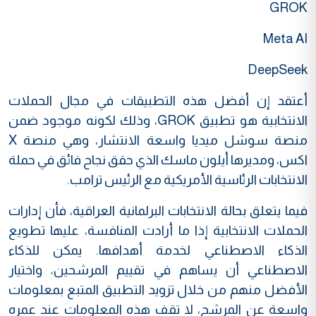
GROK
Meta AI
DeepSeek
أعتقد إن أفضل هذه التطبيقات في مجال الحملات
الانتخابية هو تطبيق GROK، وذلك لكونه موجود ضمن
منصة سوشل ميديا واسعة الانتشار، وهي منصة X
اكس، ومديرها أيلون ماسك الذي حقق نجاح فائق في حملة
الانتخابات الرئاسية الأمريكية مع الرئيس ترامب.
فيما يتعلق بحالة الانتخابات البرلمانية العراقية، فأن إدارات
الحملات الانتخابية إذا ما أرادت المنافسة، عليها تطويع
الذكاء الاصطناعي لخدمة أهدافها. يمكن للذكاء
الاصطناعي أن يساهم في تقييم المرشحين، واختيار
الأفضل منهم من خلال تزويد التطبيق المتبع بمعلومات
واسعة عن المرشح، لا تقف هذه المعلومات عند عمره