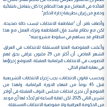
الفائدة في التعامل مع هذا النظام إذا كان يتعامل بانتقائية
ودفع من إيران بطريقة إدارة الحكم".
وأضاف باقر، أن "مقاطعة الانتخابات ليست حالة صحيحة،
لكن مع نظام فاسد فإن المقاطعة وترك العمل مع هذا
النظام، قد يساهم في سقوط مشروعيته".
وأعلنت المفوضية العليا المستقلة للانتخابات في العراق،
الشهر الماضي، أن أكثر من 29 مليون عراقي يحق لهم
التصويت في الانتخابات البرلمانية المقبلة، المتوقع إجراؤها
في نهاية العام الحالي.
وبحسب قانون الانتخابات، يجب إجراء الانتخابات التشريعية
قبل 45 يوماً من انتهاء الدورة البرلمانية، ولهذا من
المتوقع أن تجرى انتخابات مجلس النواب المقبلة في أواخر
تشرين الثاني 2025، لكن لغاية الساعة لم يُحدَّد لها أي موعد
من الحكومة العراقية ولا مفوضية الانتخابات المستقلة.