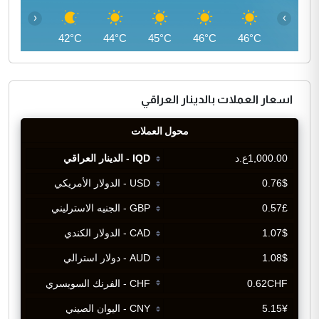
‹
›
40°C
42°C
44°C
45°C
46°C
46°C
اسعار العملات بالدينار العراقي