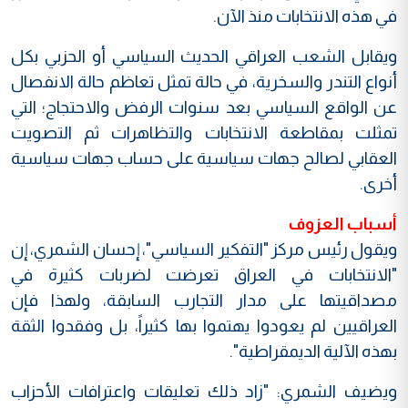
في هذه الانتخابات منذ الآن.
ويقابل الشعب العراقي الحديث السياسي أو الحزبي بكل
أنواع التندر والسخرية، في حالة تمثل تعاظم حالة الانفصال
عن الواقع السياسي بعد سنوات الرفض والاحتجاج؛ التي
تمثلت بمقاطعة الانتخابات والتظاهرات ثم التصويت
العقابي لصالح جهات سياسية على حساب جهات سياسية
أخرى.
أسباب العزوف
ويقول رئيس مركز "التفكير السياسي"، إحسان الشمري، إن
"الانتخابات في العراق تعرضت لضربات كثيرة في
مصداقيتها على مدار التجارب السابقة، ولهذا فإن
العراقيين لم يعودوا يهتموا بها كثيراً، بل وفقدوا الثقة
بهذه الآلية الديمقراطية".
ويضيف الشمري: "زاد ذلك تعليقات واعترافات الأحزاب