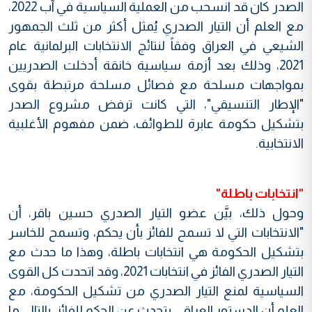
الصدر كان قد انسحب من العملية السياسية في آب 2022،
مع العلم أن التيار الصدري يُمثل أكثر من ثلث الجمهور
الشيعي في العراق وفقاً لنتائج الانتخابات البرلمانية عام
2021، وذلك بعد أزمة سياسية خانقة أدخلت الصدريين
بمواجهات مسلحة مع فصائل مسلحة مرتبطة بقوى
"الإطار التنسيقي"، التي كانت ترفض مشروع الصدر
بتشكيل حكومة عابرة للطوائف، ضمن مفهوم الأغلبية
الانتخابية.
"انتخابات باطلة"
وحول ذلك، بيَّن عضو التيار الصدري حسين باقر، أن
"الانتخابات التي لا تسمح للفائز بأن يحكم، وتسمح للخاسر
بتشكيل الحكومة هي انتخابات باطلة، وهذا ما حدث مع
التيار الصدري الفائز في انتخابات 2021، وقد اتحدت كل القوى
السياسية لمنع التيار الصدري من تشكيل الحكومة، مع
العلم أن الدستور العراقي يتحدث عن الحكم للفائز، بالتالي ما