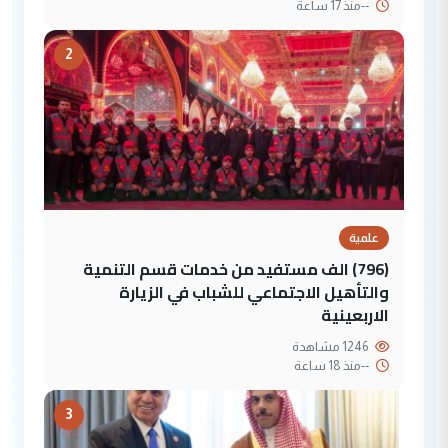
--
منذ 17 ساعة
2
علمية
(796) الف مستفيد من خدمات قسم التنمية
والتأهيل الاجتماعي للشباب في الزيارة
الاربعينية
1246 مشاهدة
--
منذ 18 ساعة
3