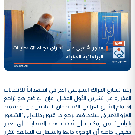
رغم تسارع الحراك السياسي العراقي استعداداً للانتخابات
المقررة في تشرين الأول المقبل، فإن الواضح هو تراجع
اهتمام الشارع العراقي بالاستحقاق السادس من نوعه منذ
الغزو الأميركي للبلاد، فيما يرجع مراقبون ذلك إلى "الشعور
باليأس"، من إمكانية أن تُحدث هذه الانتخابات أي تغيير
حقيقي، خاصة أن الوجوه ذاتها والشعارات السابقة تتكرر