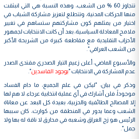
تتجاوز 60 % من الشعب، وهذه النسبة هي التي انبثقت
منها الحركات المدنية، وتتطلع لتعزيز مشاركة الشباب في
اختيار من يمثلهم كون مشاركتهم ستساهم في تغيير
ملامح المعادلة السياسية، بعد أن كانت الانتخابات لجمهور
الأحزاب التقليدية مع مقاطعة كبيرة من الشريحة الأكبر
من الشعب العراقي".
والأسبوع الماضي، أعلن زعيم التيار الصدري مقتدى الصدر
بوجود الفاسدين
عدم المشاركة في الانتخابات "
".
وذكر في بيان: "ليكن في علم الجميع، ما دام الفساد
موجوداً، فلن أشارك في أي عملية انتخابية عرجاء، لا هم لها
إلا المصالح الطائفية والحزبية، بعيدة كل البعد عن معاناة
الشعب وعما يدور في المنطقة من كوارث، كان سببها
الرئيس هو زج العراق وشعبه في محارق لا ناقة له بها ولا
جمل".