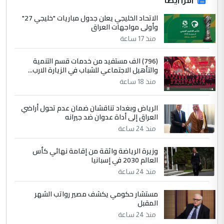
اقرأ أيضاً
الاتحاد الخليجي يعلن جدول مباريات "خليجي 27"
وأولى مواجهات العراق
منذ 17 ساعة
(796) الف مستفيد من خدمات قسم التنمية
والتأهيل الاجتماعي للشباب في الزيارة الارب...
منذ 18 ساعة
الرياض وبغداد تناقشان ضمان عدم تحول أراضي
العراق إلى أداة عدوان ضد جيرانه
منذ 24 ساعة
وزيرة الرياضة واثقة من إقامة نهائي كأس
العالم 2030 في إسبانيا
منذ 24 ساعة
مستشار حكومي يكشف مصير رواتب الشهر
المقبل
منذ 24 ساعة