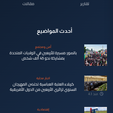
تقارير
مقالات
أحدث المواضيع
أمن ومجتمع
بالصور: مسيرة للأربعين في الولايات المتحدة
بمشاركة نحو 45 ألف شخص
منذ 36
اخبار محلية
دقيقة
كربلاء:العتبة العباسية تحتضن المهرجان
السنوي لزائري الأربعين من الدول الأفريقية
منذ 43
دقيقة
إقتصادية