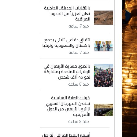
بالتقنيات الحديثة.. الداخلية
تعلن تعزيز أمن الحدود
العراقية
منذ 7 ساعة
اتفاق دفاعي ثلاثي يجمع
باكستان والسعودية وتركيا
منذ 7 ساعة
بالصور: مسيرة للأربعين في
الولايات المتحدة بمشاركة
نحو 45 ألف شخص
منذ 8 ساعة
كربلاء:العتبة العباسية
تحتضن المهرجان السنوي
لزائري الأربعين من الدول
الأفريقية
منذ 8 ساعة
أسعار النفط العراقي تواصل