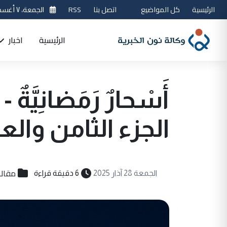
الرئيسية
كل المواضيع
اتصل بنا
RSS
الجمعة، ٧ أغسطس 2026
الرئيسية
اخبار
أَسْحارٌ رَمَضانِيَّةٌ - 
الجزء الثامن وا
مقال
الجمعة 28 آذار 2025
6 دقيقة قراءة