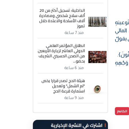
الداخلية: تسجيل أكثر من 20
ألف سلاح شخصي ومصادرة
آلاف الأسلحة والاعتدة خلال
َوعيتهِ
تموز
 المالي
منذ 7 ساعة
لى يقولُ
انطلاق المؤتمر العلمي
الدولي العاشر لزيارة الأربعين
ُونَ}.
من الصحن الحسيني الشريف
بحضو...
ٰ وَجْهِهِ
منذ 6 ساعة
هيئة الحج تصدر قرارا يخص
"لم الشمل" وتعديل
استمارة قرعة الحج
منذ 9 ساعة
الخاسر