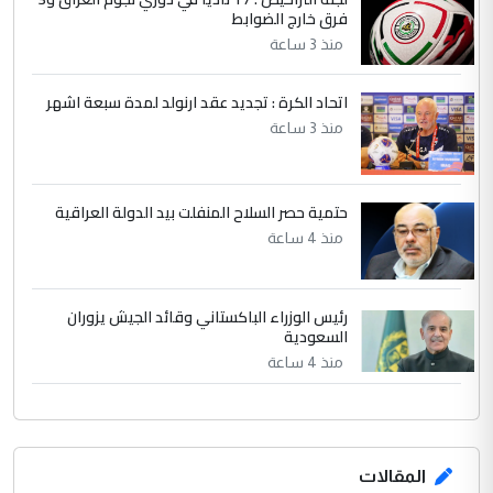
فرق خارج الضوابط
بين الإهمال واغتصاب الأرض.. بلاد
الموضوع :
الرافدين تعاني الجفاف والتصحر!!
منذ 3 ساعة
اتحاد الكرة : تجديد عقد ارنولد لمدة سبعة اشهر
منذ 3 ساعة
حتمية حصر السلاح المنفلت بيد الدولة العراقية
منذ 4 ساعة
رئيس الوزراء الباكستاني وقائد الجيش يزوران
السعودية
منذ 4 ساعة
المقالات