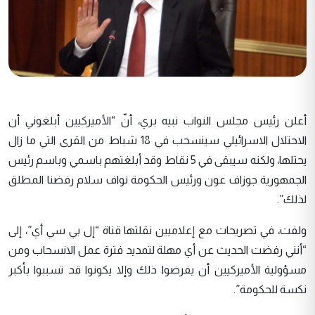
أعلن رئيس مجلس النواب نبيه بري، أنّ “الأميركيين أبلغوني أن
الاحتلال الاسرائيلي سينسحب في 18 شباط من القرى التي ما زال
يحتلها، ولكنه سيبقى في 5 نقاط وقد أبلغتهم باسمي وباسم رئيس
الجمهورية جوزاف عون ورئيس الحكومة نواف سلام رفضنا المطلق
لذلك”.
ولفت، في تصريحات مع إعلاميين نقلتها قناة “إل بي سي أي”، إلى
“أنني رفضت الحديث عن أي مهلة لتمديد فترة عمل الانسحاب ومن
مسؤولية الأميركيين أن يفرضوا ذلك وإلا يكونوا قد تسببوا بأكبر
نكسة للحكومة”.