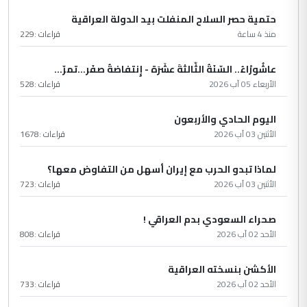
حتمية حصر السلاح المنفلت بيد الدولة العراقية
منذ 4 ساعة
قراءات :
229
عاشُورْاءُ.. السّنَةُ الثّالثةَ عشَرَة - إِنتفاضةُ صفَر…تمرّ...
الأربعاء 05 آب 2026
قراءات :
528
اليوم الحادي والأربعون
الأثنين 03 آب 2026
قراءات :
1678
لماذا تبدو الحرب مع إيران أسهل من التفاوض معها؟
الأثنين 03 آب 2026
قراءات :
723
صحراء السعودي بدم العراقي !
الأحد 02 آب 2026
قراءات :
808
الأكشن بنسخته العراقية
الأحد 02 آب 2026
قراءات :
733