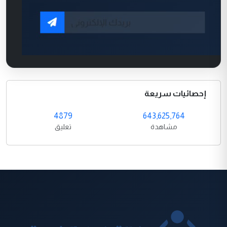
إحصائيات سريعة
4879
643,625,764
مشاهدة
تعليق