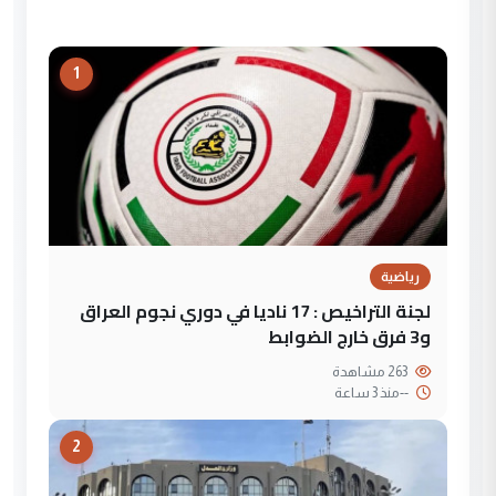
1
رياضية
لجنة التراخيص : 17 ناديا في دوري نجوم العراق
و3 فرق خارج الضوابط
263 مشاهدة
--
منذ 3 ساعة
2