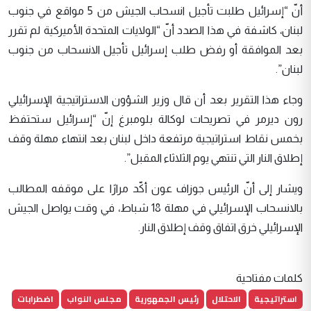
أنّ “إسرائيل طلبت تأجيل انسحاب الجيش من 5 مواقع في جنوب
لبنان، كاشفة في هذا الصدد أنّ “الولايات المتحدة الأميركية لم تقرر
بعد الموافقة أو رفض طلب إسرائيل تأجيل الانسحاب من جنوب
لبنان”.
وجاء هذا التقرير بعد أن قال وزير الشؤون الاستراتيجية الإسرائيلي
رون ديرمر في تصريحات لوكالة بلومبرغ إنّ “إسرائيل ستحتفظ
بخمس نقاط استراتيجية مرتفعة داخل لبنان بعد انتهاء مهلة وقف
إطلاق النار التي تنتهي يوم الثلاثاء المقبل”.
ويشار إلى أنّ الرئيس جوزاف عون أكّد مرارًا على موقفه المطالب
بالانسحاب الإسرائيلي في مهلة 18 شباط، في وقت يواصل الجيش
الإسرائيلي خرق اتفاق وقف إطلاق النار.
كلمات مفتاحية
استراتيجية
الاحتلال
رئيس الجمهورية
مجلس النواب
اضطرابات