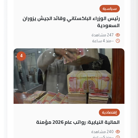
سياسية
رئيس الوزراء الباكستاني وقائد الجيش يزوران
السعودية
247 مشاهدة
--
منذ 4 ساعة
4
إقتصادية
المالية النيابية: رواتب عام 2026 مؤمنة
240 مشاهدة
--
منذ 5 ساعة