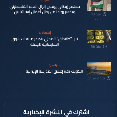
منوعة
مطعم إيطالي يرفض إنزال العلم الفلسطيني
ويخسر روادا من رجال أعمال إسرائيليين
منذ 10
دقيقة
إقتصادية
تين "طقطق" المحلي يتصدر مبيعات سوق
السليمانية للجملة
منذ 56
دقيقة
سياسية
الكويت تقرر إغلاق المدرسة الإيرانية
منذ 2 ساعة
اشترك في النشرة الإخبارية