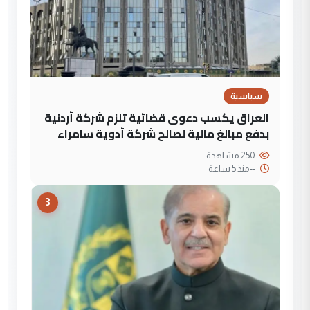
سياسية
العراق يكسب دعوى قضائية تلزم شركة أردنية
بدفع مبالغ مالية لصالح شركة أدوية سامراء
250 مشاهدة
--
منذ 5 ساعة
3