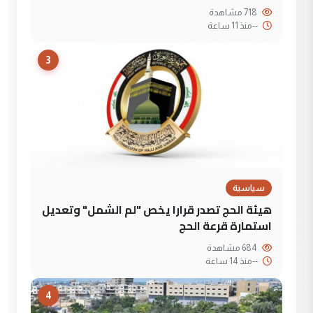
718 مشاهدة
--
منذ 11 ساعة
3
سياسية
هيئة الحج تصدر قرارا يخص "لم الشمل" وتعديل
استمارة قرعة الحج
684 مشاهدة
--
منذ 14 ساعة
4