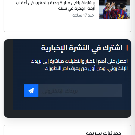
برشلونة يلغي مباراة ودية بالمغرب في أعقاب
أزمة الهجرة في سبتة
منذ 17 ساعة
إحصائيات سريعة