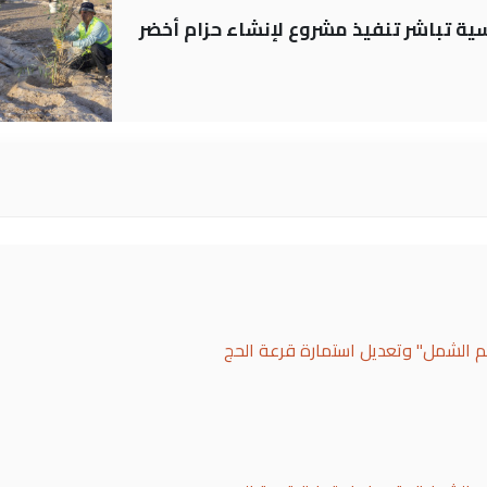
 العباسية تباشر تنفيذ مشروع لإنشاء حزام أخضر
لم الشمل" وتعديل استمارة قرعة الحج