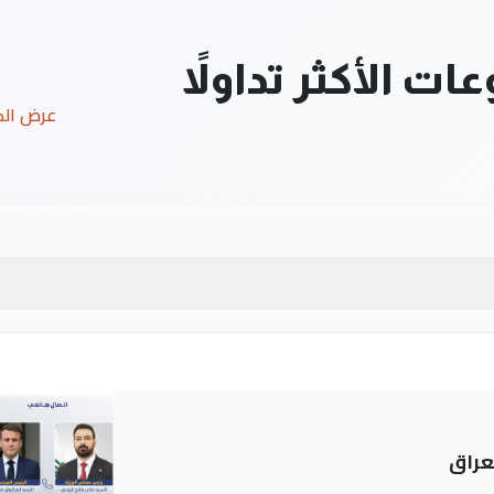
ت الأكثر تداولاً
عرض ال
عراق