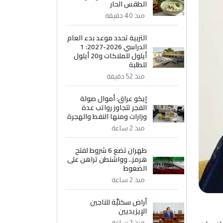
الطقس الحار
منذ 40 دقيقة
التربية تحدد موعد بدء العام
الدراسي 2026-2027: 1
أيلول للملاكات و20 أيلول
للطلبة
منذ 52 دقيقة
إيكو عراق: أموال صولة
الفجر تتجاوز رواتب عدة
وزارات ومنها النفط والهجرة
منذ 2 ساعة
طهران تضع 6 شروط لفتح
هرمز.. وواشنطن تراهن على
الضغوط
منذ 2 ساعة
أراض سكنيَّة للناجين
الإيزيديين
منذ 2 ساعة