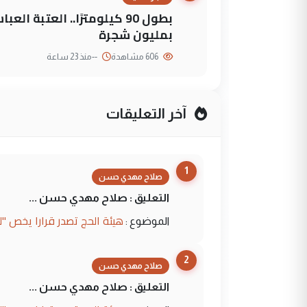
بطول 90 كيلومترًا.. العتبة
بمليون شجرة
606 مشاهدة
--
منذ 23 ساعة
آخر التعليقات
1
صلاح مهدي حسن
التعليق : صلاح مهدي حسن ...
هيئة الحج تصدر قرارا يخص "
الموضوع :
2
صلاح مهدي حسن
التعليق : صلاح مهدي حسن ...