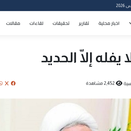
اخبار محلية
تقارير
تحقيقات
لقاءات
مقالات
 يفله إلّا الحديد
سية
2,452 مشاهدة