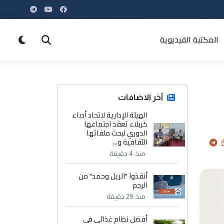
المكتبة الفيديوية
آخر الاضافات
الهيئة الإدارية لاتحاد أدباء
كربلاء تعقد اجتماعها
الدوري لبحث ملفاتها
الثقافية و...
منذ 4 دقيقة
أنقذوا "الريل وحمد" من
الرجم
منذ 29 دقيقة
أفضل نظام غذائي في