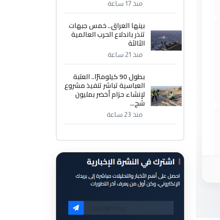
منذ 17 ساعة
بينها العراق.. خمس جبهات
تنذر باندلاع الحرب العالمية
الثالثة
منذ 21 ساعة
بطول 90 كيلومترًا.. العتبة
العباسية تباشر تنفيذ مشروع
لإنشاء حزام أخضر بمليون
شج...
منذ 23 ساعة