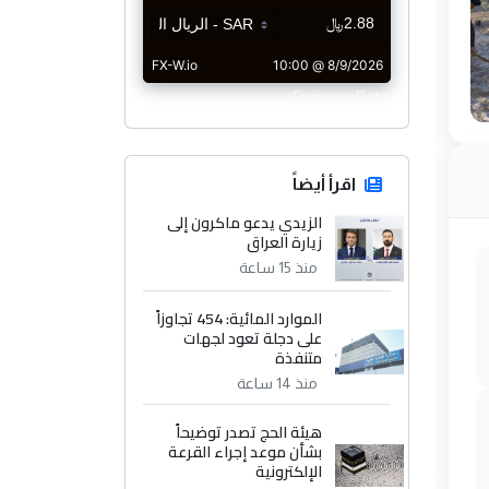
CurrencyRate
اقرأ أيضاً
الزيدي يدعو ماكرون إلى
زيارة العراق
منذ 15 ساعة
الموارد المائية: 454 تجاوزاً
على دجلة تعود لجهات
متنفذة
منذ 14 ساعة
هيئة الحج تصدر توضيحاً
بشأن موعد إجراء القرعة
الإلكترونية