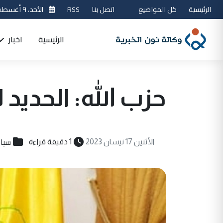
الرئيسية
كل المواضيع
اتصل بنا
RSS
الأحد، ٩ أغسطس 2026
الرئيسية
اخبار
حزب الله: الحديد لا
سيا
الأثنين 17 نيسان 2023
1 دقيقة قراءة