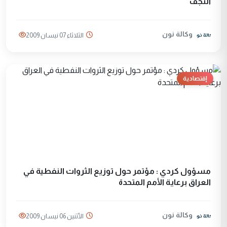
النجف
وكالة نون
الثلاثاء 07 نيسان 2009
إقتصادية
مسؤول كردي : مؤتمر حول توزيع الثروات النفطية في
العراق برعاية الأمم المتحدة
وكالة نون
الأثنين 06 نيسان 2009