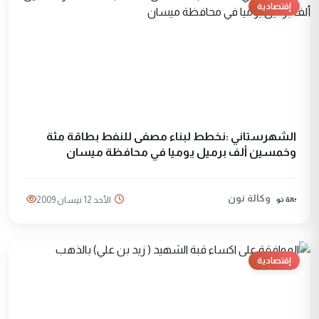
إقتصادية
الشهرستاني :نخطط لبناء مصفى للنفط بطاقة مئة
وخمسين ألف برميل يوميا في محافظة ميسان
وكالة نون
الأحد 12 نيسان 2009
إقتصادية