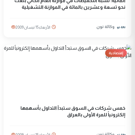
المالية: نسبة التخفيضات في موازنة العام الحالي بلغت
نحو تسعة وعشرين بالمائة في الموازنة التشغيلية
وكالة نون
الأربعاء 15 نيسان 2009
إقتصادية
خمس شركات في السوق ستبدأ التداول بأسهمها
إلكترونياً للمرة الأولى بالعراق
وكالة نون
الأربعاء 15 نيسان 2009