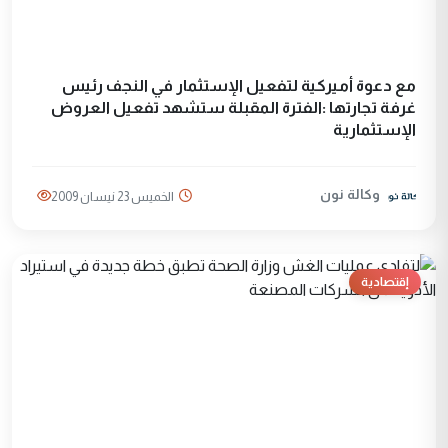
مع دعوة أميركية لتفعيل الإستثمار في النجف رئيس
غرفة تجارتها :الفترة المقبلة ستشهد تفعيل العروض
الإستثمارية
وكالة نون
الخميس 23 نيسان 2009
إقتصادية