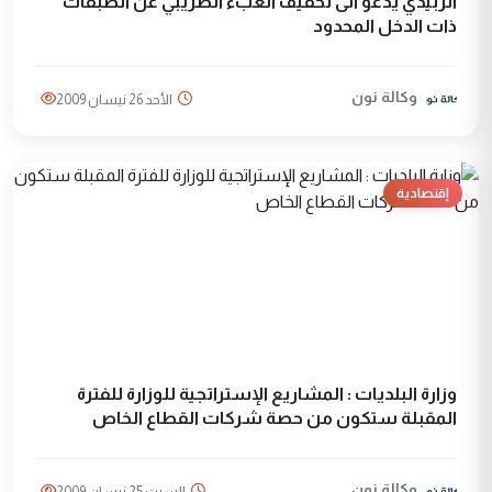
الزبيدي يدعو الى تخفيف العبء الضريبي عن الطبقات
ذات الدخل المحدود
وكالة نون
الأحد 26 نيسان 2009
إقتصادية
وزارة البلديات : المشاريع الإستراتجية للوزارة للفترة
المقبلة ستكون من حصة شركات القطاع الخاص
وكالة نون
السبت 25 نيسان 2009