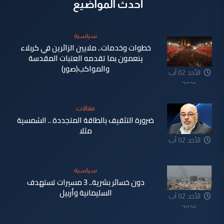
أحدث المواضيع
سياسية
خطوات وخدمات.. ملايين الزائرين في كربلاء
ينعمون بما تقدمه العتبات المقدسة
والمواكب(صور)
الأحد 02 آب
2026
مقالات
ضرورة التثقيف بالطاقة المتجددة .. الشمسية
مثلا
الأحد 02 آب
2026
سياسية
دون خسائر بشرية.. 3 مسيرات تستهدف
السليمانية وأربيل
الأحد 02 آب
2026