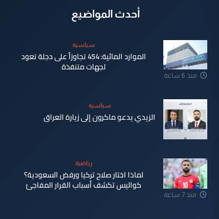
أحدث المواضيع
سياسية
الموارد المائية: 454 تجاوزاً على دجلة تعود
لجهات متنفذة
منذ 6 ساعة
سياسية
الزيدي يدعو ماكرون إلى زيارة العراق
منذ 7 ساعة
رياضية
لماذا اختار صلاح تركيا ورفض السعودية؟
كواليس تكشف أسباب القرار المفاجئ
منذ 7 ساعة