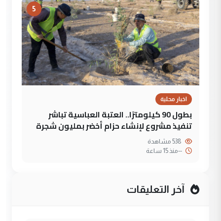
5
اخبار محلية
بطول 90 كيلومترًا.. العتبة العباسية تباشر
تنفيذ مشروع لإنشاء حزام أخضر بمليون شجرة
538 مشاهدة
--
منذ 15 ساعة
آخر التعليقات