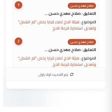
1
صلاح مهدي حسن
التعليق : صلاح مهدي حسن ...
هيئة الحج تصدر قرارا يخص "لم الشمل"
الموضوع :
وتعديل استمارة قرعة الحج
2
صلاح مهدي حسن
التعليق : صلاح مهدي حسن ...
هيئة الحج تصدر قرارا يخص "لم الشمل"
الموضوع :
وتعديل استمارة قرعة الحج
يتم التحديث اولا باول
3
hadi
التعليق : تحيه اخويه حسينيه اي انسان مهما
كان محدود المعرفه بتفاصيل احداث المنطقه
يقول بما لايقبل ...
أردوغان يؤكد ان اتفاقية مكة للدفاع
الموضوع :
المشترك لا تستهدف أية دولة ومفتوحة لانضمام