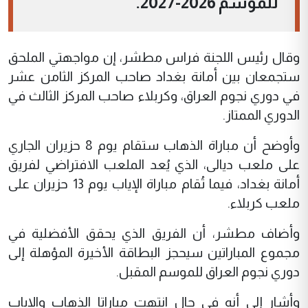
للموسم 2026-2027.
وقال رئيس اللجنة فراس مطشر، إن مواجهتي الملحق
ستجمعان بين أمانة بغداد صاحب المركز الثامن عشر
في دوري نجوم العراق، وكربلاء صاحب المركز الثالث في
الدوري الممتاز.
وأوضح أن مباراة الذهاب ستقام يوم 8 حزيران الجاري
على ملعب ديالى، الذي يُعد الملعب الافتراضي لفريق
أمانة بغداد، فيما تُقام مباراة الإياب يوم 13 حزيران على
ملعب كربلاء.
وأضاف مطشر، أن الفريق الذي يحقق الأفضلية في
مجموع المباراتين سيحجز البطاقة الأخيرة المؤهلة إلى
دوري نجوم العراق للموسم المقبل.
وأشار إلى أنه في حال انتهت مباراتا الذهاب والإياب