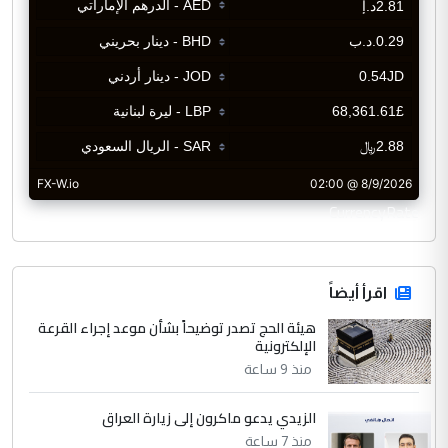
CurrencyRate
اقرأ أيضاً
هيئة الحج تصدر توضيحاً بشأن موعد إجراء القرعة
الإلكترونية
منذ 9 ساعة
الزيدي يدعو ماكرون إلى زيارة العراق
منذ 7 ساعة