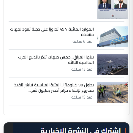
الموارد المائية: 454 تجاوزاً على دجلة تعود لجهات
متنفذة
منذ 6 ساعة
بينها العراق.. خمس جبهات تنذر باندلاع الحرب
العالمية الثالثة
منذ 13 ساعة
بطول 90 كيلومترًا.. العتبة العباسية تباشر تنفيذ
مشروع لإنشاء حزام أخضر بمليون شج...
منذ 15 ساعة