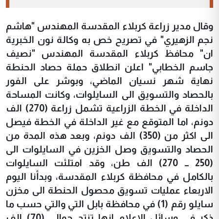
وقال مدير زراعة كربلاء المقدسة المهندس "هاشم
نجم الزهيري" في تصريح خص به وكالة نون الخبرية
ان" محافظ كربلاء المقدسة المهندس "نصيف
جاسم الخطابي" اعلن انطلاق حملة حصاد الحنطة
نهاية شهر نسيان الماضي، وبوشر على الفور
بالحصاد والتسويق الى السايلوات، وكانت المساحة
الداخلة في الخطة الزراعية تشمل زراعة (270) الف
دونم، اما المتوقع مع غير الداخلة في الخطة فيصل
الى اكثر من (350) الف دونم، وبعد هذه المدة من
الحصاد والتسويق وصل الخزين في السايلوات الى
(250 ــ 270) الف طن، وقد امتلئت السايلوات
بالكامل في محافظة كربلاء المقدسة، وبدأنا اليوم
الاربعاء عمليات تسويق محصول الحنطة الى مخزن
سايلو رقم (1) في محافظة بابل التي والتي حسب ما
ذكر في وسائل الاعلام انها تنتج حوالي (70) الف