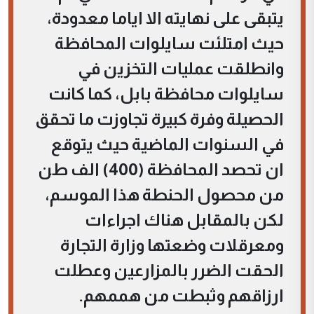
يتبقى على نهايته الا اياما معدودة،
حيث امتلئت سايلوات المحافظة
وانطلقت عمليات التخزين في
سايلوات محافظة بابل، كما كانت
الحصيلة وفرة كبيرة تجاوزت ما تحقق
في السنوات الماضية حيث يتوقع
ان تحصد المحافظة (400) الف طن
من محصول الحنطة هذا الموسم،
لكن بالمقابل هناك اجراءات
ومعرقلات وضعتها وزارة التجارة
الحقت الضرر بالمزارعين وعطلت
ارزاقهم وثبطت من هممهم.