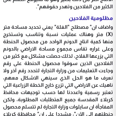
الكثير من الفلاحين وتهدر حقوقهم".
مظلومية الفلاحين
واضاف ان" مصطلح "الغلة" يعني تحديد مساحة متر
(X) متر وهناك عمليات نسبة وتناسب وتستخرج
منها كمية انتاج الدونم الواحد من محصول الحنطة
وعلى غراره تقاس مجموع مساحة الاراضي بالدونم
التي يزرعها الفلاح، لذلك حصلت مشاكل مع كثير من
الفلاحين الذين سوقوا محصول الحنطة على رقم
وجاءت التعليمات من وزارة التجارة لتحدد رقم آخر ولا
نعرف ما هو الحل الذي سينهي الاشكال معهم،
ناهيك عن الاراضي التي تزرع خارج الخطة الزراعية التي
تعتبر رسمية واعددنا لها حسب توجيهات محافظ
كربلاء المقدسة جميع المتطلبات المطلوبة، ولكن
المفاجأة ان سايلوات وزارة التجارة لم تتسلم محصول
حنطتهم الى الآن"، مشددا على ان" محافظة كربلاء