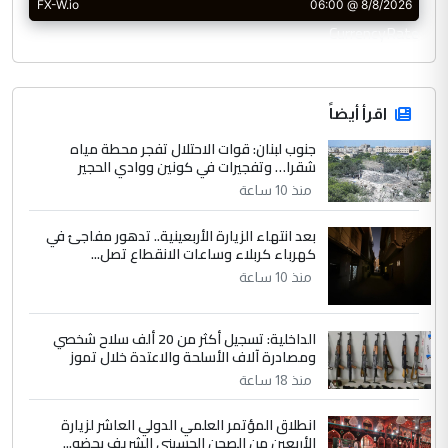
CurrencyRate
اقرأ أيضاً
جنوب لبنان: قوات الاحتلال تفجر محطة مياه
شقرا… وتفجيرات في كونين ووادي الحجير
منذ 10 ساعة
بعد انتهاء الزيارة الأربعينية.. تدهور مفاجئ في
كهرباء كربلاء وساعات الانقطاع تصل...
منذ 10 ساعة
الداخلية: تسجيل أكثر من 20 ألف سلاح شخصي
ومصادرة آلاف الأسلحة والاعتدة خلال تموز
منذ 18 ساعة
انطلاق المؤتمر العلمي الدولي العاشر لزيارة
الأربعين من الصحن الحسيني الشريف بحضو...