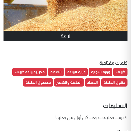
زراعة
كلمات مفتاحية
كربلاء
وزارة التجارة
وزارة الزراعة
الحنطة
مديرية زراعة كربلاء
حقول الحنطة
الحصاد
الحنطة والشعير
محصول الحنطة
التعليقات
لا توجد تعليقات بعد. كن أول من يعلق!