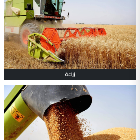
زراعة