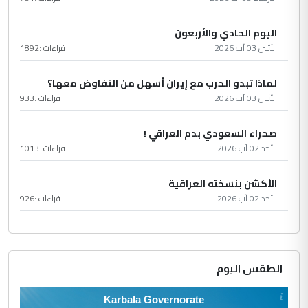
اليوم الحادي والأربعون
الأثنين 03 آب 2026
قراءات :
1892
لماذا تبدو الحرب مع إيران أسهل من التفاوض معها؟
الأثنين 03 آب 2026
قراءات :
933
صحراء السعودي بدم العراقي !
الأحد 02 آب 2026
قراءات :
1013
الأكشن بنسخته العراقية
الأحد 02 آب 2026
قراءات :
926
الطقس اليوم
Karbala Governorate