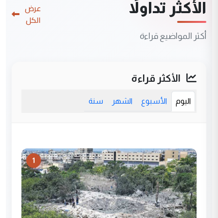
الأكثر تداولاً
عرض
الكل
أكثر المواضيع قراءة
الأكثر قراءة
اليوم
الأسبوع
الشهر
سنة
1