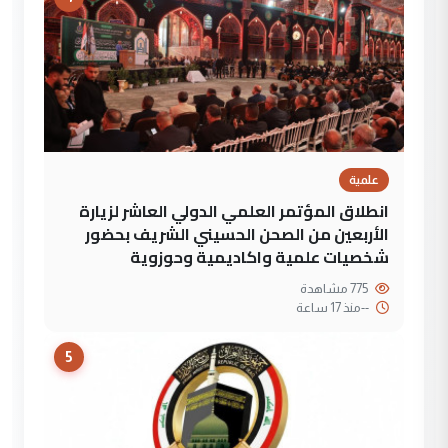
علمية
انطلاق المؤتمر العلمي الدولي العاشر لزيارة
الأربعين من الصحن الحسيني الشريف بحضور
شخصيات علمية واكاديمية وحوزوية
775 مشاهدة
--
منذ 17 ساعة
5