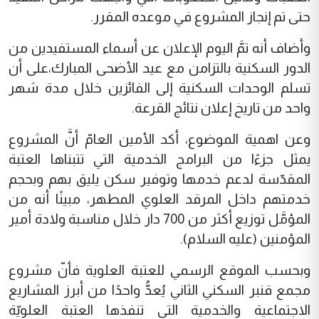
حتى تم إنجاز المشروع في موعده المقرر.
وأضاف أنه تمَّ اليوم الإعلان عن أسماء المستفيدين من
الدور السكنية بالتزامن مع عيد الأضحى المبارك،على أن
تسلم الوحدات السكنية إلى الفائزين خلال مدة شهر
واحد من تاريخ إعلان نتائج القرعة.
وعن اهمية الموضوع، أكد الأمين العامّ أنَّ المشروع
يمثل جزءًا من البرامج الخدمية التي تتبناها العتبة
المقدّسة لدعم خدمها وتوفير سكن يليق بهم وبحجم
خدمتهم داخل المرقد العلوي المطهر، مبينًا أنه من
المؤمَّل توزيع أكثر من 700 دار خلال مناسبة ولادة أمير
المؤمنين (عليه السلام).
وبحسب الموقع الرسمي للعتبة العلوية فأنّ مشروع
مجمع قنبر السكني الثاني يُعدُّ واحدًا من أبرز المشاريع
الاجتماعية والخدمية التي تنفذها العتبة العلويّة