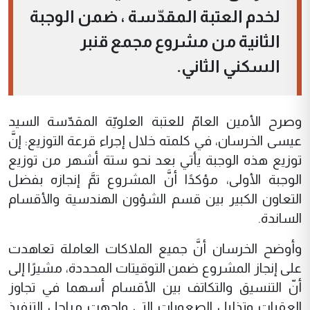
لخدم العتبة المقدّسة ، ضمن الوجبة
الثانية من مشروع مجمع قنبر
السكني الثاني.
وصرح الأمين العامّ للعتبة العلويّة المقدّسة السيد
عيسى الخرسان، في كلمته خلال إجراء قرعة التوزيع: إنَّ
توزيع هذه الوجبة يأتي بعد نحو ستة أشهر من توزيع
الوجبة الأولى، مؤكدًا أنَّ المشروع تمَّ إنجازه بفضل
التعاون الكبير بين قسم الشؤون الهندسية والأقسام
الساندة.
وأوضح الخرسان أنَّ جميع الملاكات العاملة تعاهدت
على إنجاز المشروع ضمن التوقيتات المحددة، مشيرًا إلى
أنّ التنسيق والتكاتف بين الأقسام أسهما في تجاوز
العقبات وتذليل الصعوبات التي واجهت مراحل التنفيذ