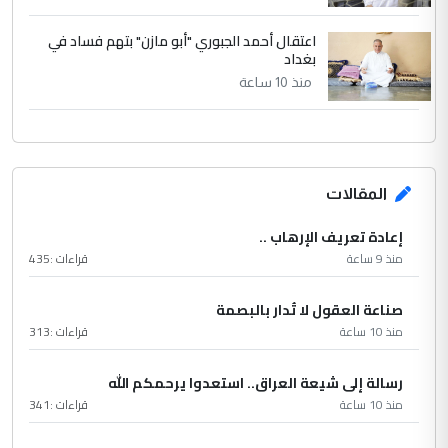
اعتقال أحمد الجبوري "أبو مازن" بتهم فساد في
بغداد
منذ 10 ساعة
المقالات
إعادة تعريف الإرهاب ..
منذ 9 ساعة
قراءات :
435
صناعة العقول لا تُدار بالبصمة
منذ 10 ساعة
قراءات :
313
رسالة إلى شيعة العراق.. استعدوا يرحمكم الله
منذ 10 ساعة
قراءات :
341