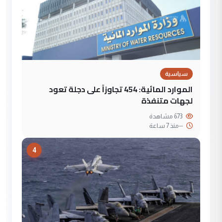
سياسية
الموارد المائية: 454 تجاوزاً على دجلة تعود
لجهات متنفذة
673 مشاهدة
--
منذ 7 ساعة
4