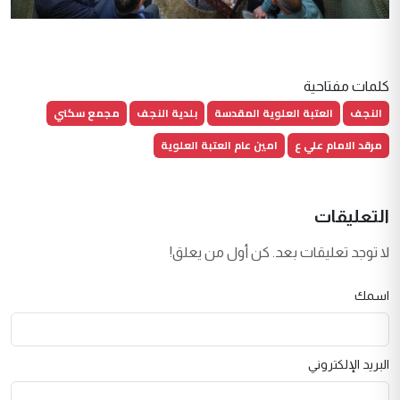
كلمات مفتاحية
النجف
العتبة العلوية المقدسة
بلدية النجف
مجمع سكني
مرقد الامام علي ع
امين عام العتبة العلوية
التعليقات
لا توجد تعليقات بعد. كن أول من يعلق!
اسمك
البريد الإلكتروني