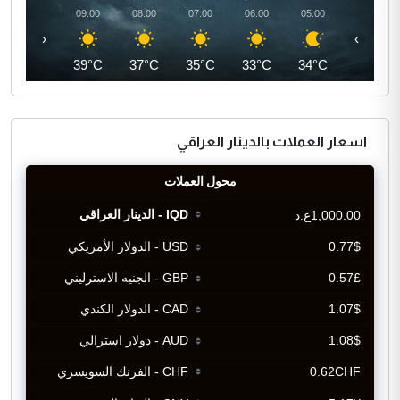
10:00
09:00
08:00
07:00
06:00
05:00
‹
›
41°C
39°C
37°C
35°C
33°C
34°C
اسعار العملات بالدينار العراقي