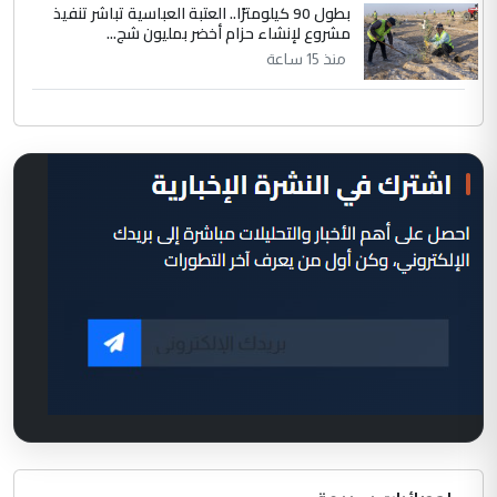
بطول 90 كيلومترًا.. العتبة العباسية تباشر تنفيذ
مشروع لإنشاء حزام أخضر بمليون شج...
منذ 15 ساعة