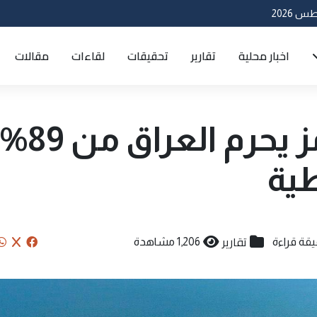
اخبار محلية
تقارير
تحقيقات
لقاءات
مقالات
إغلاق مضيق هرمز يحرم العراق من 89%
طية
تقارير
1,206 مشاهدة