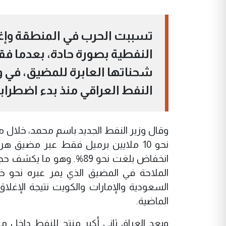
تسببت الحرب في المنطقة وإغ
شحناتها العابرة للمضيق، في و
النفط العراقي منذ بدء اضطرابا
وقال وزير النفط الجديد باسم محمد، خلال م
انخفاض بلغت نحو 89%. وه
الملاحة في المضيق الذي يمر عبره نحو خ
السعودية والإمارات والكويت نتيجة الإغل
الماضية.
ويعد العراق ثاني أكبر منتج للنفط داخل م