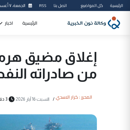
الرئيسية
كل المواضيع
اتصل بنا
RSS
الجمعة، ٧ أغسطس 2026
الرئيسية
اخبار
من صادراته النف
المحرر : كرار الاسدي
/
السبت 16 آيار 2026
3 دقيقة قراءة