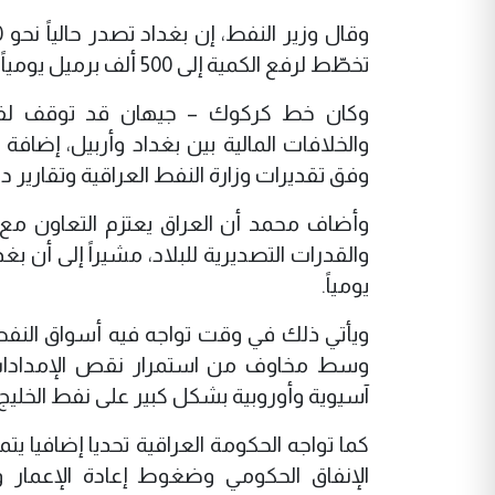
تخطّط لرفع الكمية إلى 500 ألف برميل يومياً خلال الفترة المقبلة، في إطار جهود توسيع منافذ التصدير البديلة.
وكان خط كركوك – جيهان قد توقف لفترا
والخلافات المالية بين بغداد وأربيل، إضافة
وفق تقديرات وزارة النفط العراقية وتقارير 
وأضاف محمد أن العراق يعتزم التعاون مع من
والقدرات التصديرية للبلاد، مشيراً إلى أن 
يومياً.
ويأتي ذلك في وقت تواجه فيه أسواق النفط
وسط مخاوف من استمرار نقص الإمدادات و
آسيوية وأوروبية بشكل كبير على نفط الخليج.
كما تواجه الحكومة العراقية تحديا إضافيا يت
الإنفاق الحكومي وضغوط إعادة الإعمار و