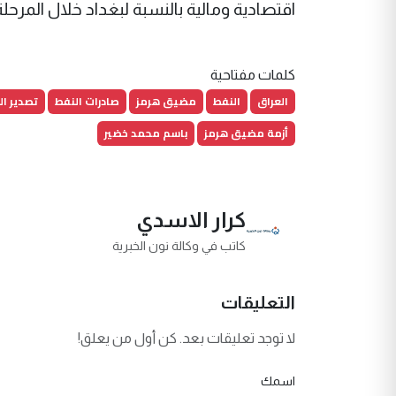
اقتصادية ومالية بالنسبة لبغداد خلال المرحلة 
كلمات مفتاحية
العراق
النفط
مضيق هرمز
صادرات النفط
تصدير ال
أزمة مضيق هرمز
باسم محمد خضير
كرار الاسدي
كاتب في وكالة نون الخبرية
التعليقات
لا توجد تعليقات بعد. كن أول من يعلق!
اسمك