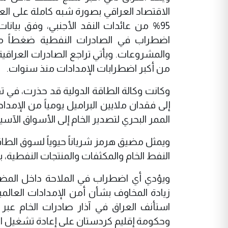
95% من عائدات النقد الأجنبي، وفق بيان
اضطراب في الصادرات النفطية ضغطاً مباش
والمشروعات. ويأتي تراجع الصادرات العراق
من أكبر اضطرابات الإمدادات منذ سنوات.
وكانت وكالة الطاقة الدولية قد حذرت، في 
إلى فقدان ملايين البراميل يومياً من الإمد
الممر البحري لتصدير الخام إلى الأسواق الآسيو
النفط الخام والمكثفات والمنتجات النفطية، 
ويؤدي أي اضطراب في الملاحة داخل المضيق 
زيادة المخاوف بشأن أمن الإمدادات العالمية
استأنف العراق في آذار صادرات الخام عبر
وحكومة إقليم كردستان على إعادة تشغيل الت