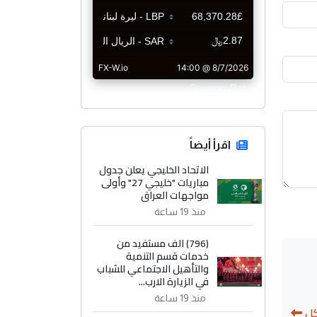
CurrencyRate
اقرأ أيضاً
الاتحاد الخليجي يعلن جدول
مباريات "خليجي 27" وأولى
مواجهات العراق
منذ 19 ساعة
(796) الف مستفيد من
خدمات قسم التنمية
والتأهيل الاجتماعي للشباب
في الزيارة الارب...
منذ 19 ساعة
كل