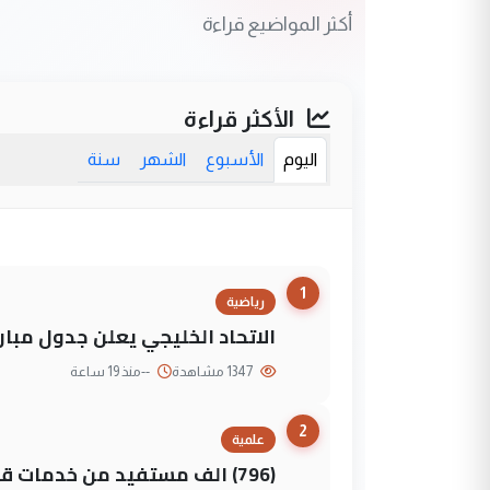
أكثر المواضيع قراءة
الأكثر قراءة
اليوم
الأسبوع
الشهر
سنة
1
رياضية
الاتحاد الخليجي يعلن جدول مباريات "خليجي 27" وأ
1347 مشاهدة
--
منذ 19 ساعة
2
علمية
(796) الف مستفيد من خدمات 