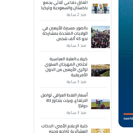
اتفاق دفاعي ثلاثي يجمع
باكستان والسعودية وتركيا
منذ 2 ساعة
بالصور: مسيرة للأربعين في
الولايات المتحدة بمشاركة
نحو 45 ألف شخص
منذ 3 ساعة
كربلاء:العتبة العباسية
تحتضن المهرجان السنوي
لزائري الأربعين من الدول
الأفريقية
منذ 3 ساعة
أسعار النفط العراقي تواصل
الارتفاع، وبرنت يتجاوز 83
دولارًا
منذ 3 ساعة
خلية الإعلام الأمني: الدكات
العشائرية تتراجع وحصر