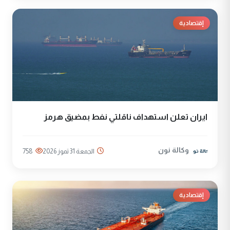
إقتصادية
ايران تعلن استهداف ناقلتي نفط بمضيق هرمز
وكالة نون
الجمعة 31 تموز 2026
758
إقتصادية