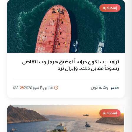
إقتصادية
ترامب: سنكون حراساً لمضيق هرمز وسنتقاضى
رسوماً مقابل ذلك.. وإيران ترد
وكالة نون
الأثنين 13 تموز 2026
669
إقتصادية