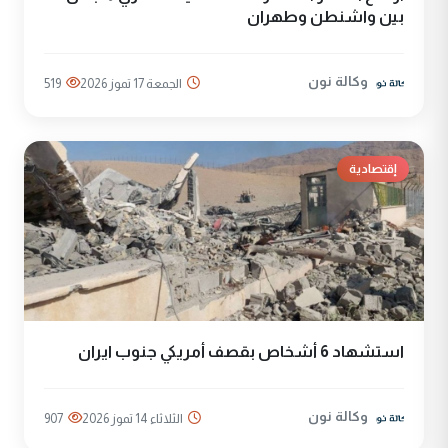
بين واشنطن وطهران
وكالة نون
الجمعة 17 تموز 2026
519
إقتصادية
استشهاد 6 أشخاص بقصف أمريكي جنوب ايران
وكالة نون
الثلاثاء 14 تموز 2026
907