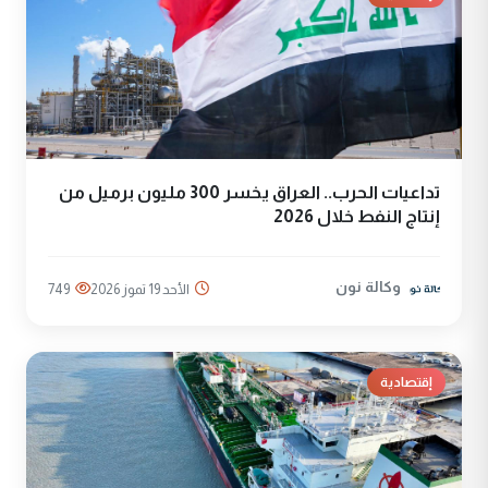
تداعيات الحرب.. العراق يخسر 300 مليون برميل من
إنتاج النفط خلال 2026
وكالة نون
الأحد 19 تموز 2026
749
إقتصادية