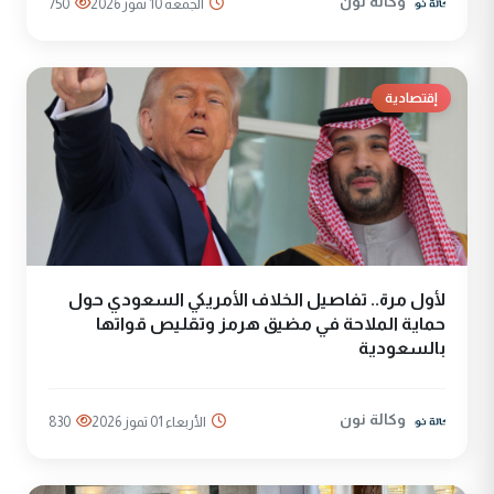
وكالة نون
الجمعة 10 تموز 2026
750
إقتصادية
لأول مرة.. تفاصيل الخلاف الأمريكي السعودي حول
حماية الملاحة في مضيق هرمز وتقليص قواتها
بالسعودية
وكالة نون
الأربعاء 01 تموز 2026
830