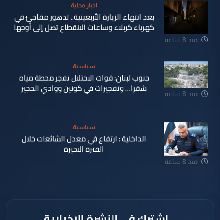
اخبار محلية
بعد انتهاء الزيارة الأربعينية.. تدهور مفاجئ في
كهرباء كربلاء وساعات الانقطاع تصل إلى أوجها
منذ 8 ساعة
سياسية
جنوب لبنان: قوات الاحتلال تفجر محطة مياه
شقرا… وتفجيرات في كونين ووادي الحجير
منذ 8 ساعة
سياسية
الداخلية : ارتفاع في معدل الشائعات خلال
الفترة الاخيرة
منذ 8 ساعة
اشترك في النشرة الإخبارية