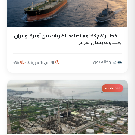
النفط يرتفع 3% مع تصاعد الضربات بين أميركا وإيران
ومخاوف بشأن هرمز
وكالة نون
الأثنين 13 تموز 2026
696
إقتصادية