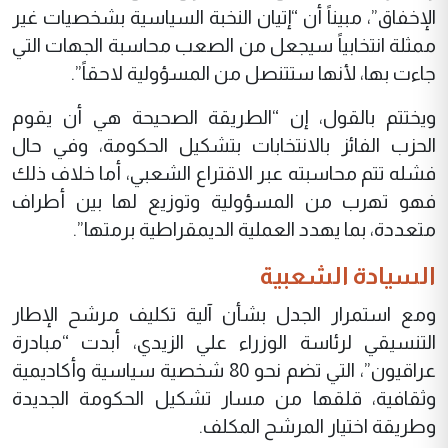
الإخفاق”، مبيناً أن “إتيان النخبة السياسية بشخصيات غير
ممثلة انتخابياً سيجعل من الصعب محاسبة الجهات التي
جاءت بها، لأنها ستتنصل من المسؤولية لاحقاً”.
ويختتم بالقول، إن “الطريقة الصحيحة هي أن يقوم
الحزب الفائز بالانتخابات بتشكيل الحكومة، وفي حال
فشله تتم محاسبته عبر الاقتراع الشعبي، أما خلاف ذلك
فهو تهرب من المسؤولية وتوزيع لها بين أطراف
متعددة، بما يهدد العملية الديمقراطية برمتها”.
السيادة الشعبية
ومع استمرار الجدل بشأن آلية تكليف مرشح الإطار
التنسيقي لرئاسة الوزراء علي الزيدي، أبدت “مبادرة
عراقيون”، التي تضم نحو 80 شخصية سياسية وأكاديمية
وثقافية، قلقها من مسار تشكيل الحكومة الجديدة
وطريقة اختيار المرشح المكلف.