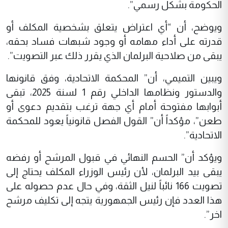
الحكومة بشكل رسمي”.
ويوضح، أن “أي اعتراض يتعلق بشخصية المكلف أو
قدرته على أداء مهامه أو وجود شبهات فساد بحقه،
يبقى من صلاحية البرلمان الذي يقرر ذلك عبر التصويت”.
ويبين التميمي، أن” المحكمة الاتحادية، وفق قانونها
والدستور ونظامها الداخلي رقم 1 لسنة 2025، تبقى
أبوابها مفتوحة أمام أي جهة ترغب بتقديم دعوى أو
طعن”، مؤكداً أن” القول الفصل قانونياً يعود للمحكمة
الاتحادية”.
ويؤكد أن” الحسم النهائي في قبول المرشح أو رفضه
يبقى بيد البرلمان، لأن رئيس الوزراء المكلف يحتاج إلى
تصويت 166 نائباً لنيل الثقة، وفي حال عدم حصوله على
هذا العدد فإن رئيس الجمهورية يتجه إلى تكليف مرشح
اخر”.