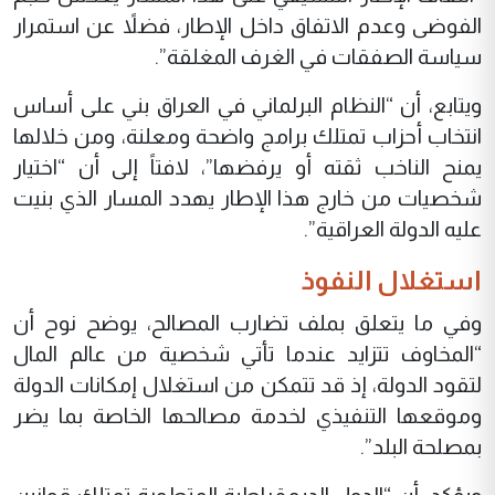
الفوضى وعدم الاتفاق داخل الإطار، فضلاً عن استمرار
سياسة الصفقات في الغرف المغلقة”.
ويتابع، أن “النظام البرلماني في العراق بني على أساس
انتخاب أحزاب تمتلك برامج واضحة ومعلنة، ومن خلالها
يمنح الناخب ثقته أو يرفضها”، لافتاً إلى أن “اختيار
شخصيات من خارج هذا الإطار يهدد المسار الذي بنيت
عليه الدولة العراقية”.
استغلال النفوذ
وفي ما يتعلق بملف تضارب المصالح، يوضح نوح أن
“المخاوف تتزايد عندما تأتي شخصية من عالم المال
لتقود الدولة، إذ قد تتمكن من استغلال إمكانات الدولة
وموقعها التنفيذي لخدمة مصالحها الخاصة بما يضر
بمصلحة البلد”.