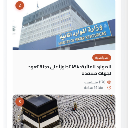
2
سياسية
الموارد المائية: 454 تجاوزاً على دجلة تعود
لجهات متنفذة
1170 مشاهدة
--
منذ 14 ساعة
3