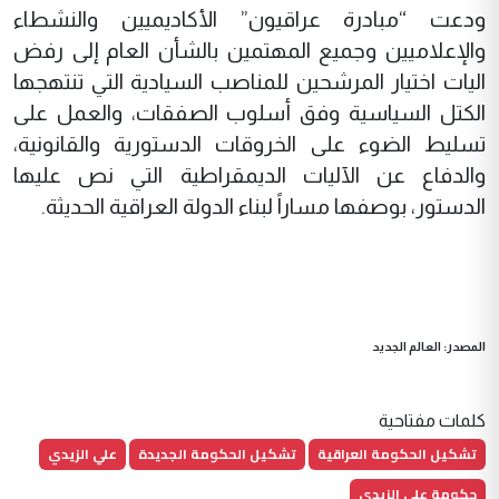
ودعت “مبادرة عراقيون” الأكاديميين والنشطاء
والإعلاميين وجميع المهتمين بالشأن العام إلى رفض
اليات اختيار المرشحين للمناصب السيادية التي تنتهجها
الكتل السياسية وفق أسلوب الصفقات، والعمل على
تسليط الضوء على الخروقات الدستورية والقانونية،
والدفاع عن الآليات الديمقراطية التي نص عليها
الدستور، بوصفها مساراً لبناء الدولة العراقية الحديثة.
المصدر: العالم الجديد
كلمات مفتاحية
تشكيل الحكومة العراقية
تشكيل الحكومة الجديدة
علي الزيدي
حكومة علي الزيدي