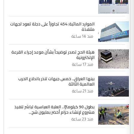
الموارد المائية: 454 تجاوزاً على دجلة تعود لجهات
متنفذة
منذ 14 ساعة
هيئة الحج تصدر توضيحاً بشأن موعد إجراء القرعة
الإلكترونية
منذ 17 ساعة
بينها العراق.. خمس جبهات تنذر باندلاع الحرب
العالمية الثالثة
منذ 21 ساعة
بطول 90 كيلومترًا.. العتبة العباسية تباشر تنفيذ
مشروع لإنشاء حزام أخضر بمليون شج...
منذ 23 ساعة