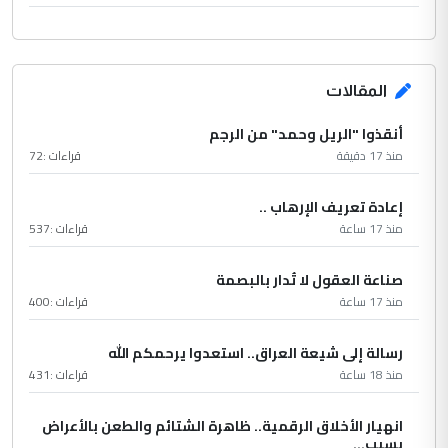
المقالات
أنقذوا "الريل وحمد" من الرجم
منذ 17 دقيقة
قراءات :
72
إعادة تعريف الإرهاب ..
منذ 17 ساعة
قراءات :
537
صناعة العقول لا تُدار بالبصمة
منذ 17 ساعة
قراءات :
400
رسالة إلى شيعة العراق.. استعدوا يرحمكم الله
منذ 18 ساعة
قراءات :
431
انهيار الأخلاق الرقمية.. ظاهرة الشتائم والطعن بالأعراض
بسبب...