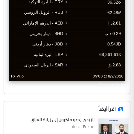
CurrencyRate
اقرأ أيضاً
الزيدي يدعو ماكرون إلى زيارة العراق
منذ 15 ساعة