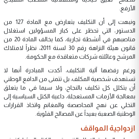
الأرفع.
ونبهت إلى أن التكليف يتعارض مع المادة 127 من
الدستور، التي تحظر على كبار المسؤولين استغلال
مناصبهم في أنشطة تجارية، كما يخالف المادة 20 من
قانون هيئة النزاهة رقم 30 لسنة 2011، نظراً لامتلاك
المرشح وعائلته شركات متعاقدة مع الحكومة.
ورغم رفضها آلية التكليف، أكدت المبادرة أنها لا
تستهدف شخصية المكلف، بل تتمنى من الدافع الوطني
أن يتكلل كل تكليف بالنجاح، ولا سيما في ما يتعلق
بمعالجة الأزمات المستعجلة، داعية الكتل السياسية إلى
التخلي عن نهج المحاصصة والمغانم واتخاذ القرارات
الوطنية الصعبة بعيداً عن المصالح الفئوية.
ازدواجية المواقف