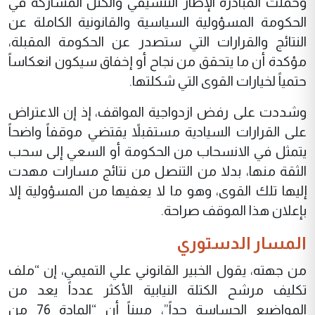
وحملت المبادرة الإطار التنسيقي والكتل المشاركة في
الحكومة المسؤولية السياسية والقانونية الكاملة عن
النتائج والقرارات التي ستصدر عن الحكومة المقبلة،
مؤكدة أن ما يتحقق من نجاح أو إخفاق سيكون انعكاساً
حتمياً لخيارات القوى التي شكلتها.
وشددت على رفض ازدواجية المواقف، إذ إن الاعتراض
على القرارات السيادية مستقبلاً يقتضي موقفاً واضحاً
يتمثل في الانسحاب من الحكومة أو السعي إلى سحب
الثقة منها، بدلا من التنصل من نتائج مسارات مهدت
إليها تلك القوى، وهو ما لا يعفيها من المسؤولية إلا
بإعلان هذا الموقف صراحة.
المسار الدستوري
من جهته، يقول الخبير القانوني علي التميمي، إن “ملف
تكليف مرشح الكتلة النيابية الأكثر عدداً يعد من
المواضيع الحساسة جداً”، مبيناً أن “المادة 76 من