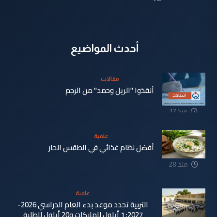
أحدث المواضيع
مقالات
أنقذوا "الريل وحمد" من الرجم
منذ 17
دقيقة
علمية
أفضل نظام غذائي في الطقس الحار
منذ 28
دقيقة
علمية
التربية تحدد موعد بدء العام الدراسي 2026-
2027: 1 أيلول للملاكات و20 أيلول للطلبة