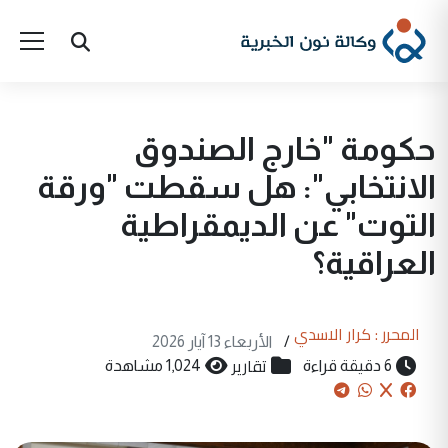
حكومة "خارج الصندوق
الانتخابي": هل سقطت "ورقة
التوت" عن الديمقراطية
العراقية؟
المحرر : كرار الاسدي
/
الأربعاء 13 آيار 2026
تقارير
6 دقيقة قراءة
1,024 مشاهدة