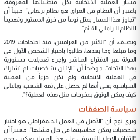
مسار العملية الانتخابية بكل متطلباتها المعروفة،
باعتبار أن النظام في العراق هو نظام برلماني”، مبيناً أن
“تجاوز هذا المسار يمثل نوعاً من خرق الدستور وتهديداً
للنظام البرلماني القائم”.
ويضيف، أن “الكثير من العراقيين، منذ احتجاجات 2019
وما قبلها وما بعدها، طالبوا باختيار الشخص الأول في
الدولة عبر الاقتراع المباشر وإجراء تعديلات دستورية
بهذا الاتجاه”، موضحاً أن “الإتيان بشخصيات لم تشارك
في العملية الانتخابية ولم تكن جزءاً من العملية
السياسية يعني أنها لم تحصل على ثقة الشعب، وبالتالي
كيف يمكن الوثوق بمخرجات مثل هذه العملية؟”.
سياسة الصفقات
ويرى نوح أن “الأصل في العمل الديمقراطي هو اختيار
شخصيات يمكن محاسبتها في حال فشلها”، معتبراً أن
“التفاف الإطار التنسيقي على هذا المسار يعكس حجم