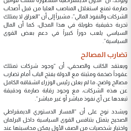
ويؤكد، أن “الدول الديمقراطية المتطورة تمتلك قوانين
صارمة تمنع استغلال المناصب العليا من قبل أصحاب
الشركات والنفوذ المالي”، مشيراً إلى أن “العراق لا يمتلك
تجربة حقيقية طويلة في هذا المجال، كما أن المال
السياسي يلعب دوراً كبيراً في دعم بعض القوى
السياسية”.
تضارب المصالح
ويعتقد الكاتب والصحفي، أن “وجود شركات تمتلك
عقوداً ضخمة ومثبتة مع الدولة يفتح الباب أمام تضارب
مصالح واضح، ما لم يعلن رئيس الوزراء انشقاقه الكامل
عن هذه الشركات، مع وجود رقابة صارمة ودقيقة
تبعدها عن أي نفوذ مباشر أو غير مباشر”.
ويشدد نوح على أن “المسار الدستوري الديمقراطي
الصحيح يتمثل بتنافس القوى السياسية داخل البرلمان
واختيار شخصيات من الصف الأول يمكن محاسبتها عند