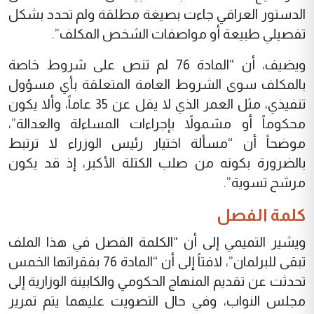
الدستور العراقي جاءت بصيغة مطلقة ولم تحدد بشكل
تفصيلي طبيعة أو مواصفات الشخص المكلف”.
ويضيف، أن “المادة 76 لم تنص على شروط خاصة
بالمكلف سوى الشروط العامة المتعلقة بأي مسؤول
تنفيذي، مثل العمر الذي لا يقل عن 35 عاماً، وألا يكون
محكوماً أو مشمولاً بإجراءات المساءلة والعدالة”،
موضحاً أن “مسألة اختيار رئيس الوزراء لا ترتبط
بالضرورة بكونه من صلب الكتلة الأكبر، إذ قد يكون
مرشح تسوية”.
كلمة الفصل
ويشير التميمي إلى أن “الكلمة الفصل في هذا الملف
تبقى للبرلمان”، لافتاً إلى أن “المادة 76 بفقراتها الخمس
تحدثت عن تقديم المنهاج الحكومي والكابينة الوزارية إلى
مجلس النواب، وفي حال التصويت عليهما يتم تمرير