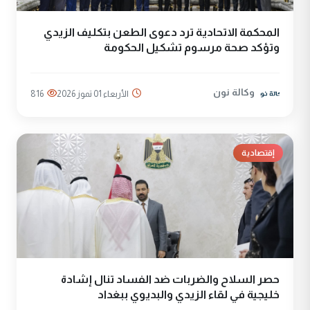
المحكمة الاتحادية ترد دعوى الطعن بتكليف الزيدي
وتؤكد صحة مرسوم تشكيل الحكومة
وكالة نون
الأربعاء 01 تموز 2026
816
إقتصادية
حصر السلاح والضربات ضد الفساد تنال إشادة
خليجية في لقاء الزيدي والبديوي ببغداد