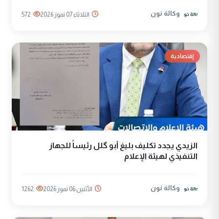
وكالة نون
الثلاثاء 07 تموز 2026
572
إقتصادية
الزيدي يجدد تكليف بليغ أبو گلل رئيساً للجهاز
التنفيذي لهيئة الإعلام
وكالة نون
الأثنين 06 تموز 2026
1262