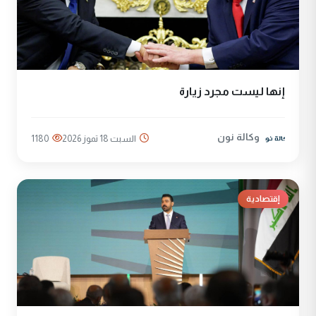
إنها ليست مجرد زيارة
وكالة نون
السبت 18 تموز 2026
1180
إقتصادية