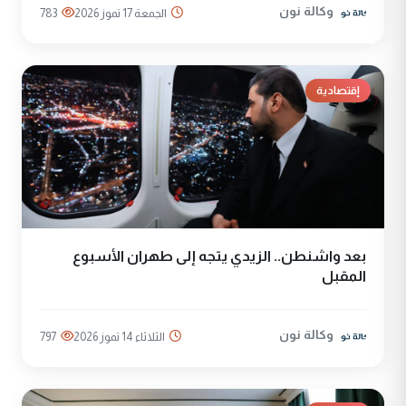
وكالة نون
الجمعة 17 تموز 2026
783
إقتصادية
بعد واشنطن.. الزيدي يتجه إلى طهران الأسبوع
المقبل
وكالة نون
الثلاثاء 14 تموز 2026
797