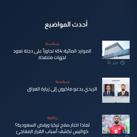
أحدث المواضيع
سياسية
الموارد المائية: 454 تجاوزاً على دجلة تعود
لجهات متنفذة
منذ 10
دقيقة
سياسية
الزيدي يدعو ماكرون إلى زيارة العراق
منذ 2 ساعة
رياضية
لماذا اختار صلاح تركيا ورفض السعودية؟
كواليس تكشف أسباب القرار المفاجئ