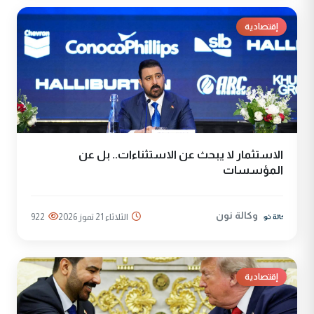
إقتصادية
الاستثمار لا يبحث عن الاستثناءات.. بل عن
المؤسسات
وكالة نون
الثلاثاء 21 تموز 2026
922
إقتصادية