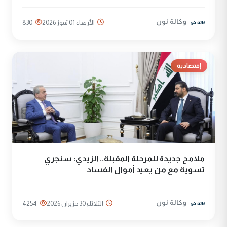
وكالة نون
الأربعاء 01 تموز 2026
830
إقتصادية
ملامح جديدة للمرحلة المقبلة.. الزيدي: سنجري
تسوية مع من يعيد أموال الفساد
وكالة نون
الثلاثاء 30 حزيران 2026
4254