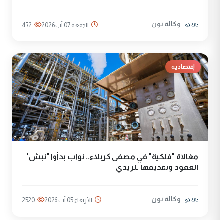
وكالة نون
الجمعة 07 آب 2026
472
إقتصادية
مغالاة "فلكية" في مصفى كربلاء.. نواب بدأوا "نبش"
العقود وتقديمها للزيدي
وكالة نون
الأربعاء 05 آب 2026
2520