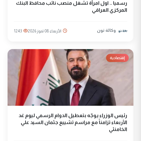
رسميا .. اول امرأة تشغل منصب نائب محافظ البنك
المركزي العراقي
وكالة نون
الأربعاء 08 تموز 2026
1243
إقتصادية
رئيس الوزراء يوجّه بتعطيل الدوام الرسمي ليوم غد
الأربعاء تزامناً مع مراسم تشييع جثمان السيد علي
الخامنئي