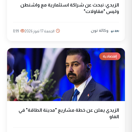
الزيدي: نبحث عن شراكة استثمارية مع واشنطن
وليس "مقاولات"
وكالة نون
الجمعة 17 تموز 2026
899
إقتصادية
الزيدي يعلن عن خطة مشاريع "مدينة الطاقة" في
الفاو