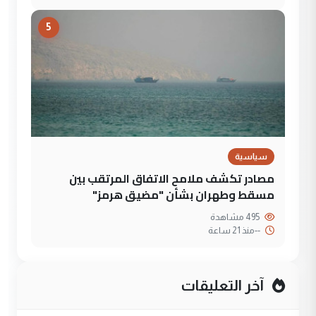
5
سياسية
مصادر تكشف ملامح الاتفاق المرتقب بين
مسقط وطهران بشأن "مضيق هرمز"
495 مشاهدة
--
منذ 21 ساعة
آخر التعليقات