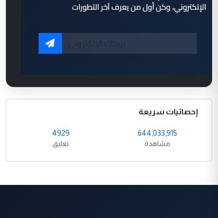
إحصائيات سريعة
4929
644,033,915
مشاهدة
تعليق