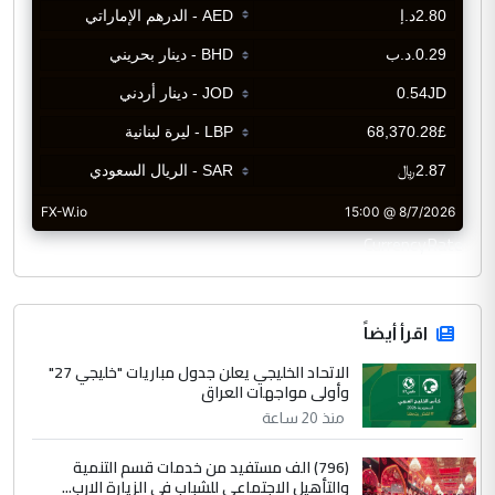
CurrencyRate
اقرأ أيضاً
الاتحاد الخليجي يعلن جدول مباريات "خليجي 27"
وأولى مواجهات العراق
منذ 20 ساعة
(796) الف مستفيد من خدمات قسم التنمية
والتأهيل الاجتماعي للشباب في الزيارة الارب...