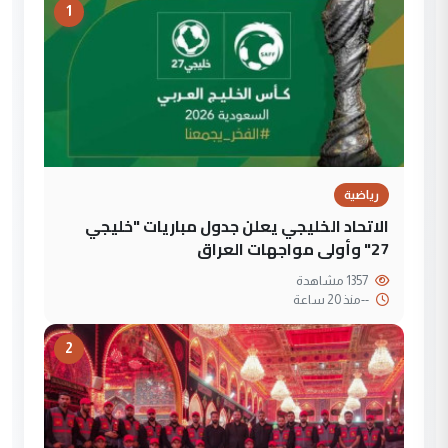
1
رياضية
الاتحاد الخليجي يعلن جدول مباريات "خليجي
27" وأولى مواجهات العراق
1357 مشاهدة
--
منذ 20 ساعة
2