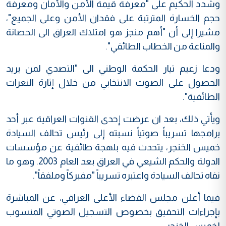
وشدد الحكيم على "معرفة قيمة الأمن والأمان ومعرفة
حجم الخسارة المترتبة على فقدان الأمن وعلى الجميع"،
مشيرا إلى أن "أهم منجز هو امتلاك العراق الى الحصانة
والمناعة من الخطاب الطائفي".
ودعا زعيم تيار الحكمة الوطني الى "التصدي لمن يريد
الحصول على الصوت الانتخابي من خلال إثارة النعرات
الطائفية".
ويأتي ذلك، بعد ان عرضت إحدى القنوات العراقية عبر أحد
برامجها تسريباً صوتياً نسبته إلى رئيس تحالف السيادة
خميس الخنجر، يتحدث فيه بلهجة طائفية عن مؤسسات
الدولة والحكم الشيعي في العراق بعد العام 2003. وهو ما
نفاه تحالف السيادة واعتبره تسريباً "مفبركاً وملفقاً".
فيما أعلن مجلس القضاء الأعلى العراقي، عن المباشرة
بإجراءات التحقيق بخصوص التسجيل الصوتي المنسوب
لخميس الخنجر.