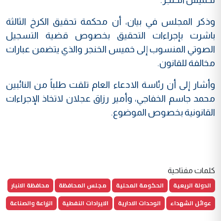
وذكر المجلس في بيان، أن محكمة تحقيق الكرخ الثالثة
باشرت بإجراءات التحقيق بخصوص قضية التسجيل
الصوتي المنسوب إلى خميس الخنجر والذي يتضمن عبارات
مخالفة للقانون.
وأشار إلى أن رئاسة الادعاء العام تلقت طلباً من النائبين
محمد جاسم الخفاجي، وأمير رزاق عجلان لاتخاذ الإجراءات
القانونية بخصوص الموضوع.
كلمات مفتاحية
الدولة الريعية
الحكومة المحلية
مجلس المحافظة
محافظة الانبار
عوائل الشهداء
الوحدات الادارية
الايرادات النفطية
الزراعة والصناعة