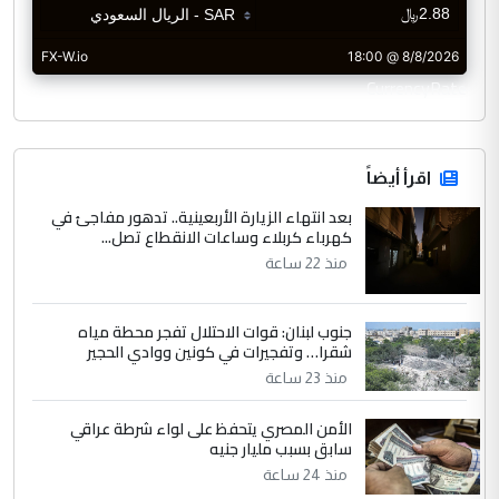
CurrencyRate
اقرأ أيضاً
بعد انتهاء الزيارة الأربعينية.. تدهور مفاجئ في
كهرباء كربلاء وساعات الانقطاع تصل...
منذ 22 ساعة
جنوب لبنان: قوات الاحتلال تفجر محطة مياه
شقرا… وتفجيرات في كونين ووادي الحجير
منذ 23 ساعة
الأمن المصري يتحفظ على لواء شرطة عراقي
سابق بسبب مليار جنيه
منذ 24 ساعة