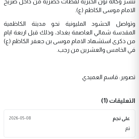
تنشر وكالة نون الخبرية لقطات حصرية من داخل ضريح
الامام موسى الكاظم (ع).
وتواصل الحشود المليونية نحو مدينة الكاظمية
المقدسة شمالي العاصمة بغداد، وذلك قبل اربعة ايام
من ذكرى استشهاد الامام موسى بن جعفر الكاظم (ع)
في الخامس والعشرين من رجب.
تصوير: قاسم العميدي
التعليقات (1)
2026-05-08
على نجم
تم