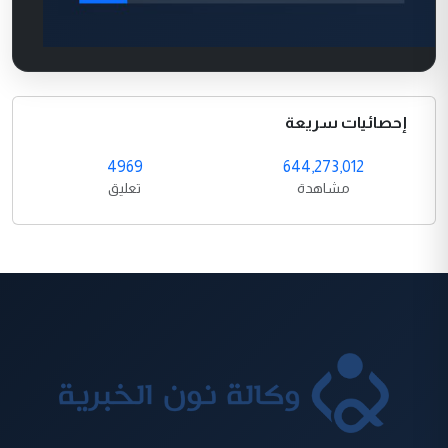
إحصائيات سريعة
4969
644,273,012
مشاهدة
تعليق