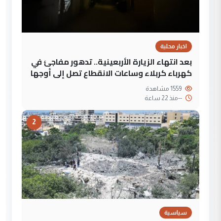
اخبار محلية
بعد انتهاء الزيارة الأربعينية.. تدهور مفاجئ في
كهرباء كربلاء وساعات الانقطاع تصل إلى أوجها
1559 مشاهدة
--
منذ 22 ساعة
2
سياسية