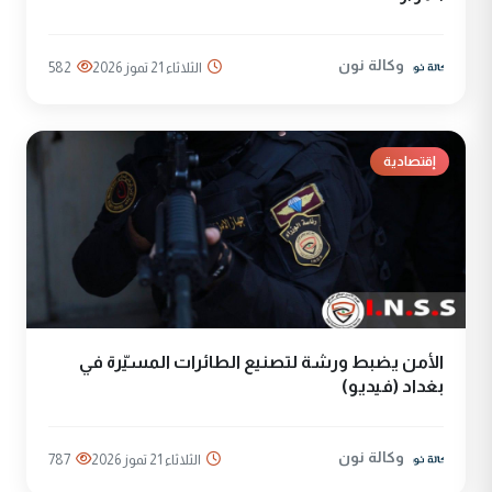
وكالة نون
الثلاثاء 21 تموز 2026
582
إقتصادية
الأمن يضبط ورشة لتصنيع الطائرات المسيّرة في
بغداد (فيديو)
وكالة نون
الثلاثاء 21 تموز 2026
787