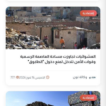
إقتصادية
العشوائيات تجاوزت مساحة العاصمة الرسمية
وقوات الأمن تتدخل لمنع دخول "الطابوق"
وكالة نون
الخميس 16 تموز 2026
777
إقتصادية