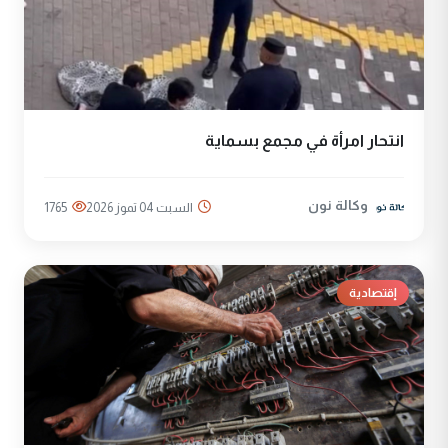
انتحار امرأة في مجمع بسماية
وكالة نون
السبت 04 تموز 2026
1765
إقتصادية