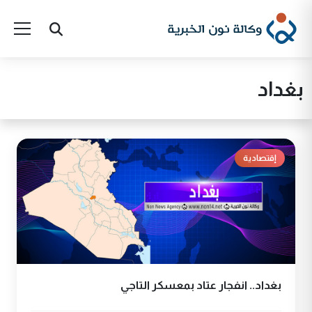
بغداد
إقتصادية
بغداد.. انفجار عتاد بمعسكر التاجي