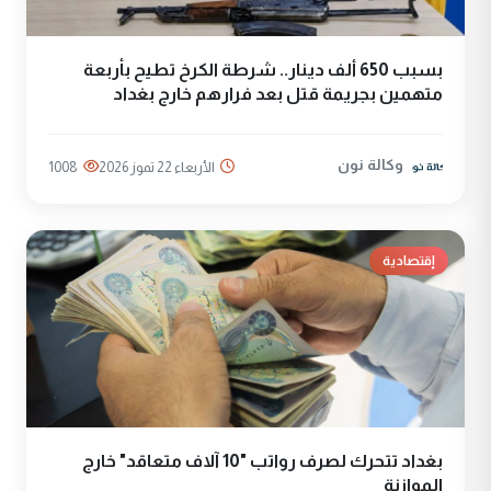
بسبب 650 ألف دينار.. شرطة الكرخ تطيح بأربعة
متهمين بجريمة قتل بعد فرارهم خارج بغداد
وكالة نون
الأربعاء 22 تموز 2026
1008
إقتصادية
بغداد تتحرك لصرف رواتب "10 آلاف متعاقد" خارج
الموازنة