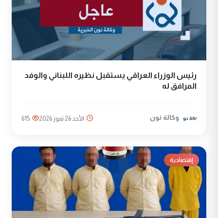
رئيس الوزراء العراقي يستقبل نظيره اللبناني والوفد
المرافق له
وكالة نون
الأحد 26 تموز 2026
615
إقتصادية