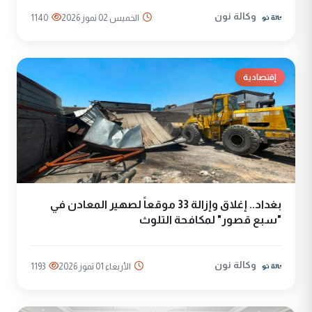
وكالة نون
الخميس 02 تموز 2026
1140
إقتصادية
بغداد.. إغلاق وإزالة 33 موقعاً لصهير المعادن في
"سبع قصور" لمكافحة التلوث
وكالة نون
الأربعاء 01 تموز 2026
1193