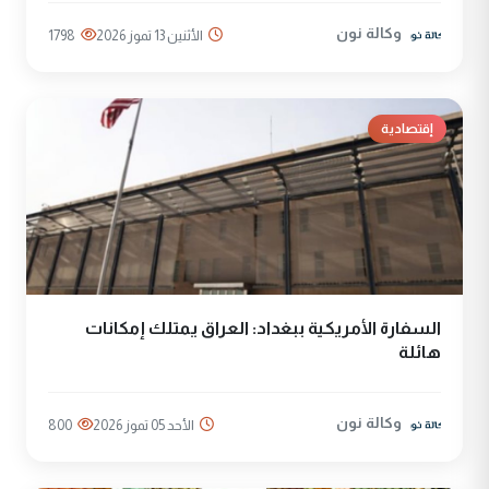
وكالة نون
الأثنين 13 تموز 2026
1798
إقتصادية
السفارة الأمريكية ببغداد: العراق يمتلك إمكانات
هائلة
وكالة نون
الأحد 05 تموز 2026
800