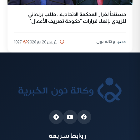
مستنداً لقرار المحكمة الاتحادية.. طلب برلماني
للزيدي بإلغاء قرارات "حكومة تصريف الأعمال"
وكالة نون
الأربعاء 20 آيار 2026
1027
روابط سريعة