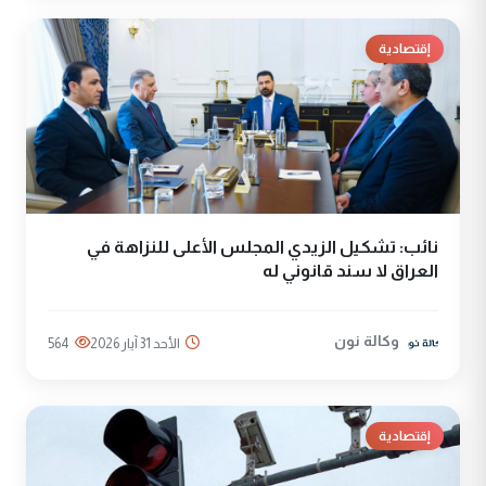
إقتصادية
نائب: تشكيل الزيدي المجلس الأعلى للنزاهة في
العراق لا سند قانوني له
وكالة نون
الأحد 31 آيار 2026
564
إقتصادية