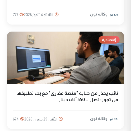
وكالة نون
الثلاثاء 14 تموز 2026
777
إقتصادية
نائب يحذر من جباية "منصة عقاري" مع بدء تطبيقها
في تموز: تصل لـ 550 ألف دينار
وكالة نون
الأثنين 29 حزيران 2026
674