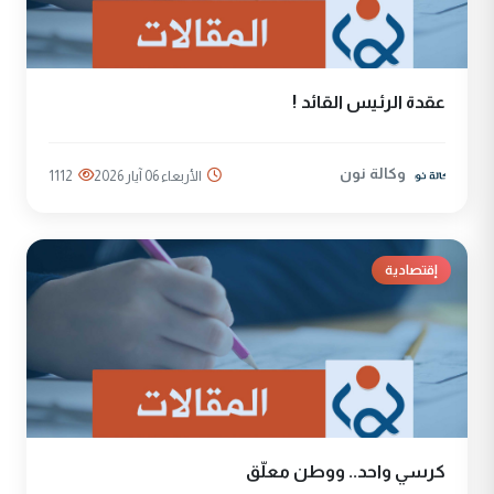
عقدة الرئيس القائد !
وكالة نون
الأربعاء 06 آيار 2026
1112
إقتصادية
كرسي واحد.. ووطن معلّق