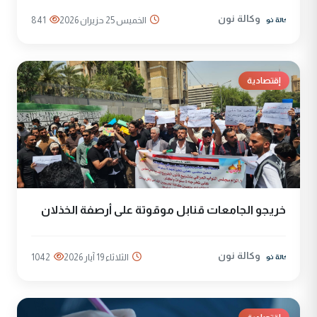
وكالة نون
الخميس 25 حزيران 2026
841
إقتصادية
خريجو الجامعات قنابل موقوتة على أرصفة الخذلان
وكالة نون
الثلاثاء 19 آيار 2026
1042