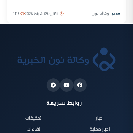
وكالة نون
الأثنين 09 شباط 2026
1113
روابط سريعة
اخبار
تحقيقات
اخبار محلية
لقاءات