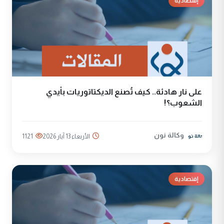
إقتصادية
على نار هادئة.. كيف تُصنع الديكتاتوريات بأيدي
الشعوب؟!
وكالة نون
الأربعاء 13 آيار 2026
1121
إقتصادية