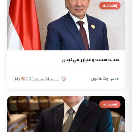
إقتصادية
هدنة هشة ومجازر في لبنان
وكالة نون
الجمعة 24 نيسان 2026
1143
إقتصادية