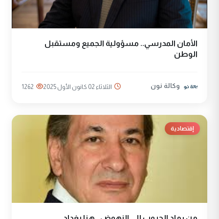
الأمان المدرسي.. مسؤولية الجميع ومستقبل
الوطن
وكالة نون
الثلاثاء 02 كانون الأول 2025
1262
إقتصادية
من رماد الحروب إلى النهوض.. هنا بغداد