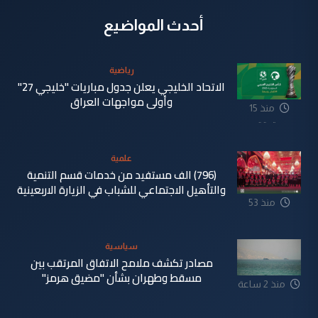
أحدث المواضيع
رياضية
الاتحاد الخليجي يعلن جدول مباريات "خليجي 27"
وأولى مواجهات العراق
منذ 15
دقيقة
علمية
(796) الف مستفيد من خدمات قسم التنمية
والتأهيل الاجتماعي للشباب في الزيارة الاربعينية
منذ 53
دقيقة
سياسية
مصادر تكشف ملامح الاتفاق المرتقب بين
مسقط وطهران بشأن "مضيق هرمز"
منذ 2 ساعة