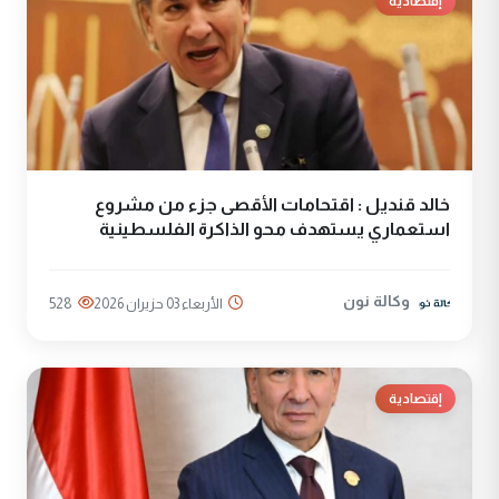
إقتصادية
خالد قنديل : اقتحامات الأقصى جزء من مشروع
استعماري يستهدف محو الذاكرة الفلسطينية
وكالة نون
الأربعاء 03 حزيران 2026
528
إقتصادية