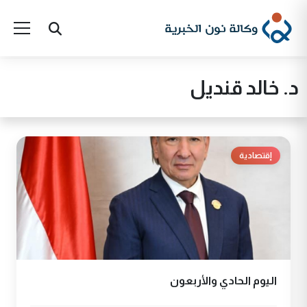
د. خالد قنديل
إقتصادية
اليوم الحادي والأربعون