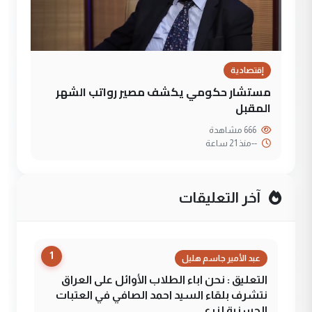
إقتصادية
مستشار حكومي يكشف مصير رواتب الشهر
المقبل
666 مشاهدة
--
منذ 21 ساعة
آخر التعليقات
1
عبد الأمير جاسم هليل
التعليق : نحن اباء الطلاب الأوائل على العراق
نتشرف بلقاء السيد احمد الصافي في العتبات
الحسنية لزرع ...