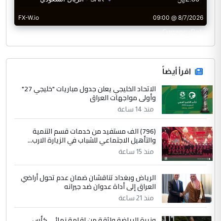
CurrencyRate
اقرأ أيضاً
الاتحاد الخليجي يعلن جدول مباريات "خليجي 27"
وأولى مواجهات العراق
منذ 14 ساعة
(796) الف مستفيد من خدمات قسم التنمية
والتأهيل الاجتماعي للشباب في الزيارة الارب...
منذ 15 ساعة
الرياض وبغداد تناقشان ضمان عدم تحول أراضي
العراق إلى أداة عدوان ضد جيرانه
منذ 21 ساعة
وزيرة الرياضة واثقة من إقامة نهائي كأس