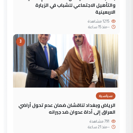
والتأهيل الاجتماعي للشباب في الزيارة
الاربعينية
1215 مشاهدة
--
منذ 15 ساعة
3
سياسية
الرياض وبغداد تناقشان ضمان عدم تحول أراضي
العراق إلى أداة عدوان ضد جيرانه
791 مشاهدة
--
منذ 21 ساعة