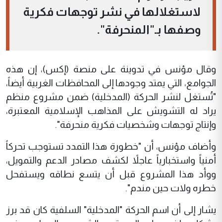
لاستغلالها في نشر توجهات فكرية
وصفها بـ"المنحرفة".
وقال مؤنس في تدوينة على منصة (إكس)، إن هذه
الجوامع، التي يمتد وجودها إلى المحافظات الغربية أيضاً،
"تُستغل لنشر الحركة (المدخلية) ضمن مشروع منظم
يراد له التشويش على المذاهب الإسلامية المعتبرة،
وإنتاج توجهات وشخصيات فكرية منحرفة".
وأضاف مؤنس، أن "خطورة هذا التمدد تستوجب تحركاً
أمنياً واستخبارياً عاجلاً لكشف مصادر الدعم والتمويل،
ووأد هذا المشروع قبل أن يتسع نطاقه ويستفحل
خطره ولات حين مندم".
يشار إلى أن اسم الحركة "المدخلية" السلفية كان قد برز