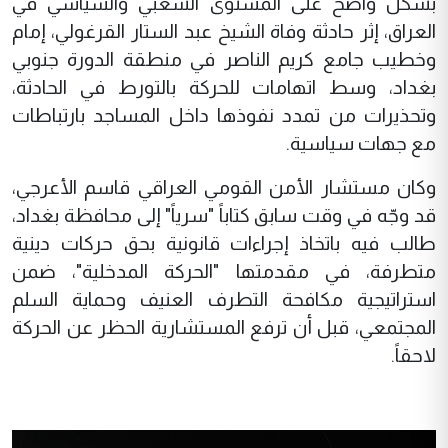
بشكل واضح على المستوى الشعبي والسياسي في
العراق، إثر حادثة وفاة الشيخ عبد الستار القرغولي، إمام
وخطيب جامع كريم الناصر في منطقة الدورة جنوبي
بغداد، وسط اتهامات للحركة بالتورط في الحادثة،
وتحذيرات من تمدد نفوذها داخل المساجد بارتباطات
مع جهات سياسية.
وكان مستشار الأمن القومي العراقي قاسم الأعرجي،
قد وجّه في وقت سابق كتاباً "سرياً" إلى محافظة بغداد،
طالب فيه باتخاذ إجراءات قانونية بحق حركات دينية
متطرفة، في مقدمتها "الحركة المدخلية"، ضمن
استراتيجية مكافحة التطرف العنيف وحماية السلم
المجتمعي، قبل أن ترفع المستشارية الحظر عن الحركة
لاحقاً.