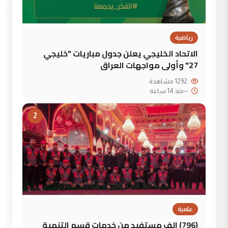
رياضية
الاتحاد الخليجي يعلن جدول مباريات "خليجي
27" وأولى مواجهات العراق
1292 مشاهدة
--
منذ 14 ساعة
2
علمية
(796) الف مستفيد من خدمات قسم التنمية