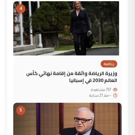
4
رياضية
وزيرة الرياضة واثقة من إقامة نهائي كأس
العالم 2030 في إسبانيا
737 مشاهدة
--
منذ 21 ساعة
5