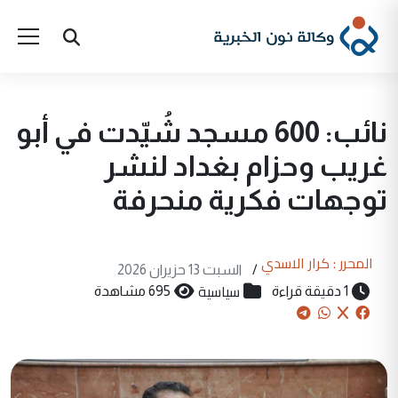
نائب: 600 مسجد شُيّدت في أبو
غريب وحزام بغداد لنشر
توجهات فكرية منحرفة
المحرر : كرار الاسدي
/
السبت 13 حزيران 2026
سياسية
1 دقيقة قراءة
695 مشاهدة