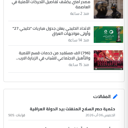
مصدر أمني يكشف تفاصيل التحركات الأمنية في
العاصمة
منذ 2 ساعة
الاتحاد الخليجي يعلن جدول مباريات "خليجي 27"
وأولى مواجهات العراق
منذ 14 ساعة
(796) الف مستفيد من خدمات قسم التنمية
والتأهيل الاجتماعي للشباب في الزيارة الارب...
منذ 15 ساعة
المقالات
حتمية حصر السلاح المنفلت بيد الدولة العراقية
الخميس 06 آب 2026
قراءات :
505