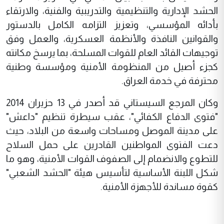
الحشد الإدارية والتنظيمية والتدريبية والفنية، والارتقاء
بأدائه المؤسسي، وتعزيز التزامه الكامل بالدستور
والقوانين النافذة والأنظمة العسكرية، والعمل وفق
توجيهات القائد العام للقوات المسلحة، بما يرسخ مكانته
كجزء أصيل من المنظومة الأمنية ومؤسسة وطنية
محترفة في خدمة العراق.
وكان المرجع السيستاني قد أصدر في 13 حزيران 2014
"فتوى الدفاع الكفائي"، عقب سيطرة تنظيم "داعش"
على مدينة الموصل ومساحات واسعة من البلاد، حيث
دعت الفتوى المواطنين القادرين على حمل السلاح
للتطوع والانضمام إلى الصفوف القوات الأمنية، وهو ما
شكل اللبنة الأساسية لتأسيس هيئة "الحشد الشعبي"
كقوة مساندة للأجهزة الأمنية.