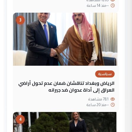
--
منذ 14 ساعة
3
سياسية
الرياض وبغداد تناقشان ضمان عدم تحول أراضي
العراق إلى أداة عدوان ضد جيرانه
781 مشاهدة
--
منذ 20 ساعة
4