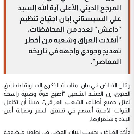
المرجع الديني الأعلى آية الله السيد
علي السيستاني إبان اجتياح تنظيم
"داعش" لعدد من المحافظات،
"أنقذت العراق وشعبه من أخطر
تهديدٍ وجودي واجهه في تاريخه
المعاصر".
وقال الفياض في بيان بمناسبة الذكرى السنوية لانطلاق
الفتوى، إن الحشد الشعبي "أصبح قوةً وطنيةً راسخةً
تمثل جميع أطياف الشعب العراقي"، مبيناً أن تكامل
القوات الأمنية أسهم في تحقيق النصر وصيانة أمن
البلاد واستقرارها.
وأكد الفياض، بحسب البيان، المضي في تطوير منظومة