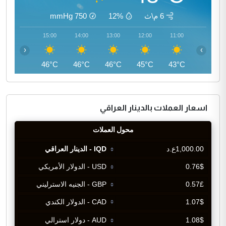
6 م\ث
12%
750
mmHg
16:00
15:00
14:00
13:00
12:00
11:00
‹
›
46°C
46°C
46°C
46°C
45°C
43°C
اسعار العملات بالدينار العراقي