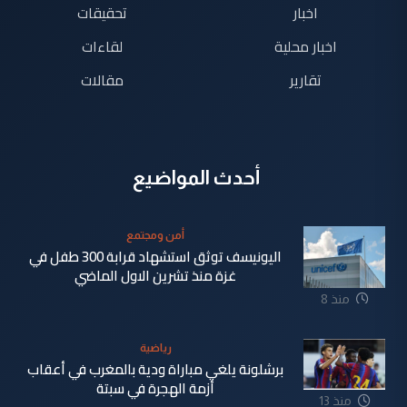
اخبار
تحقيقات
اخبار محلية
لقاءات
تقارير
مقالات
أحدث المواضيع
أمن ومجتمع
اليونيسف توثق استشهاد قرابة 300 طفل في
غزة منذ تشرين الاول الماضي
منذ 8
دقيقة
رياضية
برشلونة يلغي مباراة ودية بالمغرب في أعقاب
أزمة الهجرة في سبتة
منذ 13