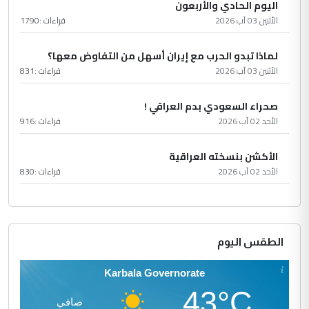
اليوم الحادي والأربعون
الأثنين 03 آب 2026
قراءات :
1790
لماذا تبدو الحرب مع إيران أسهل من التفاوض معها؟
الأثنين 03 آب 2026
قراءات :
831
صحراء السعودي بدم العراقي !
الأحد 02 آب 2026
قراءات :
916
الأكشن بنسخته العراقية
الأحد 02 آب 2026
قراءات :
830
الطقس اليوم
Karbala Governorate
43°C
صافي