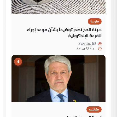
منوعة
هيئة الحج تصدر توضيحاً بشأن موعد إجراء
القرعة الإلكترونية
965 مشاهدة
--
منذ 22 ساعة
4
مقالات