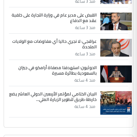
الحسنية لزرع ...
منذ 3 ساعة
مكتب السيد احمد الصافي : لا يوجود
الموضوع :
القبض على مدير عام في وزارة التجارة على خلفية
لدينا اي حساب على الفيس بوك وتويتر
عقد مع الدفاع
منذ 3 ساعة
عراقجي: لا نجري حاليا أي مفاوضات مع الولايات
المتحدة
منذ 3 ساعة
الحوثيون: استهدفنا مصفاة أرامكو في جيزان
بالسعودية بطائرة مسيرة
منذ 4 ساعة
البيان الختامي لمؤتمر الأربعين الدولي العاشر يضع
خارطة طريق لتطوير الزيارة الملي...
منذ 4 ساعة