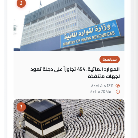
2
سياسية
الموارد المائية: 454 تجاوزاً على دجلة تعود
لجهات متنفذة
1211 مشاهدة
--
منذ 20 ساعة
3