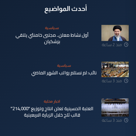
أحدث المواضيع
سياسية
أول نشاط معلن.. مجتبى خامنئي يلتقي
بزشكيان
منذ 2 ساعة
سياسية
نائب: لم نستلم رواتب الشهر الماضي
منذ 3 ساعة
اخبار محلية
العتبة الحسينية تعلن انتاج وتوزيع "214,000"
قالب ثلج خلال الزيارة الاربعينية
منذ 3 ساعة