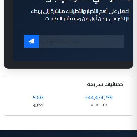
إحصائيات سريعة
5003
644,474,759
مشاهدة
تعليق