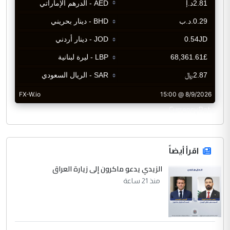
CurrencyRate
اقرأ أيضاً
الزيدي يدعو ماكرون إلى زيارة العراق
منذ 21 ساعة