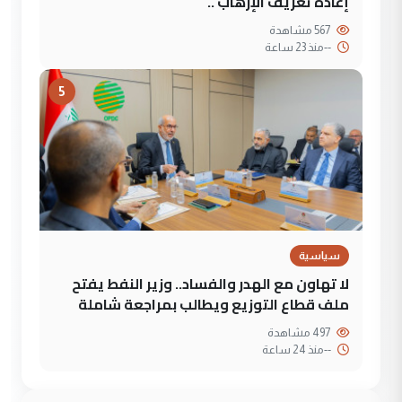
إعادة تعريف الإرهاب ..
567 مشاهدة
--
منذ 23 ساعة
5
سياسية
لا تهاون مع الهدر والفساد.. وزير النفط يفتح
ملف قطاع التوزيع ويطالب بمراجعة شاملة
497 مشاهدة
--
منذ 24 ساعة