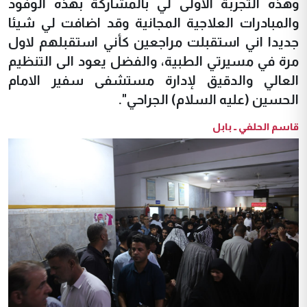
وهذه التجربة الاولى لي بالمشاركة بهذه الوفود
والمبادرات العلاجية المجانية وقد اضافت لي شيئا
جديدا اني استقبلت مراجعين كأني استقبلهم لاول
مرة في مسيرتي الطبية، والفضل يعود الى التنظيم
العالي والدقيق لإدارة مستشفى سفير الامام
الحسين (عليه السلام) الجراحي".
قاسم الحلفي ــ بابل