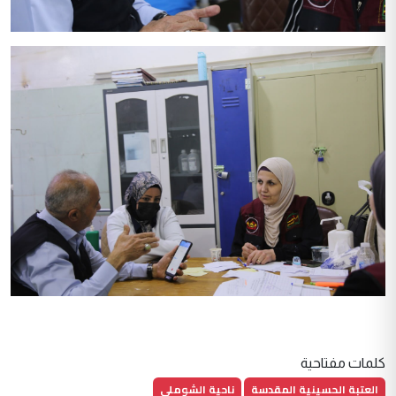
كلمات مفتاحية
العتبة الحسينية المقدسة
ناحية الشوملي