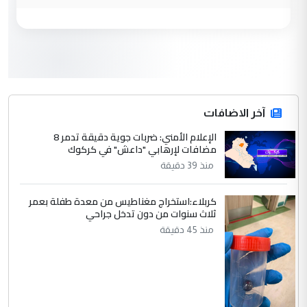
التعليق : هل أستطيع الحصول على هذه
المسرحيات ...
كربلاء :اصدار اربع مسرحيات للشاعر رضا
الموضوع :
الخفاجي
4
آخر الاضافات
صلاح مهدي حسن
الإعلام الأمني: ضربات جوية دقيقة تدمر 8
التعليق : صلاح مهدي حسن ...
مضافات لإرهابي "داعش" في كركوك
هيئة الحج تصدر قرارا يخص "لم الشمل"
الموضوع :
منذ 39 دقيقة
وتعديل استمارة قرعة الحج
كربلاء:استخراج مغناطيس من معدة طفلة بعمر
ثلاث سنوات من دون تدخل جراحي
5
صلاح مهدي حسن
منذ 45 دقيقة
التعليق : صلاح مهدي حسن ...
هيئة الحج تصدر قرارا يخص "لم الشمل"
الموضوع :
وتعديل استمارة قرعة الحج