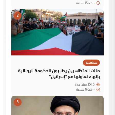
--
منذ 15 ساعة
2
سياسية
مئات المتظاهرين يطالبون الحكومة اليونانية
بإنهاء تعاونها مع "إسرائيل"
1040 مشاهدة
--
منذ 16 ساعة
3