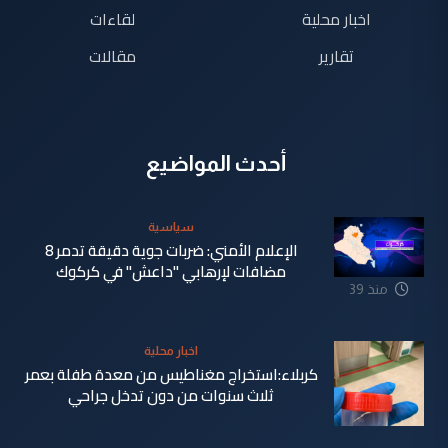
اخبار محلية
لقاءات
تقارير
مقالات
أحدث المواضيع
سياسية
الإعلام الأمني: ضربات جوية دقيقة تدمر 8
مضافات لإرهابي "داعش" في كركوك
منذ 39
دقيقة
اخبار محلية
كربلاء:استخراج مغناطيس من معدة طفلة بعمر
ثلاث سنوات من دون تدخل جراحي