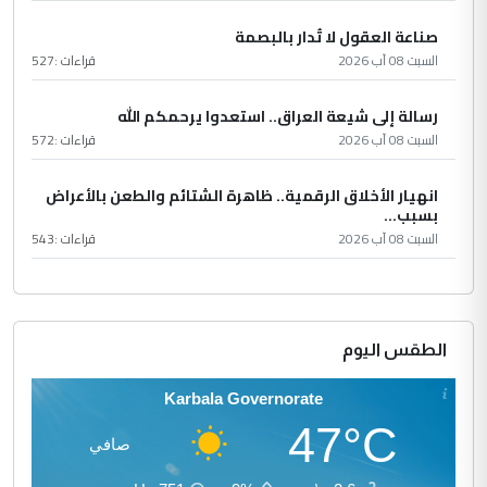
صناعة العقول لا تُدار بالبصمة
السبت 08 آب 2026
قراءات :
527
رسالة إلى شيعة العراق.. استعدوا يرحمكم الله
السبت 08 آب 2026
قراءات :
572
انهيار الأخلاق الرقمية.. ظاهرة الشتائم والطعن بالأعراض
بسبب...
السبت 08 آب 2026
قراءات :
543
الطقس اليوم
Karbala Governorate
47°C
صافي