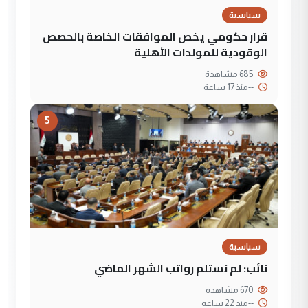
سياسية
قرار حكومي يخص الموافقات الخاصة بالحصص
الوقودية للمولدات الأهلية
685 مشاهدة
--
منذ 17 ساعة
5
سياسية
نائب: لم نستلم رواتب الشهر الماضي
670 مشاهدة
--
منذ 22 ساعة