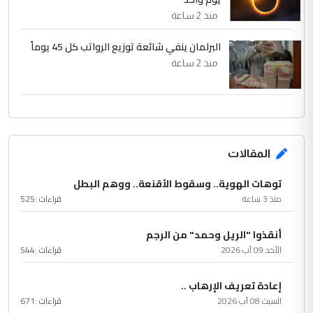
منذ 2 ساعة
البرلمان ينفي شائعة توزيع الرواتب كل 45 يوماً
منذ 2 ساعة
المقالات
توهات الهوية.. وسقوط الأقنعة.. ووهم البطل
منذ 3 ساعة
قراءات :
525
أنقذوا "الريل وحمد" من الرجم
الأحد 09 آب 2026
قراءات :
544
إعادة تعريف الإرهاب ..
السبت 08 آب 2026
قراءات :
671