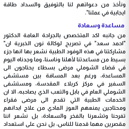
ونأخذ من دعواتهم لنا بالتوفيق والسداد طاقة
ايجابية في عملنا".
مساعدة وسعادة
من جانبه اكد المتخصص بالجراحة العامة الدكتور
"احمد سعد" في تصريح لوكالة نون الخبرية ان"
مشاركتنا في هذه الوفود الطبية نشعر بها انها جزء
بسيط من مساعدتنا لأهلنا وناسنا، وما وجدناه اليوم
في قضاء الشوملي مرضى بسطاء يحتاجون الى
المساعدة، ورغم بعد المسافة بين مستشفى
السفير في مركز كربلاء المقدسة، ومستشفى
الشوملي العام في بابل والتعب الذي يصاحبه، الا ان
الخدمات الطبية التي تقدم الى مرضى فقراء
ومحتاجين يمنعهم العوز المادي من علاج ابدانهم
تفرحنا وتشعرنا بالفخر والسعادة، بل نشعر اننا
مقصرين مهما قدمنا للناس، بل نحن على استعداد