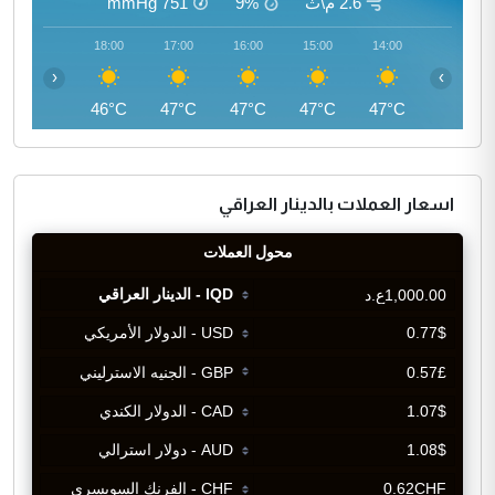
2.6 م\ث
9%
751
mmHg
19:00
18:00
17:00
16:00
15:00
14:00
‹
›
44°C
46°C
47°C
47°C
47°C
47°C
اسعار العملات بالدينار العراقي