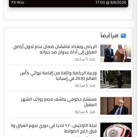
CurrencyRate
اقرأ أيضاً
الرياض وبغداد تناقشان ضمان عدم تحول أراضي
العراق إلى أداة عدوان ضد جيرانه
منذ 5 ساعة
وزيرة الرياضة واثقة من إقامة نهائي كأس
العالم 2030 في إسبانيا
منذ 5 ساعة
مستشار حكومي يكشف مصير رواتب الشهر
المقبل
منذ 6 ساعة
لجنة التراخيص : 17 ناديا في دوري نجوم العراق و3
فرق خارج الضوابط