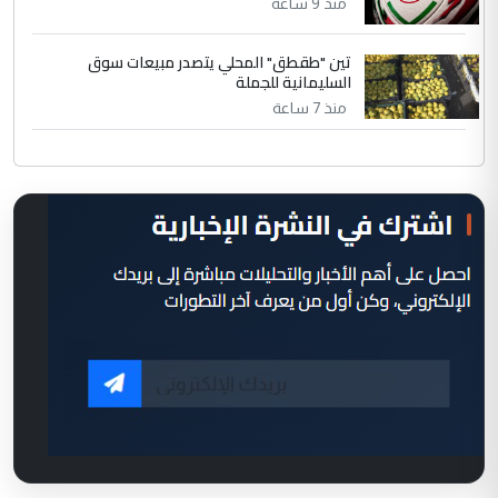
منذ 9 ساعة
تين "طقطق" المحلي يتصدر مبيعات سوق
السليمانية للجملة
منذ 7 ساعة