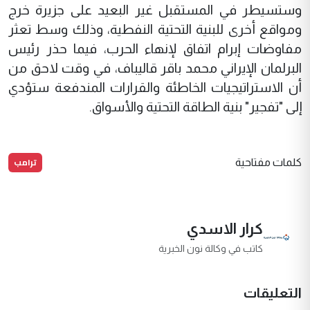
وستسيطر في المستقبل غير البعيد على جزيرة خرج
ومواقع أخرى للبنية التحتية النفطية، وذلك وسط تعثر
مفاوضات إبرام اتفاق لإنهاء الحرب، فيما حذر رئيس
البرلمان الإيراني محمد باقر قاليباف، في وقت لاحق من
أن الاستراتيجيات الخاطئة والقرارات المندفعة ستؤدي
إلى "تفجير" بنية الطاقة التحتية والأسواق.
ترامب
كلمات مفتاحية
كرار الاسدي
كاتب في وكالة نون الخبرية
التعليقات