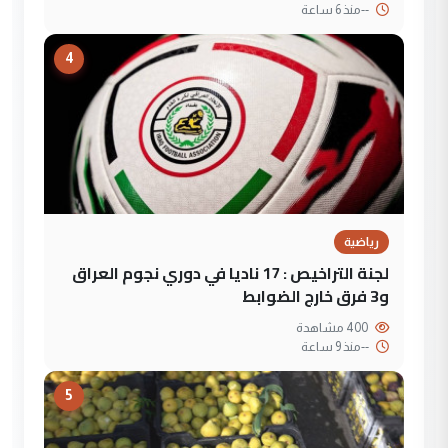
--
منذ 6 ساعة
4
رياضية
لجنة التراخيص : 17 ناديا في دوري نجوم العراق
و3 فرق خارج الضوابط
400 مشاهدة
--
منذ 9 ساعة
5