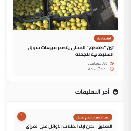
إقتصادية
تين "طقطق" المحلي يتصدر مبيعات سوق
السليمانية للجملة
398 مشاهدة
--
منذ 7 ساعة
آخر التعليقات
1
عبد الأمير جاسم هليل
التعليق : نحن اباء الطلاب الأوائل على العراق