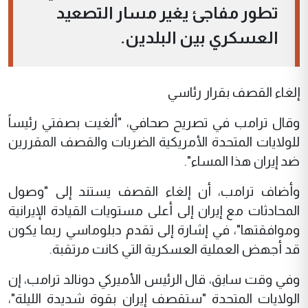
تطور مفاجئ يغير مسار التصعيد
العسكري بين البلدين.
إلغاء القصف بقرار رئاسي
وقال ترامب في تصريح صحافي، "ألغيت بصفتي رئيساً
للولايات المتحدة الأمريكية الضربات والقصف المقررين
ضد إيران هذا المساء".
وأضاف ترامب، أن إلغاء القصف يستند إلى "وصول
المحادثات مع إيران إلى أعلى مستويات القيادة الإيرانية
وموافقتها"، في إشارة إلى تقدم دبلوماسي ربما يكون
قد أجهض العملية العسكرية التي كانت مرتقبة.
وفي وقت سابق، قال الرئيس الأميركي دونالد ترامب، إن
الولايات المتحدة "ستقصف إيران بقوة شديدة الليلة"،