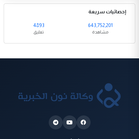
إحصائيات سريعة
4893
643,752,201
مشاهدة
تعليق