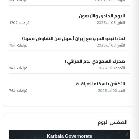
اليوم الحادي والأربعون
الأثنين 03 آب 2026
قراءات :
1707
لماذا تبدو الحرب مع إيران أسهل من التفاوض معها؟
الأثنين 03 آب 2026
قراءات :
754
صحراء السعودي بدم العراقي !
الأحد 02 آب 2026
قراءات :
841
الأكشن بنسخته العراقية
الأحد 02 آب 2026
قراءات :
764
الطقس اليوم
Karbala Governorate