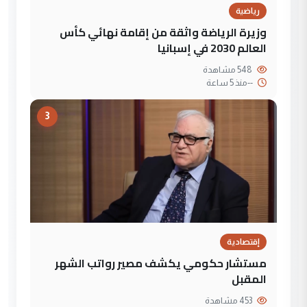
رياضية
وزيرة الرياضة واثقة من إقامة نهائي كأس
العالم 2030 في إسبانيا
548 مشاهدة
--
منذ 5 ساعة
3
إقتصادية
مستشار حكومي يكشف مصير رواتب الشهر
المقبل
453 مشاهدة