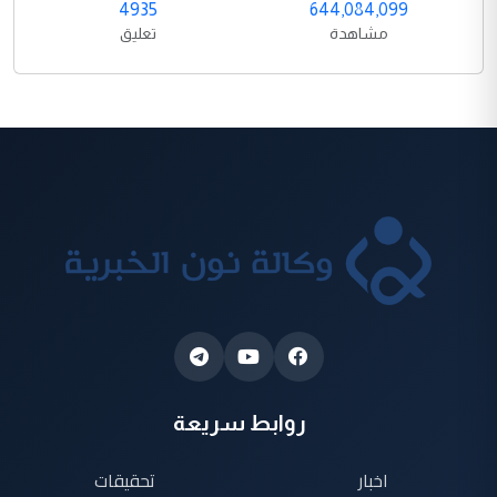
4935
644,084,099
مشاهدة
تعليق
روابط سريعة
اخبار
تحقيقات