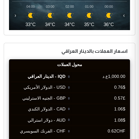
05:00
04:00
03:00
02:00
01:00
00:00
‹
›
32°C
33°C
34°C
34°C
35°C
36°C
اسعار العملات بالدينار العراقي