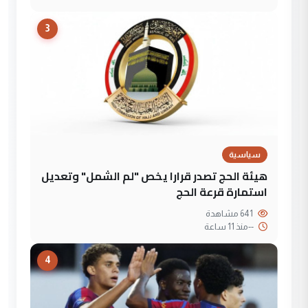
3
سياسية
هيئة الحج تصدر قرارا يخص "لم الشمل" وتعديل
استمارة قرعة الحج
641 مشاهدة
--
منذ 11 ساعة
4