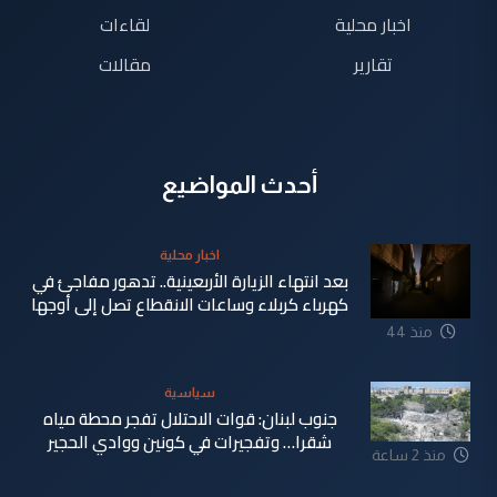
اخبار محلية
لقاءات
تقارير
مقالات
أحدث المواضيع
اخبار محلية
بعد انتهاء الزيارة الأربعينية.. تدهور مفاجئ في
كهرباء كربلاء وساعات الانقطاع تصل إلى أوجها
منذ 44
دقيقة
سياسية
جنوب لبنان: قوات الاحتلال تفجر محطة مياه
شقرا… وتفجيرات في كونين ووادي الحجير
منذ 2 ساعة