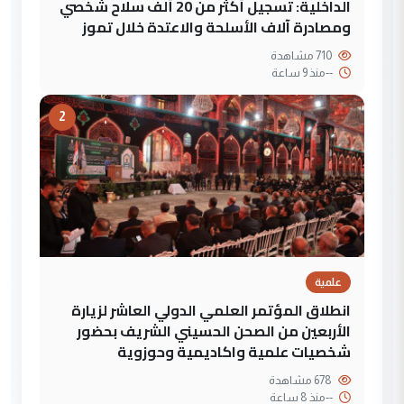
الداخلية: تسجيل أكثر من 20 ألف سلاح شخصي
ومصادرة آلاف الأسلحة والاعتدة خلال تموز
710 مشاهدة
--
منذ 9 ساعة
2
علمية
انطلاق المؤتمر العلمي الدولي العاشر لزيارة
الأربعين من الصحن الحسيني الشريف بحضور
شخصيات علمية واكاديمية وحوزوية
678 مشاهدة
--
منذ 8 ساعة