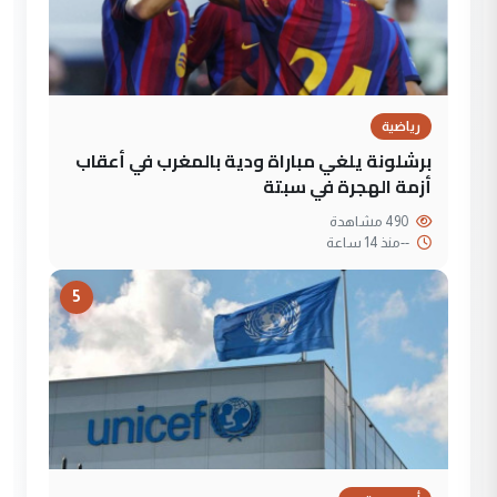
رياضية
برشلونة يلغي مباراة ودية بالمغرب في أعقاب
أزمة الهجرة في سبتة
490 مشاهدة
--
منذ 14 ساعة
5