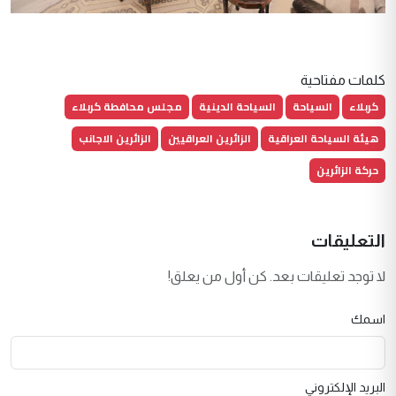
كلمات مفتاحية
كربلاء
السياحة
السياحة الدينية
مجلس محافطة كربلاء
هيئة السياحة العراقية
الزائرين العراقيين
الزائرين الاجانب
حركة الزائرين
التعليقات
لا توجد تعليقات بعد. كن أول من يعلق!
اسمك
البريد الإلكتروني