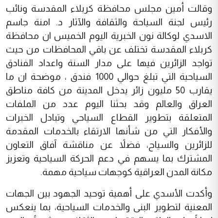
وقالت أمين مجلس محافظة كربلاء المقدسة ونائب
رئيس لجنة السياحة والثقافة والآثار د. امنة جاسم
الاسدي لوكالة نون الخبرية اليوم الخميس ان محافظة
كربلاء المقدسة تختلف عن باقي المحافظات من حيث
تواجد الزائرين فيها على مدار السنة واعداد الفنادق
السياحية التي تبلغ حوالي 1000 فندق ، موضحة ان ما
يقارب 50 مليون زائر يدخل المدينة من كافة مناطق
العراق والعالم وقد بحثنا اليوم عدد من الملفات
المتعلقة بتطوير القطاع السياحي وتبادل الخبرات
والأفكار التي من شأنها الارتقاء بالخدمات المقدمة
للزائرين والسياح، فضلاً عن مناقشة آفاق التعاون
المشترك بما يسهم في دعم الحركة السياحية وتعزيز
مكانة المدن العراقية كوجهات سياحية مهمة.
وأكدت الأسدي على أهمية توحيد الجهود بين الجهات
المعنية لتطوير البنى والخدمات السياحية، بما ينعكس