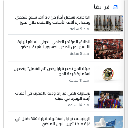
اقرأ أيضاً
الداخلية: تسجيل أكثر من 20 ألف سلاح شخصي
ومصادرة آلاف الأسلحة والاعتدة خلال تموز
منذ 9 ساعة
انطلاق المؤتمر العلمي الدولي العاشر لزيارة
الأربعين من الصحن الحسيني الشريف بحضو...
منذ 8 ساعة
هيئة الحج تصدر قرارا يخص "لم الشمل" وتعديل
استمارة قرعة الحج
منذ 11 ساعة
برشلونة يلغي مباراة ودية بالمغرب في أعقاب
أزمة الهجرة في سبتة
منذ 14 ساعة
اليونيسف توثق استشهاد قرابة 300 طفل في
غزة منذ تشرين الاول الماضي