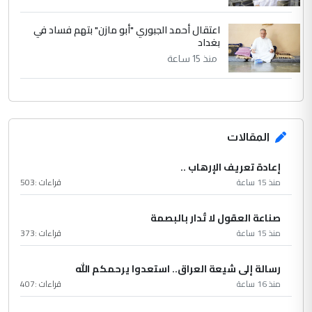
اعتقال أحمد الجبوري "أبو مازن" بتهم فساد في
بغداد
منذ 15 ساعة
المقالات
إعادة تعريف الإرهاب ..
منذ 15 ساعة
قراءات :
503
صناعة العقول لا تُدار بالبصمة
منذ 15 ساعة
قراءات :
373
رسالة إلى شيعة العراق.. استعدوا يرحمكم الله
منذ 16 ساعة
قراءات :
407