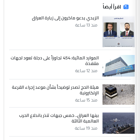
اقرأ أيضاً
الزيدي يدعو ماكرون إلى زيارة العراق
منذ 13 ساعة
الموارد المائية: 454 تجاوزاً على دجلة تعود لجهات
متنفذة
منذ 12 ساعة
هيئة الحج تصدر توضيحاً بشأن موعد إجراء القرعة
الإلكترونية
منذ 15 ساعة
بينها العراق.. خمس جبهات تنذر باندلاع الحرب
العالمية الثالثة
منذ 19 ساعة