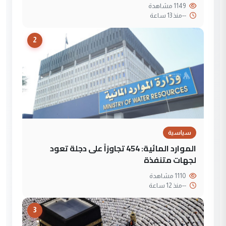
1149 مشاهدة
--
منذ 13 ساعة
2
سياسية
الموارد المائية: 454 تجاوزاً على دجلة تعود
لجهات متنفذة
1110 مشاهدة
--
منذ 12 ساعة
3