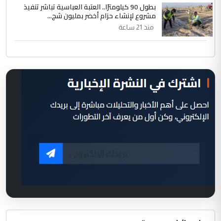
بطول 90 كيلومترًا.. العتبة العباسية تباشر تنفيذ
مشروع لإنشاء حزام أخضر بمليون شج...
منذ 21 ساعة