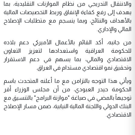
والانتقال التدريجي من نظام الموازنات التقليدية، بما
يهدف إلى رفع كفاءة الإنفاق وربط التخصيصات المالية
بالأهداف والنتائج، وبما ينسجم مع متطلبات الإصلاح
المالي والإداري.
من جانبه، أكد القائم بالأعمال الأميركي دعم بلاده
للحكومة العراقية واستعدادها لتعزيز التعاون
الاقتصادي والمالي، بما يسهم في دعم الاستقرار
وتحقيق نمو اقتصادي مستدام في العراق.
ويأتي هذا التوجه بالتزامن مع ما أعلنه المتحدث باسم
الحكومة حيدر العبودي، من أن مجلس الوزراء أقر
توجيهاً بالمضي في صياغة "موازنة البرامج" بالتنسيق مع
البنك الدولي واللجنة المالية النيابية، ضمن مسار الإصلاح
الاقتصادي.