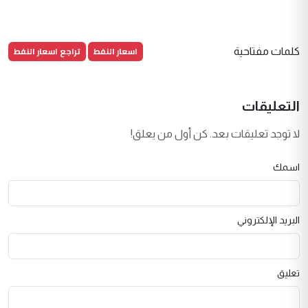
اسعار النفط
تراجع اسعار النفط
كلمات مفتاحية
التعليقات
لا توجد تعليقات بعد. كن أول من يعلق!
اسمك
البريد الإلكتروني
تعليق