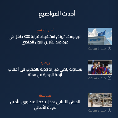
أحدث المواضيع
أمن ومجتمع
اليونيسف توثق استشهاد قرابة 300 طفل في
غزة منذ تشرين الاول الماضي
منذ 2 ساعة
رياضية
برشلونة يلغي مباراة ودية بالمغرب في أعقاب
أزمة الهجرة في سبتة
منذ 2 ساعة
سياسية
الجيش اللبناني يدخل بلدة المنصوري لتأمين
عودة الأهالي
منذ 2 ساعة