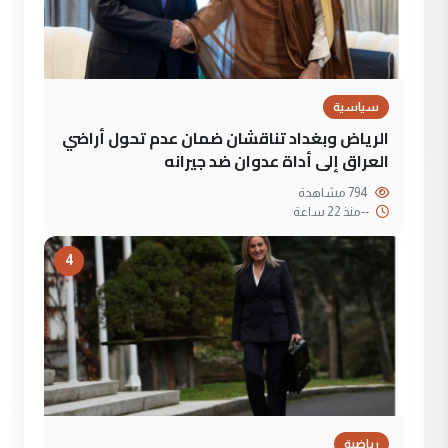
سياسية
الرياض وبغداد تناقشان ضمان عدم تحول أراضي
العراق إلى أداة عدوان ضد جيرانه
794 مشاهدة
--
منذ 22 ساعة
4
رياضية