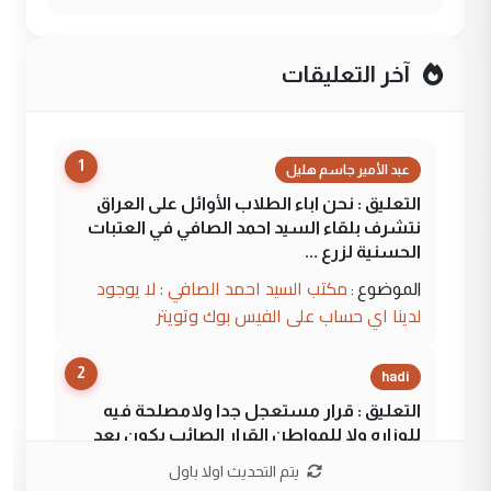
آخر التعليقات
1
عبد الأمير جاسم هليل
التعليق : نحن اباء الطلاب الأوائل على العراق
نتشرف بلقاء السيد احمد الصافي في العتبات
الحسنية لزرع ...
مكتب السيد احمد الصافي : لا يوجود
الموضوع :
لدينا اي حساب على الفيس بوك وتويتر
2
hadi
التعليق : قرار مستعجل جدا ولامصلحة فيه
للوزاره ولا للمواطن القرار الصائب يكون بعد
الاستماع للمدير ومغرفة ...
يتم التحديث اولا باول