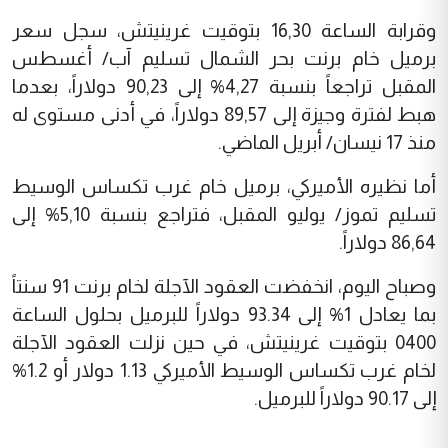
وقرابة الساعة 16,30 بتوقيت غرينيتش، سجل سعر
برميل خام برنت بحر الشمال تسليم آب/ أغسطس
المقبل تراجعاً بنسبة 4,27% إلى 90,23 دولاراً، بعدما
هبط لفترة وجيزة إلى 89,57 دولاراً، في أدنى مستوى له
منذ 17 نيسان/ أبريل الماضي.
أما نظيره الأميركي، برميل خام غرب تكساس الوسيط
تسليم تموز/ يوليو المقبل، فتراجع بنسبة 5,10% إلى
86,64 دولاراً.
وصباح اليوم، انخفضت العقود الآجلة لخام برنت 91 سنتاً
بما يعادل 1% إلى 93.34 دولاراً للبرميل بحلول الساعة
0400 بتوقيت غرينيتش، في حين نزلت العقود الآجلة
لخام غرب تكساس الوسيط الأميركي 1.13 دولار أو 1.2%
إلى 90.17 دولاراً للبرميل.