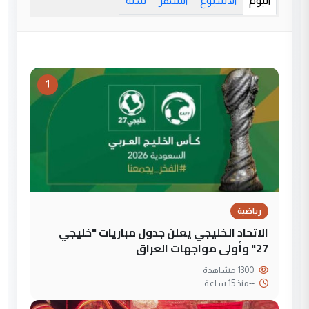
اليوم
الأسبوع
الشهر
سنة
1
رياضية
الاتحاد الخليجي يعلن جدول مباريات "خليجي
27" وأولى مواجهات العراق
1300 مشاهدة
--
منذ 15 ساعة