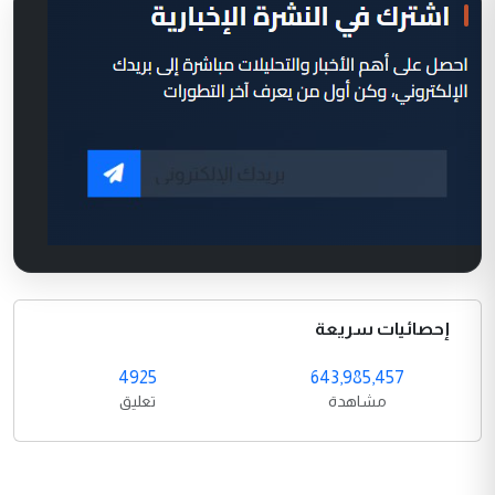
إحصائيات سريعة
4925
643,985,457
مشاهدة
تعليق