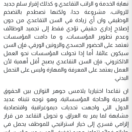
نهاية الخدمة و الراتب التقاعدي و كذلك إقرار سلم جديد
للرواتب، مشروعة جدا، ولكنها تصطدم بالتضخم
الوظيفي وان أي زيادة في السن التقاعدي من دون
إصلاح إداري حقيقي تؤدي فقط إلى تجميد الوظائف
وعدم تطوير المؤسسات، و ما دامت المؤسسات
تعتمد على الحضور الجسدي والروتين الورقي، فإن السن
سيكون عائقا، أما إذا تحولت المؤسسات نحو العمل
الالكتروني، فإن السن التقاعدي يصبح أقل أهمية لأن
العمل يعتمد على المعرفة والمهارة وليس على التحمل
البدني.
ان تقاعدا اختياريا يلامس جوهر التوازن بين الحقوق
الفردية والحاجة المؤسساتية، وهو توجه تتبناه عديد
الدول التي واجهت تحديات ديموغرافية واقتصادية
مشابهة لما يمر به العراق، و تحويل التقاعد من قرار
إلزامي قسري إلى خيار استراتيجي للموظف يحمل في