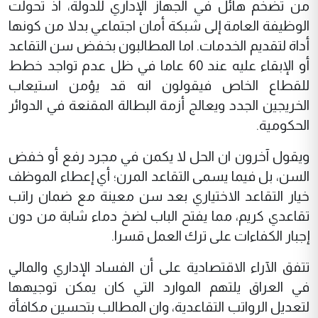
من تضخم هائل في الجهاز الإداري للدولة، اذ تحولت
الوظيفة العامة إلى شبكة أمان اجتماعي بدلا من كونها
أداة لتقديم الخدمات. اما المطالبون بخفض سن التقاعد
أو الإبقاء عليه عند 60 عاما في ظل عدم تواجد خطط
للقطاع الخاص فيقولون انه قد يؤمن استيعاب
الخريجين الجدد ويعالج أزمة البطالة المقنعة في الدوائر
الحكومية.
ويقول آخرون ان الحل لا يكمن في مجرد رفع أو خفض
السن، بل فيما يسمى التقاعد المرن؛ أي إعطاء الموظف
خيار التقاعد الاختياري بعد سن معينة مع ضمان راتب
تقاعدي كريم، مما يفتح الباب لضخ دماء شابة من دون
إجبار الكفاءات على ترك العمل قسرا.
تتفق الآراء الاقتصادية على أن الفساد الإداري والمالي
في العراق يلتهم الموارد التي كان يمكن توجيهها
لتعديل الرواتب التقاعدية، وان المطالب بتحسين مكافأة