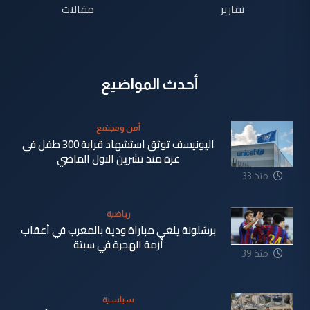
تقارير
مقالات
أحدث المواضيع
أمن ومجتمع
اليونيسف توثق استشهاد قرابة 300 طفل في
غزة منذ تشرين الاول الماضي
منذ 33
دقيقة
رياضية
برشلونة يلغي مباراة ودية بالمغرب في أعقاب
أزمة الهجرة في سبتة
منذ 39
دقيقة
سياسية