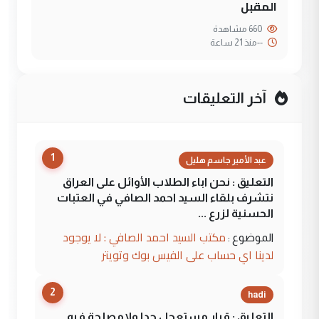
المقبل
660 مشاهدة
--
منذ 21 ساعة
آخر التعليقات
1
عبد الأمير جاسم هليل
التعليق : نحن اباء الطلاب الأوائل على العراق
نتشرف بلقاء السيد احمد الصافي في العتبات
الحسنية لزرع ...
مكتب السيد احمد الصافي : لا يوجود
الموضوع :
لدينا اي حساب على الفيس بوك وتويتر
2
hadi
التعليق : قرار مستعجل جدا ولامصلحة فيه