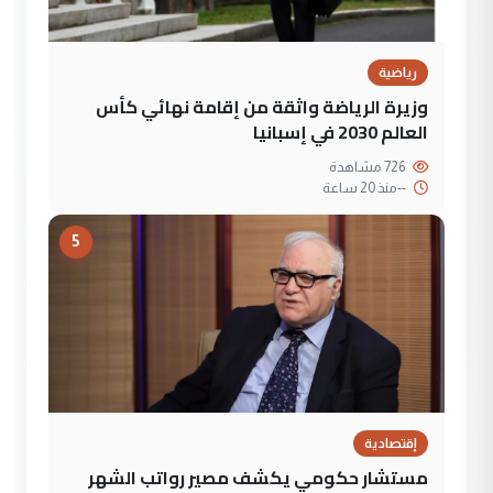
رياضية
وزيرة الرياضة واثقة من إقامة نهائي كأس
العالم 2030 في إسبانيا
726 مشاهدة
--
منذ 20 ساعة
5
إقتصادية
مستشار حكومي يكشف مصير رواتب الشهر