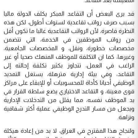
المعيشة بعد التقاعد.
قد يرى البعض أن التقاعد المبكر يكلف الدولة ماليا
بسبب صرف رواتب تقاعدية لسنوات أطول، لكن هذه
النظرة قاصرة، لأن الرواتب التقاعدية غالبا ما تكون أقل
من رواتب الموظفين في الخدمة، التي تتضمن
مخصصات خطورة، ونقل، و المخصصات الجامعية،
وغيرها، كما ان التكلفة للموظف المنهك صحيا أو غير
الراغب في العمل، تتجاوز بكثير تكلفة إحالته إلى
التقاعد، وفي بيئة إدارية مترهلة، يستغل التمديد
الوظيفي أحيانا كأداة للمحسوبيات أو للإبقاء على مراكز
قوى معينة، و التقاعد الاختياري يضع سلطة القرار في
يد الموظف نفسه، مما يقلل من التدخلات الإدارية
ويجعل من مسار التدرج الوظيفي عملية أكثر شفافية
ونزاهة.
ولنجاح هذا المقترح في العراق، لا بد من إعادة هيكلة