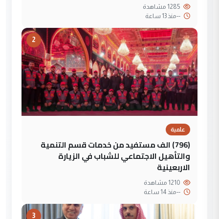
1285 مشاهدة
--
منذ 13 ساعة
2
علمية
(796) الف مستفيد من خدمات قسم التنمية
والتأهيل الاجتماعي للشباب في الزيارة
الاربعينية
1210 مشاهدة
--
منذ 14 ساعة
3