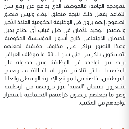
لنموذجه الجامد؛ فالموظف الذي يدافع عن رفع سن
التقاعد يفعل ذلك نتيجة منطق البقاء وليس منطق
الطموح، إنهم يرون في الوظيفة الحكومية الملاذ الأخير
والمصدر الوحيد للأمان في ظل غياب أي نظام بديل
للضمان الاجتماعي خارج أسوار المؤسسة الحكومية،
وهذا التصور يرتكز على مخاوف حقيقية تجعلهم
يتمسكون بالكرسي حتى سن الـ 63، والموظف العراقي
يربط بين تواجده في الوظيفة وبين حصوله على
المخصصات التي تتلاشى فور الإحالة للتقاعد، وبعض
الموظفين، بخاصة في المواقع الإدارية الوسطى والعليا،
يشعرون بفقدان "الهيبة" فور خروجهم من الوظيفة،
وهو ما يجعلهم يربطون كرامتهم الاجتماعية باستمرار
تواجدهم في المكتب.