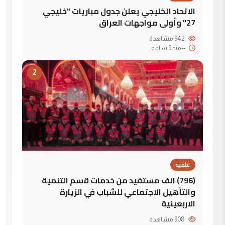
الاتحاد الخليجي يعلن جدول مباريات "خليجي
27" وأولى مواجهات العراق
942 مشاهدة
--
منذ 9 ساعة
2
علمية
(796) الف مستفيد من خدمات قسم التنمية
والتأهيل الاجتماعي للشباب في الزيارة
الاربعينية
908 مشاهدة