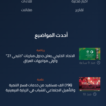
اخبار محلية
لقاءات
تقارير
مقالات
أحدث المواضيع
رياضية
الاتحاد الخليجي يعلن جدول مباريات "خليجي 27"
وأولى مواجهات العراق
منذ 9 ساعة
علمية
(796) الف مستفيد من خدمات قسم التنمية
والتأهيل الاجتماعي للشباب في الزيارة الاربعينية
منذ 10
ساعة