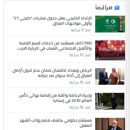
اقرأ أيضاً
الاتحاد الخليجي يعلن جدول مباريات "خليجي 27"
وأولى مواجهات العراق
منذ 9 ساعة
(796) الف مستفيد من خدمات قسم التنمية
والتأهيل الاجتماعي للشباب في الزيارة الارب...
منذ 10 ساعة
الرياض وبغداد تناقشان ضمان عدم تحول أراضي
العراق إلى أداة عدوان ضد جيرانه
منذ 16 ساعة
وزيرة الرياضة واثقة من إقامة نهائي كأس
العالم 2030 في إسبانيا
منذ 16 ساعة
مستشار حكومي يكشف مصير رواتب الشهر
المقبل