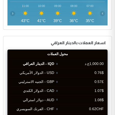
12:00
11:00
10:00
09:00
08:00
07:00
‹
›
45°C
43°C
41°C
39°C
36°C
35°C
اسعار العملات بالدينار العراقي