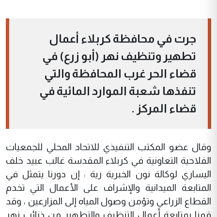
جرت في محافظة كربلاء أعمال
تطهير وتنظيف نهر (أبو زرع) في
قضاء الحر غرب المحافظة والتي
تنفذها شعبة الموارد المائية في
قضاء المركز .
وقال عضو المكتب التنفيذي للاتحاد المحلي للجمعيات
الفلاحية التعاونية في كربلاء المقدسة غالب عبيد خلف
اليساري لوكالة نون الخبرية رية : إن دورنا يتمثل في
المتابعة الميدانية والإشراف على الأعمال التي تخدم
القطاع الزراعي وتؤمن وصول المياه إلى المزارعين ، وقد
قمنا بمتابعة أعمال التنظيف والتطهير من ذنائب نهر