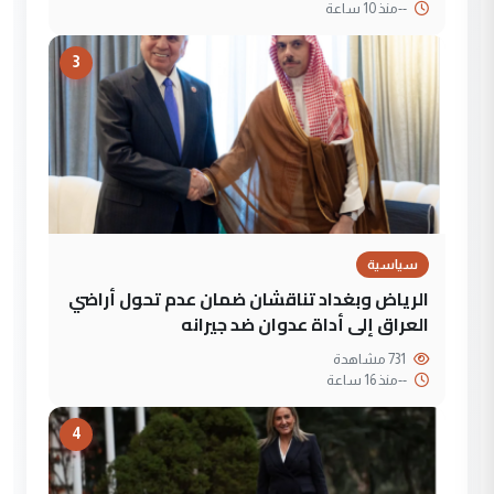
--
منذ 10 ساعة
3
سياسية
الرياض وبغداد تناقشان ضمان عدم تحول أراضي
العراق إلى أداة عدوان ضد جيرانه
731 مشاهدة
--
منذ 16 ساعة
4