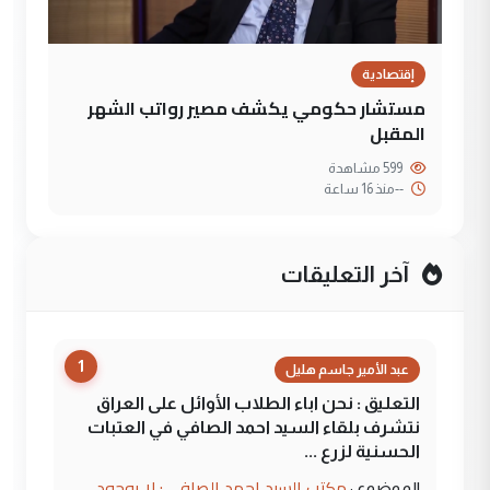
إقتصادية
مستشار حكومي يكشف مصير رواتب الشهر
المقبل
599 مشاهدة
--
منذ 16 ساعة
آخر التعليقات
1
عبد الأمير جاسم هليل
التعليق : نحن اباء الطلاب الأوائل على العراق
نتشرف بلقاء السيد احمد الصافي في العتبات
الحسنية لزرع ...
مكتب السيد احمد الصافي : لا يوجود
الموضوع :