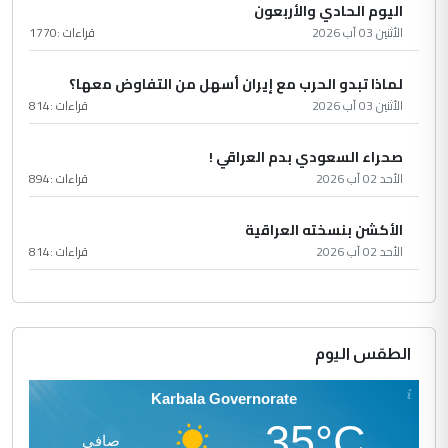
اليوم الحادي والأربعون
الأثنين 03 آب 2026
قراءات :
1770
لماذا تبدو الحرب مع إيران أسهل من التفاوض معها؟
الأثنين 03 آب 2026
قراءات :
814
صحراء السعودي بدم العراقي !
الأحد 02 آب 2026
قراءات :
894
الأكشن بنسخته العراقية
الأحد 02 آب 2026
قراءات :
814
الطقس اليوم
Karbala Governorate
35°C
صافي