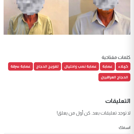
كلمات مفتاحية
كربلاء
عصابة
عصابة نصب واحتيال
تفويج الحجاج
عصابة سرقة
الحجاج العراقيين
التعليقات
لا توجد تعليقات بعد. كن أول من يعلق!
اسمك