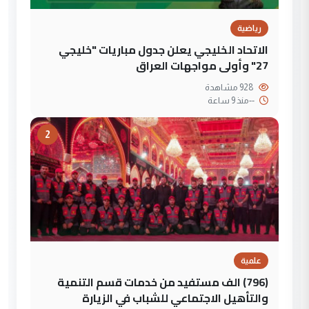
رياضية
الاتحاد الخليجي يعلن جدول مباريات "خليجي
27" وأولى مواجهات العراق
928 مشاهدة
--
منذ 9 ساعة
2
علمية
(796) الف مستفيد من خدمات قسم التنمية
والتأهيل الاجتماعي للشباب في الزيارة