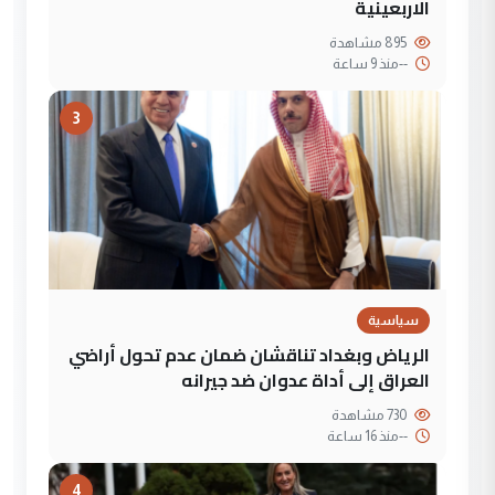
الاربعينية
895 مشاهدة
--
منذ 9 ساعة
3
سياسية
الرياض وبغداد تناقشان ضمان عدم تحول أراضي
العراق إلى أداة عدوان ضد جيرانه
730 مشاهدة
--
منذ 16 ساعة
4