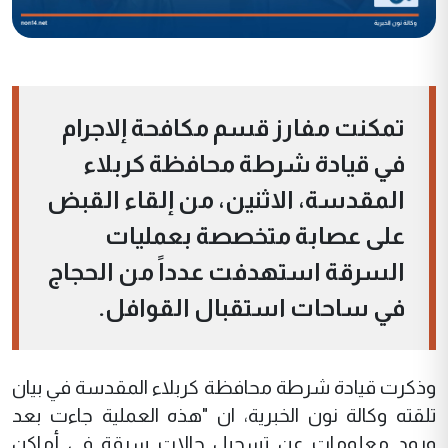
تمكنت مفارز قسم مكافحة إلاجرام
في قيادة شرطة محافظة كربلاء
المقدسة، الاثنين، من إلقاء القبض
على عصابة متخصصة بعمليات
السرقة استهدفت عدداً من الحجاج
في ساحات استقبال القوافل.
وذكرت قيادة شرطة محافظة كربلاء المقدسة في بيان
تلقته وكالة نون الخبرية، ان "هذه العملية جاءت بعد
ورود معلومات عن تسجيل حالات سرقة في أماكن