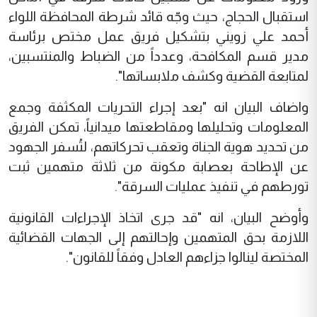
استقبال الحجاج، حيث وجّه قائد شرطة المحافظة اللواء
أحمد علي زويني بتشكيل فريق عمل مختص برئاسة
مدير قسم المكافحة، وعدداً من الضباط والمنتسبين،
لمتابعة القضية وكشف ملابساتها".
واضاف البيان انه "بعد إجراء التحريات المكثفة وجمع
المعلومات وتحليلها ومقاطعتها ميدانياً، تمكن الفريق
من تحديد هوية الجناة وتعقب تحركاتهم، لتُسفر الجهود
عن الإطاحة بعصابة مكونة من ثلاثة متهمين ثبت
تورطهم في تنفيذ عمليات السرقة".
وأوضح البيان، انه "قد جرى اتخاذ الإجراءات القانونية
اللازمة بحق المتهمين وإحالتهم إلى الجهات القضائية
المختصة لينالوا جزاءهم العادل وفقاً للقانون".