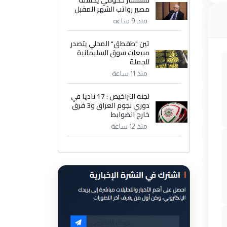
مستشار حكومي يكشف
مصير رواتب الشهر المقبل
منذ 9 ساعة
تين "طقطق" المحلي يتصدر
مبيعات سوق السليمانية
للجملة
منذ 11 ساعة
لجنة التراخيص : 17 ناديا في
دوري نجوم العراق و3 فرق
خارج الضوابط
منذ 12 ساعة