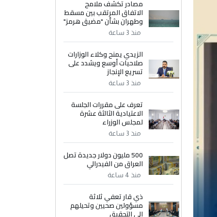
مصادر تكشف ملامح
الاتفاق المرتقب بين مسقط
وطهران بشأن "مضيق هرمز"
منذ 3 ساعة
الزيدي يمنح وكلاء الوزارات
صلاحيات أوسع ويشدد على
تسريع الإنجاز
منذ 3 ساعة
تعرف على مقررات الجلسة
الاعتيادية الثالثة عشرة
لمجلس الوزراء
منذ 3 ساعة
500 مليون دولار جديدة تصل
العراق من الفيدرالي
منذ 4 ساعة
ذي قار تعفي ثلاثة
مسؤولين صحيين وتحيلهم
إلى التحقيق