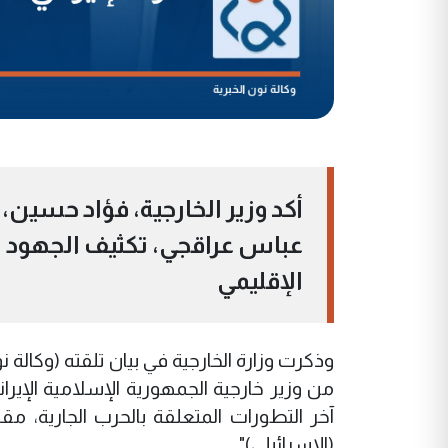
أكد وزير الخارجية، فؤاد حسين، و
عباس عراقجي، تكثيف الجهود ال
الإقليمي
وذكرت وزارة الخارجية في بيان تلقته (وكالة نو
من وزير خارجية الجمهورية الإسلامية الإيراني
آخر التطورات المتعلقة بالحرب الجارية، مقد
(الإسرائيلي)".