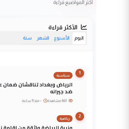
أكثر المواضيع قراءة
الأكثر قراءة
اليوم
الأسبوع
الشهر
سنة
1
سياسية
الرياض وبغداد تناقشان ضمان عد
ضد جيرانه
663 مشاهدة
--
منذ 9 ساعة
2
رياضية
وزيرة الرياضة واثقة من إقامة نهائي كأس 