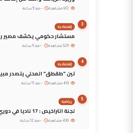
612 مشاهدة
--
منذ 9 ساعة
3
إقتصادية
مستشار حكومي يكشف مصير روا
529 مشاهدة
--
منذ 9 ساعة
4
إقتصادية
تين "طقطق" المحلي يتصدر مبيع
433 مشاهدة
--
منذ 11 ساعة
5
رياضية
لجنة التراخيص : 17 ناديا في دوري نجوم العراق و3 فرق خارج الضوابط
430 مشاهدة
--
منذ 12 ساعة