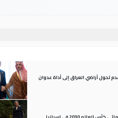
م تحول أراضي العراق إلى أداة عدوان
العالم 2030 في إسبانيا