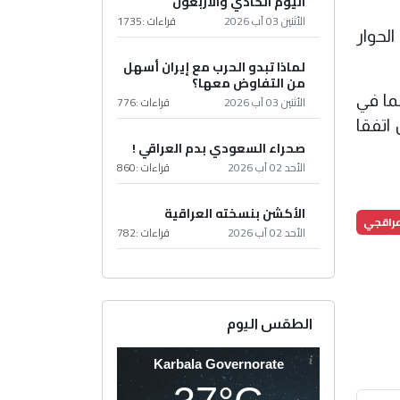
اليوم الحادي والأربعون
الأثنين 03 آب 2026
قراءات :
1735
الحوار
لماذا تبدو الحرب مع إيران أسهل
من التفاوض معها؟
بما في
الأثنين 03 آب 2026
قراءات :
776
اتفقا
صحراء السعودي بدم العراقي !
الأحد 02 آب 2026
قراءات :
860
الأكشن بنسخته العراقية
راقجي
الأحد 02 آب 2026
قراءات :
782
الطقس اليوم
Karbala Governorate