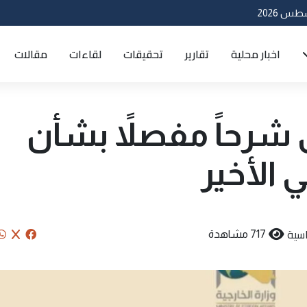
اخبار محلية
تقارير
تحقيقات
لقاءات
مقالات
ق شرحاً مفصلاً بشأن
ي الأخير
سية
717 مشاهدة