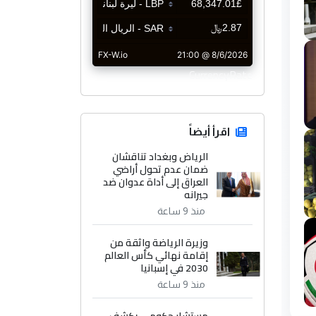
CurrencyRate
اقرأ أيضاً
الرياض وبغداد تناقشان
ضمان عدم تحول أراضي
العراق إلى أداة عدوان ضد
جيرانه
منذ 9 ساعة
وزيرة الرياضة واثقة من
إقامة نهائي كأس العالم
2030 في إسبانيا
منذ 9 ساعة