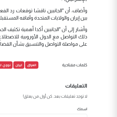
وأضاف، أن "الجانبين ناقشا توقعات رد الفعل
بين إيران والولايات المتحدة وآفاقه المستقبل
وأشار إلى أن "الجانبين أكدا أهمية تكثيف ال
ذلك التواصل مع الدول الأوروبية للاضطلاع
على مواصلة التواصل والتنسيق بشأن القضايا
العراق
ايران
نووي اي
كلمات مفتاحية
التعليقات
لا توجد تعليقات بعد. كن أول من يعلق!
اسمك