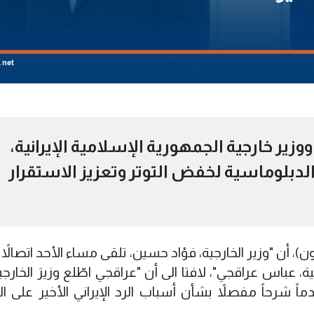
وزير خارجية الجمهورية الإسلامية الإيرانية،
دبلوماسية لخفض التوتر وتعزيز الاستقرار
ن)، أن "وزير الخارجية، فؤاد حسين، تلقى مساء الأحد اتصالاً ه
ة، عباس عراقجي"، لافتا الى أن "عراقجي اطّلع وزيرَ الخارج
ماً شرحاً مفصلاً بشأن أسباب الرد الإيراني الأخير على ا