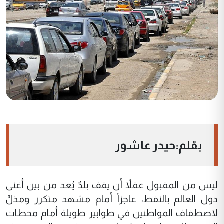
بقلم:حيدر عاشور
ليس من المقبول عقلاً أن يقف بلدٌ يُعد من بين أغنى
دول العالم بالنفط، عاجزاً أمام مشهد متكرر ومذلٍّ
لاصطفاف المواطنين في طوابير طويلة أمام محطات