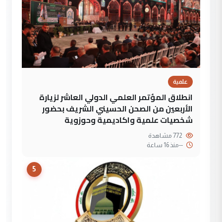
علمية
انطلاق المؤتمر العلمي الدولي العاشر لزيارة
الأربعين من الصحن الحسيني الشريف بحضور
شخصيات علمية واكاديمية وحوزوية
772 مشاهدة
--
منذ 16 ساعة
5