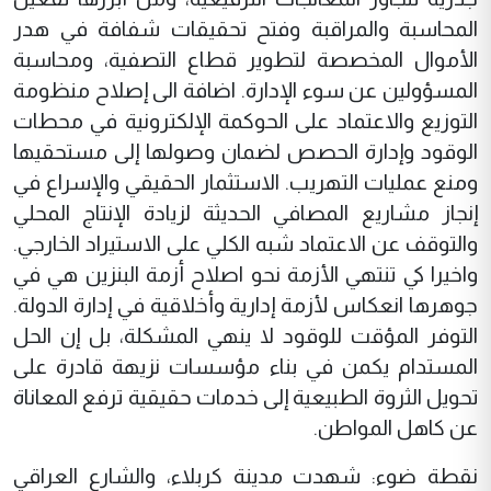
المحاسبة والمراقبة وفتح تحقيقات شفافة في هدر
الأموال المخصصة لتطوير قطاع التصفية، ومحاسبة
المسؤولين عن سوء الإدارة. اضافة الى إصلاح منظومة
التوزيع والاعتماد على الحوكمة الإلكترونية في محطات
الوقود وإدارة الحصص لضمان وصولها إلى مستحقيها
ومنع عمليات التهريب. الاستثمار الحقيقي والإسراع في
إنجاز مشاريع المصافي الحديثة لزيادة الإنتاج المحلي
والتوقف عن الاعتماد شبه الكلي على الاستيراد الخارجي.
واخيرا كي تنتهي الأزمة نحو اصلاح أزمة البنزين هي في
جوهرها انعكاس لأزمة إدارية وأخلاقية في إدارة الدولة.
التوفر المؤقت للوقود لا ينهي المشكلة، بل إن الحل
المستدام يكمن في بناء مؤسسات نزيهة قادرة على
تحويل الثروة الطبيعية إلى خدمات حقيقية ترفع المعاناة
عن كاهل المواطن.
نقطة ضوء: شهدت مدينة كربلاء، والشارع العراقي