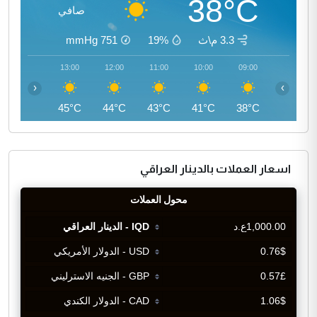
38°C
صافي
3.3 م\ث
19%
751
mmHg
14:00
13:00
12:00
11:00
10:00
09:00
‹
›
45°C
45°C
44°C
43°C
41°C
38°C
اسعار العملات بالدينار العراقي