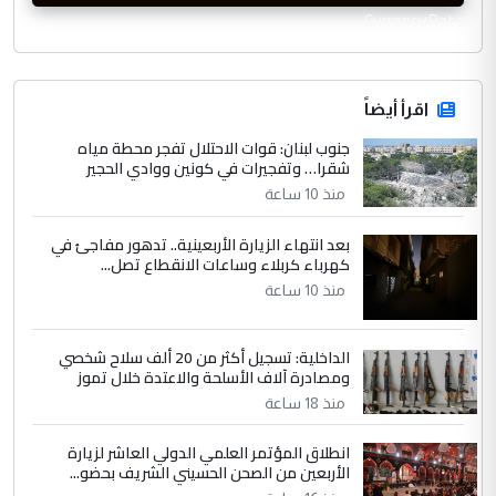
CurrencyRate
اقرأ أيضاً
جنوب لبنان: قوات الاحتلال تفجر محطة مياه
شقرا… وتفجيرات في كونين ووادي الحجير
منذ 10 ساعة
بعد انتهاء الزيارة الأربعينية.. تدهور مفاجئ في
كهرباء كربلاء وساعات الانقطاع تصل...
منذ 10 ساعة
الداخلية: تسجيل أكثر من 20 ألف سلاح شخصي
ومصادرة آلاف الأسلحة والاعتدة خلال تموز
منذ 18 ساعة
انطلاق المؤتمر العلمي الدولي العاشر لزيارة
الأربعين من الصحن الحسيني الشريف بحضو...