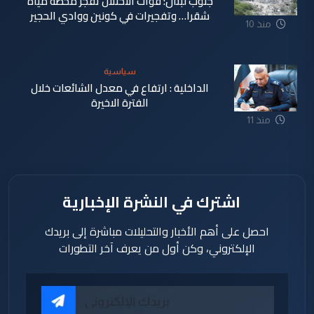
جنوب لبنان: قوات الاحتلال تفجر محطة مياه
شقرا… وتفجيرات في كونين ووادي الحجير
منذ 10
ساعة
سياسية
الداخلية : ارتفاع في معدل الشائعات خلال
الفترة الاخيرة
منذ 11
ساعة
اشترك في النشرة الإخبارية
احصل على أهم الأخبار والتحليلات مباشرة إلى بريدك
الإلكتروني، وكن أول من يعرف آخر التطورات