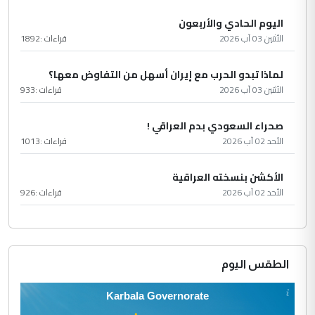
اليوم الحادي والأربعون
الأثنين 03 آب 2026
قراءات :
1892
لماذا تبدو الحرب مع إيران أسهل من التفاوض معها؟
الأثنين 03 آب 2026
قراءات :
933
صحراء السعودي بدم العراقي !
الأحد 02 آب 2026
قراءات :
1013
الأكشن بنسخته العراقية
الأحد 02 آب 2026
قراءات :
926
الطقس اليوم
Karbala Governorate