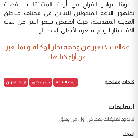
عمومًا، بوادر انفراج في أزمة المشتقات النفطية
بظهور الباعة المتجولين للبنزين في مختلف مناطق
المدينة المقدسة، حيث انخفض سعر اللتر من ثلاثة
آلاف دينار ليرجع لسعره الأصلي ألف دينار.
المقالات لا تعبر عن وجهة نظر الوكالة، وإنما تعبر
عن آراء كتابها
ازمة الطاقة
حيدر عاشور
ازمة البنزين
كلمات مفتاحية
التعليقات
لا توجد تعليقات بعد. كن أول من يعلق!
اسمك