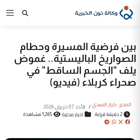
بين فرضية المسيرة وحطام
الصواريخ الباليستية.. غموض
يلف "الجسم الساقط" في
صحراء كربلاء (فيديو)
المحرر : كرار الاسدي
/
الأحد 07 حزيران 2026
اخبار محلية
2 دقيقة قراءة
1,265 مشاهدة