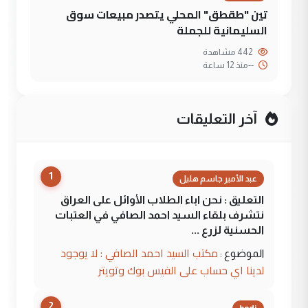
تين "طقطق" المحلي يتصدر مبيعات سوق
السليمانية للجملة
442 مشاهدة
--
منذ 12 ساعة
آخر التعليقات
1
عبد الأمير جاسم هليل
التعليق : نحن اباء الطلاب الأوائل على العراق
نتشرف بلقاء السيد احمد الصافي في العتبات
الحسنية لزرع ...
مكتب السيد احمد الصافي : لا يوجود
الموضوع :
لدينا اي حساب على الفيس بوك وتويتر
2