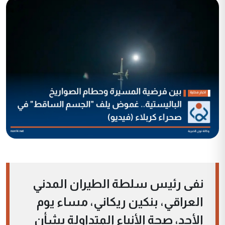
نفى رئيس سلطة الطيران المدني
العراقي، بنكين ريكاني، مساء يوم
الأحد، صحة الأنباء المتداولة بشأن