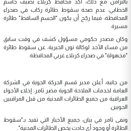
بالتزامن مع ذلك، أكد محافظ كربلاء نصيف جاسم
الخطابي، عدم صحة سقوط طائرة ركاب في صحراء
المحافظة، فيما رجّح أن يكون "الجسم الساقط" طائرة
مسيرة.
وكان مصدر حكومي مسؤول كشف في وقت سابق
من مساء الأحد لوكالة نون الخبرية، عن سقوط طائرة
"مجهولة" في صحراء كربلاء غربي المحافظة.
من جانبه، أعلن مدير قسم الحركة الجوية في الشركة
العامة لخدمات الملاحة الجوية مضر ثامر، إخلاء الأجواء
العراقية من جميع الطائرات المدنية من قبل المراقبين
الجويين.
ونفى ثامر في بيان، جميع الأخبار التي تفيد بـ"سقوط
الطائرة أو وجود أي حادث يخص الطائرات المدنية".