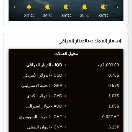
‹
›
35°C
34°C
34°C
35°C
35°C
35°C
اسعار العملات بالدينار العراقي