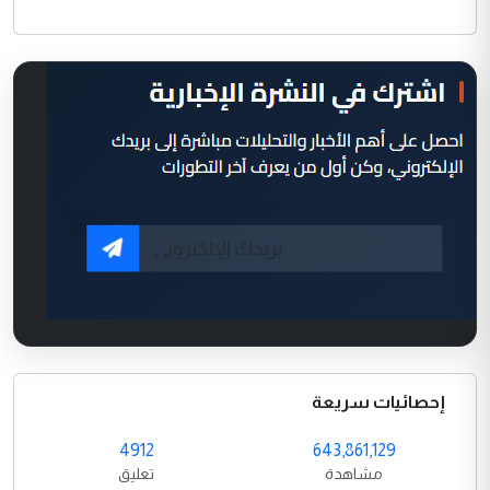
إحصائيات سريعة
4912
643,861,129
مشاهدة
تعليق