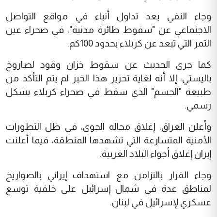
وجاء النفي بعد تداول أنباء في مواقع التواصل
الاجتماعي عن "سقوط طائرة مدنية"، في صحراء عين
التمر التي تبعد عن كربلاء بحدود 100كم.
كما جرى الحديث عن سقوط خزان وقود لصاروخ
باليستي، إلا أنه لغاية تحرير هذا الخبر لم يتم التأكد من
طبيعة "الجسم" الذي سقط في صحراء كربلاء بشكل
رسمي.
وأعلن العراق، إغلاق مجاله الجوي، في ظل التطورات
الأمنية المتسارعة التي تشهدها المنطقة، فيما أعلنت
إيران إغلاق أجواء البلاد الغربية.
وجاء القرار بالتزامن مع استهداف إيراني بالصواريخ
لمناطق عدة في شمال إسرائيل على خلفية توسع
عسكري لإسرائيل في لبنان.