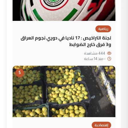
رياضية
لجنة التراخيص : 17 ناديا في دوري نجوم العراق
و3 فرق خارج الضوابط
444 مشاهدة
--
منذ 14 ساعة
5
إقتصادية