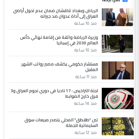
الرياض وبغداد تناقشان ضمان عدم تحول أراضي
العراق إلى أداة عدوان ضد جيرانه
منذ 10 ساعة
وزيرة الرياضة واثقة من إقامة نهائي كأس
العالم 2030 في إسبانيا
منذ 10 ساعة
مستشار حكومي يكشف مصير رواتب الشهر
المقبل
منذ 11 ساعة
لجنة التراخيص : 17 ناديا في دوري نجوم العراق و3
فرق خارج الضوابط
منذ 14 ساعة
تين "طقطق" المحلي يتصدر مبيعات سوق
السليمانية للجملة
منذ 12 ساعة