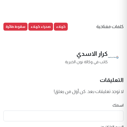
كربلاء
صحراء كربلاء
سقوط طائرة
كلمات مفتاحية
كرار الاسدي
كاتب في وكالة نون الخبرية
التعليقات
لا توجد تعليقات بعد. كن أول من يعلق!
اسمك
البريد الإلكتروني