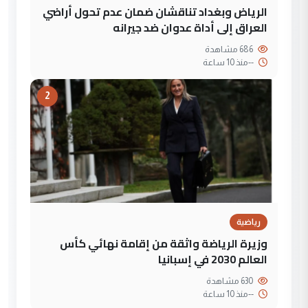
الرياض وبغداد تناقشان ضمان عدم تحول أراضي
العراق إلى أداة عدوان ضد جيرانه
686 مشاهدة
--
منذ 10 ساعة
2
رياضية
وزيرة الرياضة واثقة من إقامة نهائي كأس
العالم 2030 في إسبانيا
630 مشاهدة
--
منذ 10 ساعة