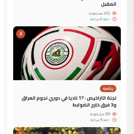
المقبل
452 مشاهدة
--
منذ 6 ساعة
4
رياضية
لجنة التراخيص : 17 ناديا في دوري نجوم العراق
و3 فرق خارج الضوابط
399 مشاهدة
--
منذ 9 ساعة