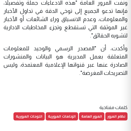
ونفت المرور العامة "هذه الادعاءات جملةً وتفصيلاً،
فإنها تدعو الجميع إلى توخي الدقة في تداول الأخبار
والمعلومات، وعدم الانسياق وراء الشائعات أو الأخبار
غير الموثقة التي تستقطع وتجزء المخاطبات الادارية
لتشويه الحقائق".
وأكدت، أن "المصدر الرسمي والوحيد للمعلومات
المتعلقة بعمل المديرية هو البيانات والمنشورات
الصادرة عنها عبر قنواتها الإعلامية المعتمدة، وليس
التصريحات المغرضة".
كلمات مفتاحية
نظام المرور
المرور العامة
الزحامات المرورية
اللوحات المرورية