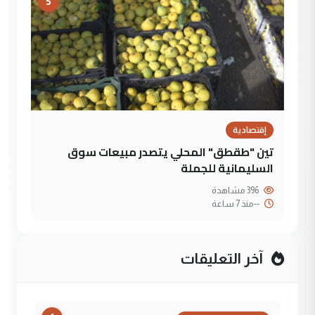
5
إقتصادية
تين "طقطق" المحلي يتصدر مبيعات سوق
السليمانية للجملة
396 مشاهدة
--
منذ 7 ساعة
آخر التعليقات