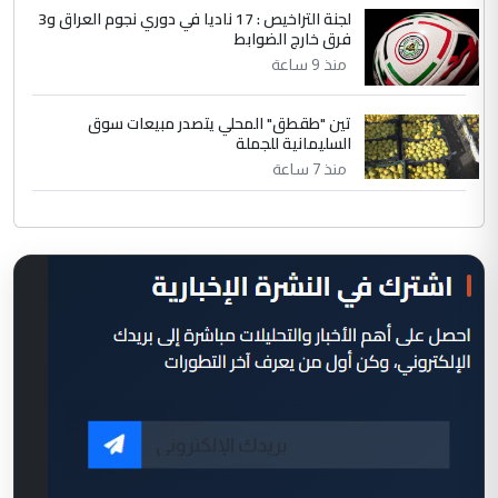
لجنة التراخيص : 17 ناديا في دوري نجوم العراق و3
فرق خارج الضوابط
منذ 9 ساعة
تين "طقطق" المحلي يتصدر مبيعات سوق
السليمانية للجملة
منذ 7 ساعة