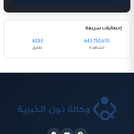
إحصائيات سريعة
4893
643,750,670
مشاهدة
تعليق