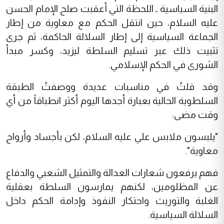
البنية السياسية ـ اللحظة التي أعقبت صلح الإمام الحسن
عليه السلام، حين انتقل الحكم مع معاوية من إطار
الجماعة السياسية إلى إطار السلالة الحاكمة، ثم جرى
تثبيت ذلك عبر تسليم السلطة ليزيد، وكسر مبدأ
الشورى في الحكم الإسلامي.
وقد قلتُ في مناسبات عديدة ووصفتُ الطبقة
السلطوية الحالية بعبارة أجدها اليوم أكثر انطباقاً من أي
وقت مضى:
"يلبسون ملابس علي عليه السلام، لكن بأجساد وأرواح
معاوية".
فهم يرفعون شعارات العدالة والتمثيل الشعبي والدفاع
عن المظلومين، لكنهم يمارسون السلطة بعقلية
الغلبة والتوريث واحتكار النفوذ وإدامة الحكم داخل
السلالة السياسية.