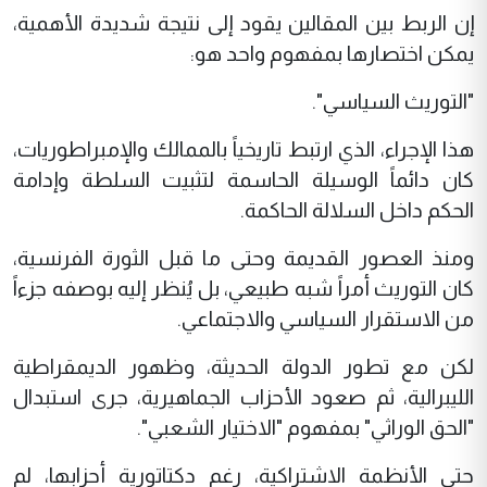
إن الربط بين المقالين يقود إلى نتيجة شديدة الأهمية،
يمكن اختصارها بمفهوم واحد هو:
"التوريث السياسي".
هذا الإجراء، الذي ارتبط تاريخياً بالممالك والإمبراطوريات،
كان دائماً الوسيلة الحاسمة لتثبيت السلطة وإدامة
الحكم داخل السلالة الحاكمة.
ومنذ العصور القديمة وحتى ما قبل الثورة الفرنسية،
كان التوريث أمراً شبه طبيعي، بل يُنظر إليه بوصفه جزءاً
من الاستقرار السياسي والاجتماعي.
لكن مع تطور الدولة الحديثة، وظهور الديمقراطية
الليبرالية، ثم صعود الأحزاب الجماهيرية، جرى استبدال
"الحق الوراثي" بمفهوم "الاختيار الشعبي".
حتى الأنظمة الاشتراكية، رغم دكتاتورية أحزابها، لم