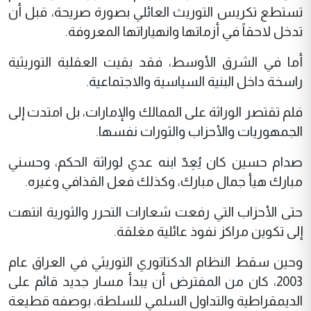
تستطع تكريس التوريث العائلي بصورة صريحة، قبل أن
تدخل لاحقاً في أزماتها وانهياراتها المعروفة.
أما في الشرق الأوسط، فقد بقيت العقلية التوريثية
راسخة داخل البنية السياسية والاجتماعية.
فلم تقتصر الوراثة على الممالك والإمارات، بل امتدت إلى
الجمهوريات والأحزاب والثورات نفسها.
صدام حسين كان يُعِدّ ابنه عدي لوراثة الحكم، وحسني
مبارك هيأ جمال مبارك، وكذلك فعل القذافي وغيره.
حتى الأحزاب التي رفعت شعارات التحرر والثورية انتهت
إلى تكوين مراكز نفوذ عائلية مغلقة.
وحين سقط النظام الدكتاتوري التوريثي في العراق عام
2003، كان من المفترض أن يبدأ مسار جديد قائم على
الديمقراطية والتداول السلمي للسلطة، بوصفه قطيعة