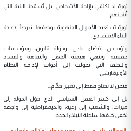
ثورة لا تكتفي بإزاحة الأشخاص، بل تُسقط البنية التي
أنتجتهم.
ثورة تستعيد الأموال المنهوبة بوصفها شرطاً لإعادة
البناء الاقتصادي.
وتؤسس لقضاء عادل، ودولة قانون، ومؤسسات
حقيقية، وتنهي هيمنة الجهل والتفاهة والفساد
والتخلف التي تحولت إلى أدوات لإدامة النظام
الأوليغارشي.
فنحن لا نحتاج فقط إلى تغيير حكّام…
بل إلى كسر العقل السياسي الذي حوّل الدولة إلى
ميراث، والشعب إلى رعية، والديمقراطية إلى واجهة
تخفي خلفها سلطة النبلاء الجدد.
المقالات لا تعبر عن وجهة نظر الوكالة، وإنما تعبر