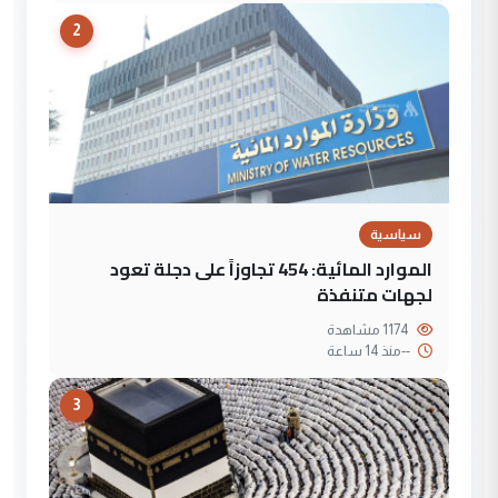
2
سياسية
الموارد المائية: 454 تجاوزاً على دجلة تعود
لجهات متنفذة
1174 مشاهدة
--
منذ 14 ساعة
3