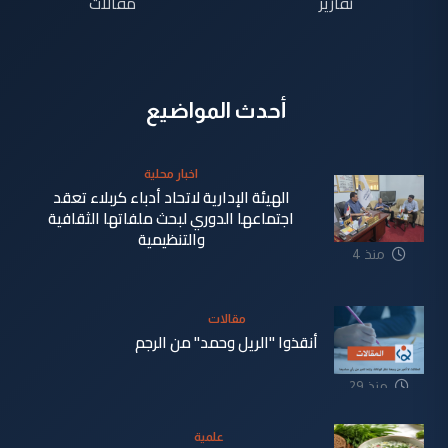
تقارير
مقالات
أحدث المواضيع
اخبار محلية
الهيئة الإدارية لاتحاد أدباء كربلاء تعقد
اجتماعها الدوري لبحث ملفاتها الثقافية
والتنظيمية
منذ 4
دقيقة
مقالات
أنقذوا "الريل وحمد" من الرجم
منذ 29
دقيقة
علمية