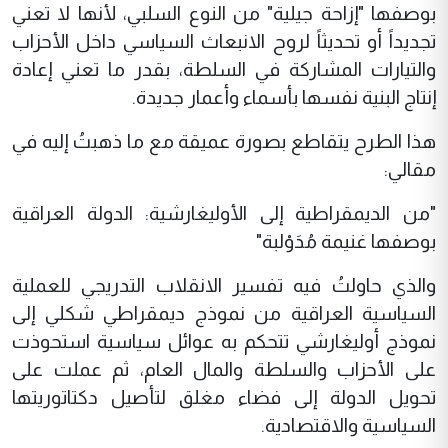
بوصفها "إزاحة جيلية" من النوع السلبي، لأنها لا تعني
تجديداً أو تحديثاً لروح الانبعاث السياسي داخل الأحزاب
والتيارات المشاركة في السلطة، بقدر ما تعني إعادة
إنتاج البنية نفسها بأسماء وأعمار جديدة.
هذا الطرح يتقاطع بصورة عميقة مع ما ذهبتُ إليه في
مقالي:
"من الديمقراطية إلى الأوليغارشية: الدولة العراقية
بوصفها غنيمة مُدَوْلبة"
والذي حاولتُ فيه تفسير الانقلاب التدريجي للعملية
السياسية العراقية من نموذج ديمقراطي شكلي إلى
نموذج أوليغارشي تتحكم به عوائل سياسية استحوذت
على الأحزاب والسلطة والمال العام، ثم عملت على
تحويل الدولة إلى فضاء مغلق لتأصيل دكتاتوريتها
السياسية والاقتصادية.