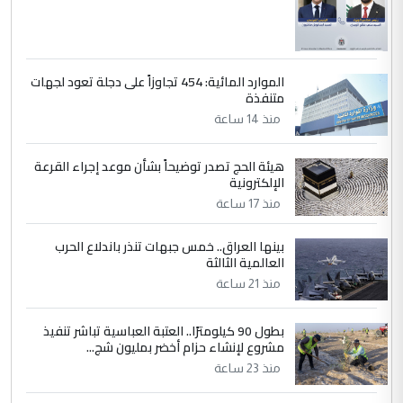
الموارد المائية: 454 تجاوزاً على دجلة تعود لجهات
متنفذة
منذ 14 ساعة
هيئة الحج تصدر توضيحاً بشأن موعد إجراء القرعة
الإلكترونية
منذ 17 ساعة
بينها العراق.. خمس جبهات تنذر باندلاع الحرب
العالمية الثالثة
منذ 21 ساعة
بطول 90 كيلومترًا.. العتبة العباسية تباشر تنفيذ
مشروع لإنشاء حزام أخضر بمليون شج...
منذ 23 ساعة