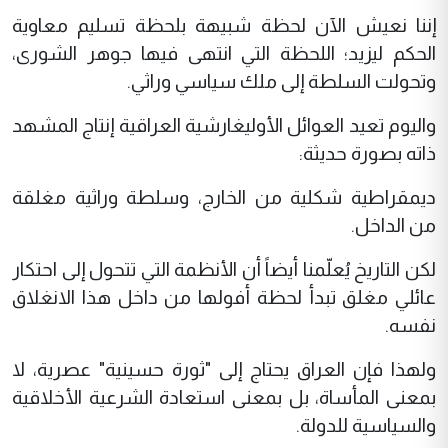
إننا نعيش الآن لحظة شبيهة بلحظة تسليم معاوية
الحكم ليزيد؛ اللحظة التي انتهى فيها جوهر الشورى،
وتحولت السلطة إلى ملك سياسي وراثي.
واليوم تعيد العوائل الأوليغارشية العراقية إنتاج المشهد
ذاته بصورة حديثة:
ديمقراطية شكلية من الخارج، وسلطة وراثية مغلقة
من الداخل.
لكن التاريخ يُعلّمنا أيضاً أن الأنظمة التي تتحول إلى احتكار
عائلي مغلق تبدأ لحظة أفولها من داخل هذا الانغلاق
نفسه.
ولهذا فإن العراق يحتاج إلى "ثورة حسينية" عصرية، لا
بمعنى المأساة، بل بمعنى استعادة الشرعية الأخلاقية
والسياسية للدولة.