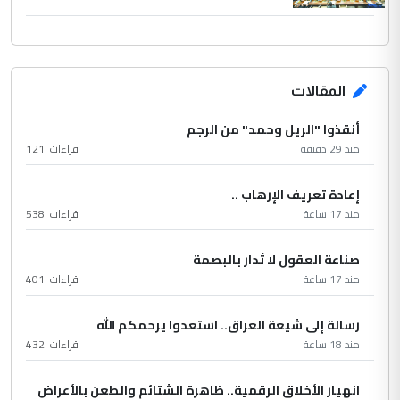
المقالات
أنقذوا "الريل وحمد" من الرجم
منذ 29 دقيقة
قراءات :
121
إعادة تعريف الإرهاب ..
منذ 17 ساعة
قراءات :
538
صناعة العقول لا تُدار بالبصمة
منذ 17 ساعة
قراءات :
401
رسالة إلى شيعة العراق.. استعدوا يرحمكم الله
منذ 18 ساعة
قراءات :
432
انهيار الأخلاق الرقمية.. ظاهرة الشتائم والطعن بالأعراض