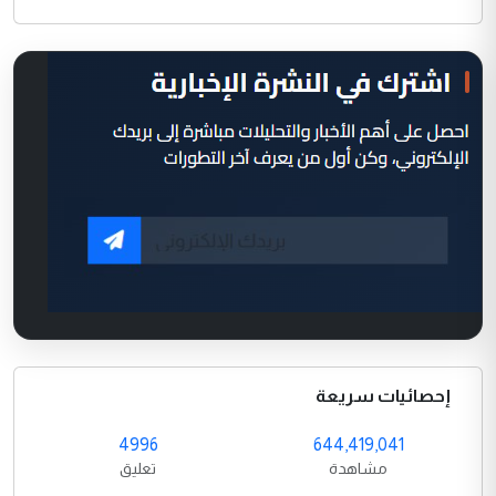
إحصائيات سريعة
4996
644,419,041
مشاهدة
تعليق