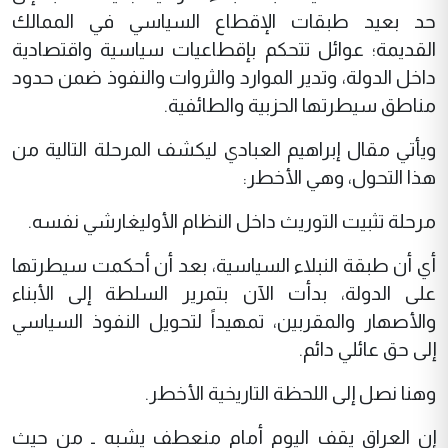
حد بعيد طبقات الإقطاع السياسي في الممالك
القديمة؛ عوائل تتحكم بإقطاعيات سياسية واقتصادية
داخل الدولة، وتدير الموارد والثروات والنفوذ ضمن حدود
مناطق سيطرتها الحزبية والطائفية.
ويأتي مقال إبراهيم العبادي ليكشف المرحلة التالية من
هذا التحول، وهي الأخطر:
مرحلة تثبيت التوريث داخل النظام الأوليغارشي نفسه.
أي أن طبقة النبلاء السياسية، بعد أن أحكمت سيطرتها
على الدولة، بدأت الآن بتمرير السلطة إلى الأبناء
والأصهار والمقربين، تمهيداً لتحويل النفوذ السياسي
إلى حق عائلي دائم.
وهنا نصل إلى اللحظة التاريخية الأخطر.
إن العراق يقف اليوم أمام منعطف يشبه ـ من حيث