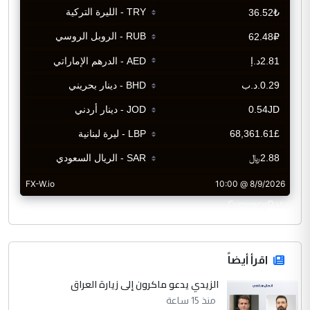
CurrencyRate
اقرأ أيضاً
الزيدي يدعو ماكرون إلى زيارة العراق
منذ 15 ساعة