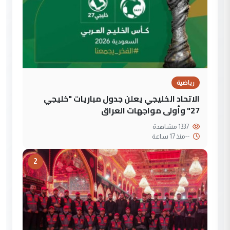
رياضية
الاتحاد الخليجي يعلن جدول مباريات "خليجي
27" وأولى مواجهات العراق
1337 مشاهدة
--
منذ 17 ساعة
2