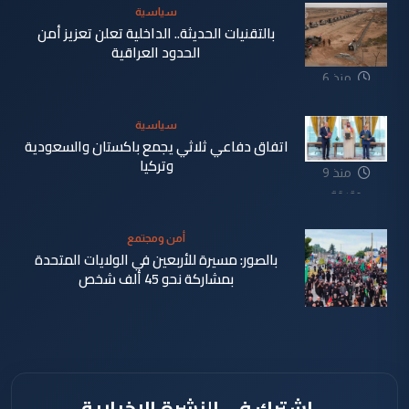
سياسية
بالتقنيات الحديثة.. الداخلية تعلن تعزيز أمن
الحدود العراقية
منذ 6
دقيقة
سياسية
اتفاق دفاعي ثلاثي يجمع باكستان والسعودية
وتركيا
منذ 9
دقيقة
أمن ومجتمع
بالصور: مسيرة للأربعين في الولايات المتحدة
بمشاركة نحو 45 ألف شخص
منذ 55
دقيقة
اشترك في النشرة الإخبارية