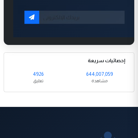
إحصائيات سريعة
4926
644,007,059
مشاهدة
تعليق