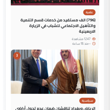
علمية
(796) الف مستفيد من خدمات قسم التنمية
والتأهيل الاجتماعي للشباب في الزيارة
الاربعينية
1247 مشاهدة
--
منذ 18 ساعة
3
سياسية
الرياض وبغداد تناقشان ضمان عدم تحول أراضي