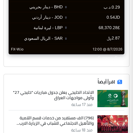
CurrencyRate
اقرأ أيضاً
الاتحاد الخليجي يعلن جدول مباريات "خليجي 27"
وأولى مواجهات العراق
منذ 17 ساعة
(796) الف مستفيد من خدمات قسم التنمية
والتأهيل الاجتماعي للشباب في الزيارة الارب...
منذ 18 ساعة