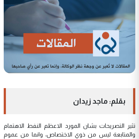
بقلم: ماجد زيدان
تثير التصريحات بشان المورد الاعظم النفط الاهتمام
والمتابعة ليس من ذوي الاختصاص، وانما من عموم