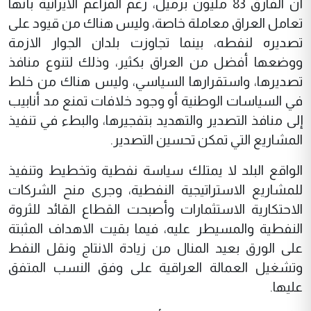
أن الفارق 83 مليون برميل، رغم المزاعم الايرانية بأنها
تعامل العراق معاملة خاصة، وليس هناك من قيود على
تصديره لنفطه، بينما تجاوزت بلدان الجوار الازمة
ووضعها أفضل من العراق بكثير، وذلك لتنوع منافذ
تصديرها، واستقرارها السياسي، وليس هناك من خلط
في السياسات الوطنية أو وجود خلافات تمنع مد أنابيب
إلى منافذ التصدير والتهديد بتفجيرها، والبطء في تنفيذ
المشاريع التي تمكن تحسين التصدير.
الواقع البلد لا يمتلك سياسة نفطية وتخطيط وتنفيذ
للمشاريع الاستراتيجية النفطية، وجرى منح الشركات
الاحتكارية الاستثمارات وأصبحت القطاع القائد للثروة
النفطية والمسيطر عليه، فيما بقيت الاهداف المثبتة
على الورق بعيد المنال من زيادة الانتاج ونقل النفط
وتشغيل العمالة العراقية على وفق النسب المتفق
عليها.