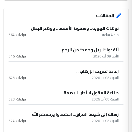
المقالات
توهات الهوية.. وسقوط الأقنعة.. ووهم البطل
منذ 4 ساعة
قراءات :
564
أنقذوا "الريل وحمد" من الرجم
الأحد 09 آب 2026
قراءات :
546
إعادة تعريف الإرهاب ..
السبت 08 آب 2026
قراءات :
673
صناعة العقول لا تُدار بالبصمة
السبت 08 آب 2026
قراءات :
528
رسالة إلى شيعة العراق.. استعدوا يرحمكم الله
السبت 08 آب 2026
قراءات :
574