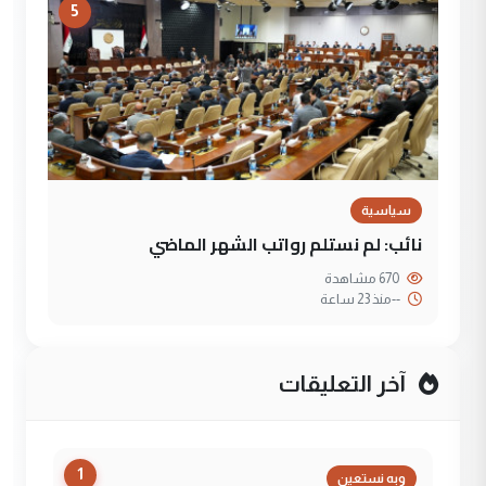
5
سياسية
نائب: لم نستلم رواتب الشهر الماضي
670 مشاهدة
--
منذ 23 ساعة
آخر التعليقات
1
وبه نستعين