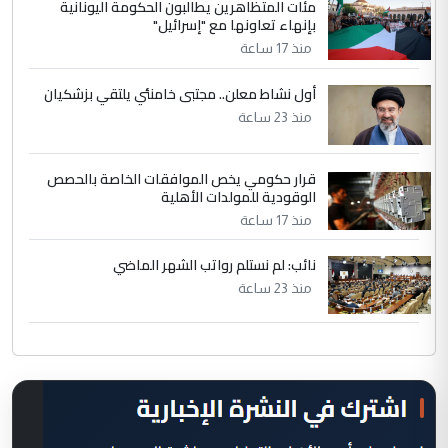
مئات المتظاهرين يطالبون الحكومة اليونانية
بإنهاء تعاونها مع "إسرائيل"
منذ 17 ساعة
أول نشاط معلن.. مجتبى خامنئي يلتقي بزشكيان
منذ 23 ساعة
قرار حكومي يخص الموافقات الخاصة بالحصص
الوقودية للمولدات الأهلية
منذ 17 ساعة
نائب: لم نستلم رواتب الشهر الماضي
منذ 23 ساعة