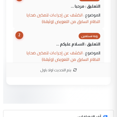
التعليق : مرحبا ...
الكشف عن إجراءات لتمكين ضحايا
الموضوع :
النظام السابق من التعويض (وثيقة)
2
وبه نستعين
التعليق : السلام عليكم ...
الكشف عن إجراءات لتمكين ضحايا
الموضوع :
النظام السابق من التعويض (وثيقة)
يتم التحديث اولا باول
3
محمد حسين عبد الكريم حسين
التعليق : هل أستطيع الحصول على هذه
المسرحيات ...
كربلاء :اصدار اربع مسرحيات للشاعر رضا
الموضوع :
الخفاجي
4
آخر الاضافات