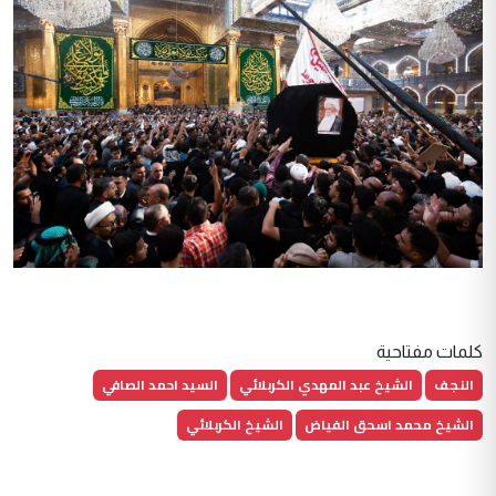
كلمات مفتاحية
النجف
الشيخ عبد المهدي الكربلائي
السيد احمد الصافي
الشيخ محمد اسحق الفياض
الشيخ الكربلائي