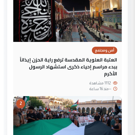
أمن ومجتمع
العتبة العلوية المقدسة ترفع راية الحزن إيذاناً
ببدء مراسم إحياء ذكرى استشهاد الرسول
الأكرم
1112 مشاهدة
--
منذ 16 ساعة
2