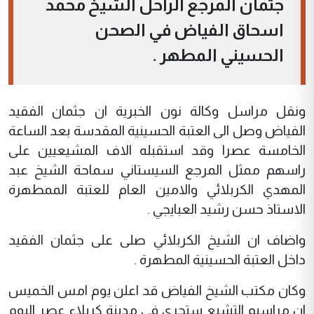
جثمان المرجع الراحل الشيخ محمد
اسحاق الفياض في الصحن
الحسيني المطهر .
ونقل مراسل وكالة نون الخبرية ان جثمان الفقيد
الفياض وصل الى العتبة الحسينية المقدسة بعد الساعة
الخامسة عصرا وقد استقبله الاف المشيعيين على
راسهم ممثل المرجع السيستاني سماحة الشيخ عبد
المهدي الكربلائي والامين العام للعتبة الممطهرة
الاستاذ حسن رشيد العبايجي .
واضاف ان الشيخ الكربلائي صلى على جثمان الفقيد
داخل العتبة الحسينية المطهرة .
وكان مكتب الشيخ الفياض قد اعلن يوم امس الخميس
ان مراسيم التشيع ستجرى في مدينة كربلاء عصر اليوم