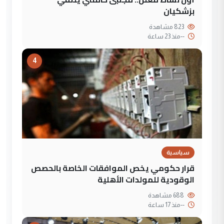
بزشكيان
823 مشاهدة
--
منذ 23 ساعة
4
سياسية
قرار حكومي يخص الموافقات الخاصة بالحصص
الوقودية للمولدات الأهلية
688 مشاهدة
--
منذ 17 ساعة