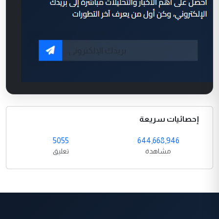
إحصائيات سريعة
5055
644,668,946
مشاهدة
تعليق