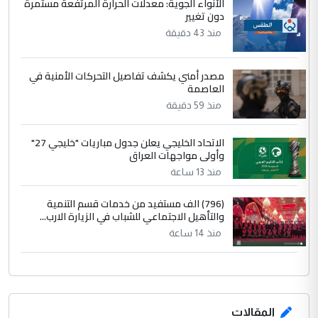
الأنواء الجوية: معدلات الحرارة المرتفعة مستمرة
الرافدين تعاني الجفاف والتصحر!!
دون تغيير
منذ 43 دقيقة
مصدر أمني يكشف تفاصيل التحركات الأمنية في
العاصمة
منذ 59 دقيقة
الاتحاد الخليجي يعلن جدول مباريات "خليجي 27"
وأولى مواجهات العراق
منذ 13 ساعة
(796) الف مستفيد من خدمات قسم التنمية
والتأهيل الاجتماعي للشباب في الزيارة الارب...
منذ 14 ساعة
المقالات