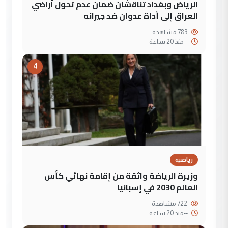
الرياض وبغداد تناقشان ضمان عدم تحول أراضي
العراق إلى أداة عدوان ضد جيرانه
783 مشاهدة
--
منذ 20 ساعة
4
رياضية
وزيرة الرياضة واثقة من إقامة نهائي كأس
العالم 2030 في إسبانيا
722 مشاهدة
--
منذ 20 ساعة