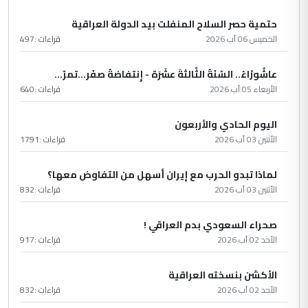
حتمية حصر السلاح المنفلت بيد الدولة العراقية
الخميس 06 آب 2026
قراءات :
497
عاشُورْاءُ.. السّنَةُ الثّالثةَ عشَرَة - إِنتفاضةُ صفَر…تمرّ...
الأربعاء 05 آب 2026
قراءات :
640
اليوم الحادي والأربعون
الأثنين 03 آب 2026
قراءات :
1791
لماذا تبدو الحرب مع إيران أسهل من التفاوض معها؟
الأثنين 03 آب 2026
قراءات :
832
صحراء السعودي بدم العراقي !
الأحد 02 آب 2026
قراءات :
917
الأكشن بنسخته العراقية
الأحد 02 آب 2026
قراءات :
832