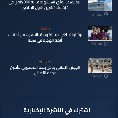
اليونيسف توثق استشهاد قرابة 300 طفل في
غزة منذ تشرين الاول الماضي
منذ 24
دقيقة
رياضية
برشلونة يلغي مباراة ودية بالمغرب في أعقاب
أزمة الهجرة في سبتة
منذ 30
دقيقة
سياسية
الجيش اللبناني يدخل بلدة المنصوري لتأمين
عودة الأهالي
منذ 34
دقيقة
اشترك في النشرة الإخبارية