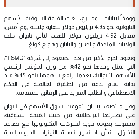
ووفقاً لبيانات بلومبيرغ، بلغت القيمة السوقية للأسهم
التايوانية نحو 4.95 تريليون دولار بنهاية جلسة يوم أمس،
مقابل 4.92 تريليون دولار للهند، لتأتي تايوان خلف
الولايات المتحدة والصين واليابان وهونغ كونغ.
ويعود الجزء الأكبر من هذا الصعود إلى شركة "TSMC"،
التي تمثل وحدها نحو 42% من وزن المؤشر الرئيسي
للأسهم التايوانية، بعدما ارتفع سهمها بنحو 49% منذ
بداية العام بدعم من الطفرة العالمية في الذكاء
الاصطناعي والطلب المتزايد على الرقائق المتقدمة.
وفي منتصف نيسان، تفوقت سوق الأسهم في تايوان
على نظيرتها البريطانية من حيث القيمة السوقية،
مدفوعة بعودة قوية لشركات التكنولوجيا مع تصاعد
التفاؤل بشأن استمرار تهدئة التوترات الجيوسياسية