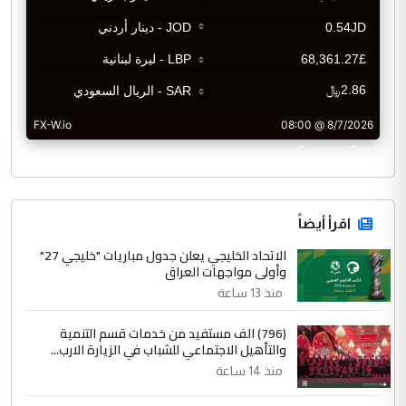
CurrencyRate
اقرأ أيضاً
الاتحاد الخليجي يعلن جدول مباريات "خليجي 27"
وأولى مواجهات العراق
منذ 13 ساعة
(796) الف مستفيد من خدمات قسم التنمية
والتأهيل الاجتماعي للشباب في الزيارة الارب...
منذ 14 ساعة