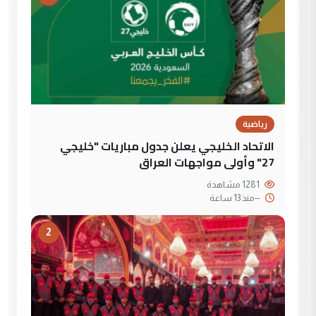
رياضية
الاتحاد الخليجي يعلن جدول مباريات "خليجي
27" وأولى مواجهات العراق
1281 مشاهدة
--
منذ 13 ساعة
2