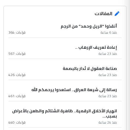
المقالات
أنقذوا "الريل وحمد" من الرجم
منذ 6 ساعة
قراءات :
364
إعادة تعريف الإرهاب ..
منذ 23 ساعة
قراءات :
567
صناعة العقول لا تُدار بالبصمة
منذ 23 ساعة
قراءات :
426
رسالة إلى شيعة العراق.. استعدوا يرحمكم الله
منذ 23 ساعة
قراءات :
461
انهيار الأخلاق الرقمية.. ظاهرة الشتائم والطعن بالأعراض
بسبب...
منذ 24 ساعة
قراءات :
440