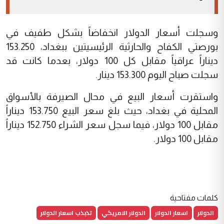
وسجلت أسعار الدولار انخفاضاً بشكل طفيف في
بورصتي الكفاح والحارثية الرئيسيتين ببغداد، 153.250
ديناراً عراقياً مقابل كل 100 دولار، بعدما كانت قد
سجلت صباح اليوم 153.300 دينار.
واستقرت أسعار البيع في محال الصيرفة بالأسواق
المحلية في بغداد، حيث بلغ سعر البيع 153.750 ديناراً
مقابل 100 دولار، فيما سجل سعر الشراء 152.750 ديناراً
مقابل 100 دولار.
كلمات مفتاحية
الدولار
اسعار الدولار
الدولار الامريكي
تذبذب اسعار الدولار