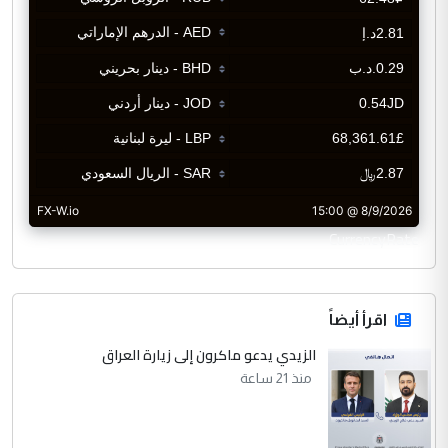
CurrencyRate
اقرأ أيضاً
الزيدي يدعو ماكرون إلى زيارة العراق
منذ 21 ساعة