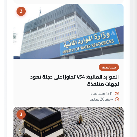
2
سياسية
الموارد المائية: 454 تجاوزاً على دجلة تعود
لجهات متنفذة
1211 مشاهدة
--
منذ 20 ساعة
3