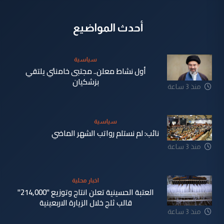
أحدث المواضيع
سياسية
أول نشاط معلن.. مجتبى خامنئي يلتقي
بزشكيان
منذ 3 ساعة
سياسية
نائب: لم نستلم رواتب الشهر الماضي
منذ 3 ساعة
اخبار محلية
العتبة الحسينية تعلن انتاج وتوزيع "214,000"
قالب ثلج خلال الزيارة الاربعينية
منذ 3 ساعة