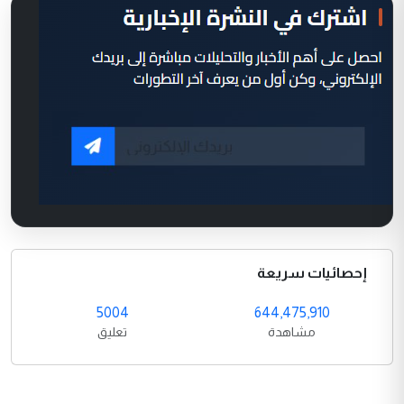
إحصائيات سريعة
5004
644,475,910
مشاهدة
تعليق