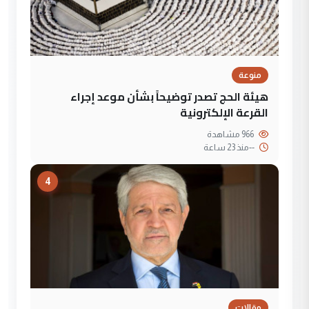
منوعة
هيئة الحج تصدر توضيحاً بشأن موعد إجراء
القرعة الإلكترونية
966 مشاهدة
--
منذ 23 ساعة
4
مقالات