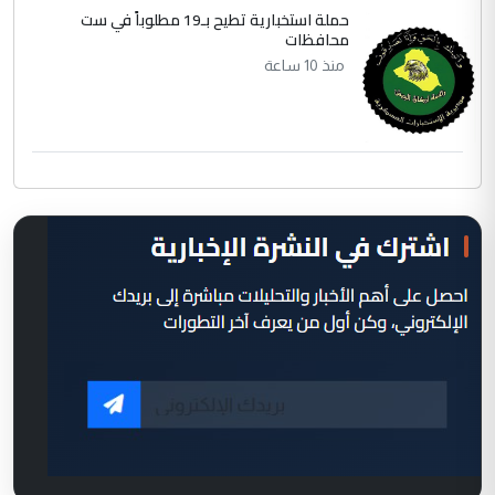
حملة استخبارية تطيح بـ19 مطلوباً في ست
محافظات
منذ 10 ساعة