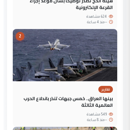
هيئة الحج تصدر توضيحاً بشأن موعد إجراء
القرعة الإلكترونية
624 مشاهدة
--
منذ 4 ساعة
2
تقارير
بينها العراق.. خمس جبهات تنذر باندلاع الحرب
العالمية الثالثة
549 مشاهدة
--
منذ 8 ساعة