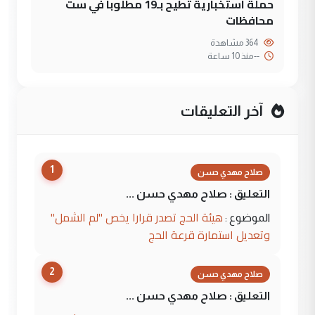
حملة استخبارية تطيح بـ19 مطلوباً في ست
محافظات
364 مشاهدة
--
منذ 10 ساعة
آخر التعليقات
1
صلاح مهدي حسن
التعليق : صلاح مهدي حسن ...
هيئة الحج تصدر قرارا يخص "لم الشمل"
الموضوع :
وتعديل استمارة قرعة الحج
2
صلاح مهدي حسن
التعليق : صلاح مهدي حسن ...