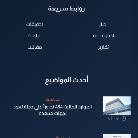
روابط سريعة
اخبار
تحقيقات
اخبار محلية
لقاءات
تقارير
مقالات
أحدث المواضيع
سياسية
الموارد المائية: 454 تجاوزاً على دجلة تعود
لجهات متنفذة
منذ 53
دقيقة
سياسية