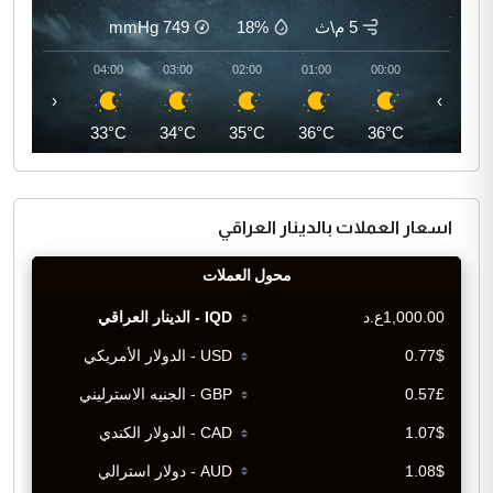
5 م\ث
18%
749
mmHg
05:00
04:00
03:00
02:00
01:00
00:00
‹
›
32°C
33°C
34°C
35°C
36°C
36°C
اسعار العملات بالدينار العراقي