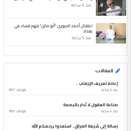
منذ 4 ساعة
اعتقال أحمد الجبوري "أبو مازن" بتهم فساد في
بغداد
منذ 5 ساعة
المقالات
إعادة تعريف الإرهاب ..
منذ 4 ساعة
قراءات :
287
صناعة العقول لا تُدار بالبصمة
منذ 4 ساعة
قراءات :
183
رسالة إلى شيعة العراق.. استعدوا يرحمكم الله