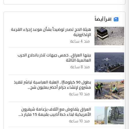
اقرأ أيضاً
هيئة الحج تصدر توضيحاً بشأن موعد إجراء القرعة
الإلكترونية
منذ 4 ساعة
بينها العراق.. خمس جبهات تنذر باندلاع الحرب
العالمية الثالثة
منذ 8 ساعة
بطول 90 كيلومترًا.. العتبة العباسية تباشر تنفيذ
مشروع لإنشاء حزام أخضر بمليون شج...
منذ 10 ساعة
العراق يتفاوض مع ائتلاف بزعامة شيفرون
الأمريكية لبناء خط أنابيب بقيمة 15 مليار د...
منذ 10 ساعة