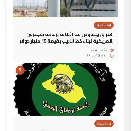
إقتصادية
العراق يتفاوض مع ائتلاف بزعامة شيفرون
الأمريكية لبناء خط أنابيب بقيمة 15 مليار دولار
422 مشاهدة
--
منذ 10 ساعة
5
سياسية