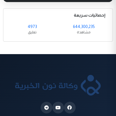
إحصائيات سريعة
4973
644,300,235
مشاهدة
تعليق