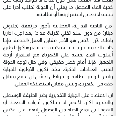
كمية الماء المجهز، ما يعني أن الدولة تطلب أجرا على
خدمة لا تضمن استمراريتها أو نظافتها.
من الناحية الإدارية، المطالبة بأجور مرتفعة (مليوني
دينار) من دون سند تقني (قراءة عداد) يعد إجراء إداريا
باطلا، لأن الأصل هو الأجر مقابل العمل/الخدمة، فإذا
كانت الخدمة غير مقاسة، فكيف حدد سعرها؟ وإذا طبق
أسلوب الماء نفسه على الكهرباء مع استمرار أزمة
التجهيز، فإننا أمام خطر حقيقي، وفي حال توجه الدولة
لنصب العدادات الذكية، فقد تكون الأولوية للجباية
وليس لتوفير الطاقة، والمواطن يخشى أن يدفع مقابل
حقه في الكهرباء، وليس مقابل استهلاكه الفعلي.
ان الاعتماد على الجباية التقديرية يضر الطبقة الوسطى
والفقيرة أكثر، لأنهم لا يمتلكون أدوات الضغط أو
النفوذ التي تمنع الجباة من الوصول إليهم، على عكس