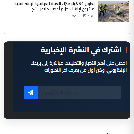
بطول 90 كيلومترًا.. العتبة العباسية تباشر تنفيذ
مشروع لإنشاء حزام أخضر بمليون شج...
منذ 15 ساعة