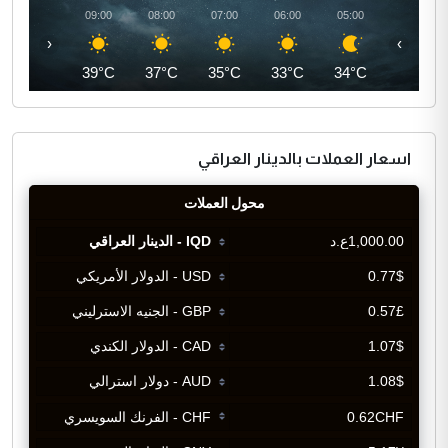
10:00
09:00
08:00
07:00
06:00
05:00
‹
›
41°C
39°C
37°C
35°C
33°C
34°C
اسعار العملات بالدينار العراقي