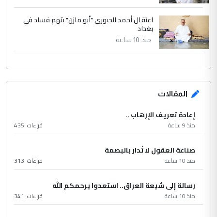
اعتقال أحمد الجبوري "أبو مازن" بتهم فساد في
بغداد
منذ 10 ساعة
المقالات
إعادة تعريف الإرهاب ..
منذ 9 ساعة
قراءات :
435
صناعة العقول لا تُدار بالبصمة
منذ 10 ساعة
قراءات :
313
رسالة إلى شيعة العراق.. استعدوا يرحمكم الله
منذ 10 ساعة
قراءات :
341