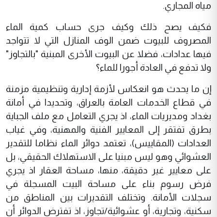
مياه المجاري.
فكيف يصح ذلك وكيف جرى حساب كمية الماء
المصروف للبيوت ضمن الوف المنازل التي لا تتواجد
فيها عدادات، فضلا عن البيوت الأخرى المبنية "بالتجاوز"
ولا تدفع في العادة أجورا للماء؟
إن ما يحدث هو انعكاس لأزمة إدارية وتنظيمية مزمنة
في قطاع الخدمات العامة بالعراق، وتحديدا في أمانة
بغداد ومديريات الماء، اذ يجري التعامل مع ملف الجباية
بطرق تفتقر إلى المعايير الفنية والمهنية، وفي غياب
العدادات (المقاييس)، تعتمد دوائر الماء نظاما للتقدير
العشوائي وهو ليس مبنيا على الاستهلاك الحقيقي، بل
على معايير غير دقيقة، منها، مساحة العقار اذ يجري
فرض رسوم بناء على مساحة البيت المسجلة في
سجلات الأمانة. وتختلف التقديرات بين المناطق من
سكنية، وتجارية، أو عشوائية/تجاوز، اذ تفترض الدوائر أن