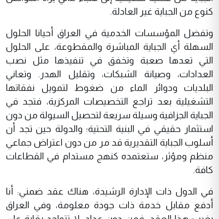
كنوع من الجباية غير العادلة.
وتفضل المؤسسات الخدمية في العراق أحيانا الحلول
السهلة أي الجباية المباشرة والمقطوعة، على الحلول
التي تعدها صعبة وتخفق في تنفيذها مثل نصب
العدادات، وصيانة الشبكات، وتقليل الهدر. وتعاني
البلديات ودوائر الماء من ضغوط لتمويل نفقاتها
التشغيلية بعد تراجع التخصيصات المركزية، فتجد في
الجباية الجزافية وسيلة سريعة لتحصيل السيولة من دون
استثمار حقيقي في البنية التحتية؛ والدولة حين تجد أن
أسلوب الجباية التقديرية قد مر من دون اعتراض جماعي
منظم ومؤثر، ستعتمده كنهج مستدام في القطاعات
كافة.
في الدول ذات الإدارة الرشيدة، هناك عقد ضمني: أنا
أدفع مقابل خدمة ذات جودة معلومة، وفي العراق
يغيب هذا العقد، فمن دون عداد، لا تتواجد رقابة على