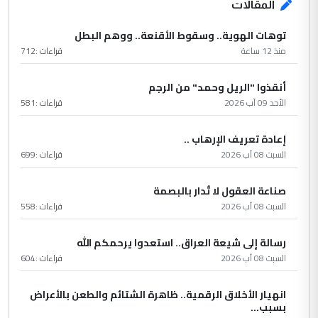
المقالات
توهات الهوية.. وسقوط الأقنعة.. ووهم البطل
منذ 12 ساعة
قراءات :
712
أنقذوا "الريل وحمد" من الرجم
الأحد 09 آب 2026
قراءات :
581
إعادة تعريف الإرهاب ..
السبت 08 آب 2026
قراءات :
699
صناعة العقول لا تُدار بالبصمة
السبت 08 آب 2026
قراءات :
558
رسالة إلى شيعة العراق.. استعدوا يرحمكم الله
السبت 08 آب 2026
قراءات :
604
انهيار الأخلاق الرقمية.. ظاهرة الشتائم والطعن بالأعراض
بسبب...