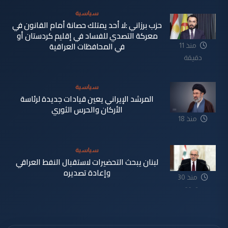
سياسية
حزب برزاني :لا أحد يمتلك حصانة أمام القانون في
معركة التصدي للفساد في إقليم كردستان أو
في المحافظات العراقية
منذ 11
دقيقة
سياسية
المرشد الإيراني يعين قيادات جديدة لرئاسة
الأركان والحرس الثوري
منذ 18
دقيقة
سياسية
لبنان يبحث التحضيرات لاستقبال النفط العراقي
وإعادة تصديره
منذ 30
دقيقة