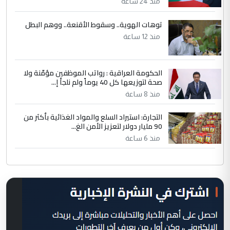
منذ 24 ساعة
توهات الهوية.. وسقوط الأقنعة.. ووهم البطل
منذ 12 ساعة
الحكومة العراقية : رواتب الموظفين مؤمّنة ولا
صحة لتوزيعها كل 40 يوماً ولم نلجأ إ...
منذ 8 ساعة
التجارة: استيراد السلع والمواد الغذائية بأكثر من
90 مليار دولار لتعزيز الأمن الغ...
منذ 6 ساعة