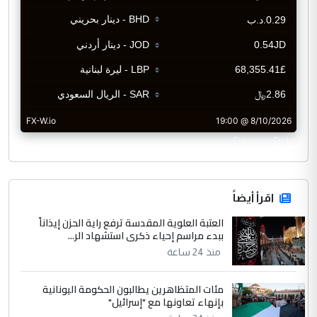
CurrencyRate
اقرأ أيضاً
العتبة العلوية المقدسة ترفع راية الحزن إيذاناً
ببدء مراسم إحياء ذكرى استشهاد الر...
منذ 24 ساعة
مئات المتظاهرين يطالبون الحكومة اليونانية
بإنهاء تعاونها مع "إسرائيل"