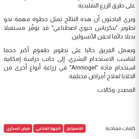
على طرق الزرع التقليدية.
ويرى الباحثون أن هذه النتائج تمثل خطوة مهمة نحو
تطوير "بنكرياس حيوي اصطناعي" قد يوفّر مستقبلا
بديلا دائما لحقن الأنسولين.
ويعمل الفريق حاليا على تطوير طعوم أكبر حجما
لتناسب الاستخدام البشري، إلى جانب دراسة إمكانية
استخدام مادة "Amniogel" في زراعة أنواع أخرى من
الخلايا لعلاج أمراض مختلفة.
المصدر: وكالات
الانسولين
الجهاز المناعي
مرض السكري
كلمات مفتاحية