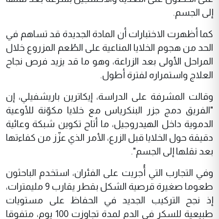
إلى الجسم.
كما أظهرت الاختبارات أن المادة الجديدة قد تساهم في
الحد من هجوم الخلايا المناعية على الطُعم المزروع خلال
المراحل الأولى بعد الزراعة، وهو ما قد يزيد فرص نجاح
العلاج واستمراره لفترة أطول.
وقالت المشرفة على الدراسة، إيكاترين باريشفيلي، إن
"الفريق دمج جزر البنكرياس مع خلايا مكوّنة للأوعية
الدموية داخل الهيدروجيل، ما أتاح تكوين شبكة وعائية
دقيقة حول الخلايا قبل الزرع، الأمر الذي عزّز من كفاءتها
بعد نقلها إلى الجسم".
وفي التجارب التي أُجريت على الفئران، استخدم الباحثون
طعوما صغيرة قرصية الشكل بقطر يقارب 9 مليمترات،
إذ نجح التركيب الجديد في الحفاظ على مستويات
طبيعية للسكر في الدم لمدة تجاوزت 100 يوم، متفوقا