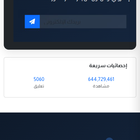
إحصائيات سريعة
5060
644,729,461
مشاهدة
تعليق