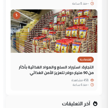
--
منذ 8 ساعة
5
إقتصادية
التجارة: استيراد السلع والمواد الغذائية بأكثر
من 90 مليار دولار لتعزيز الأمن الغذائي
458 مشاهدة
--
منذ 6 ساعة
آخر التعليقات